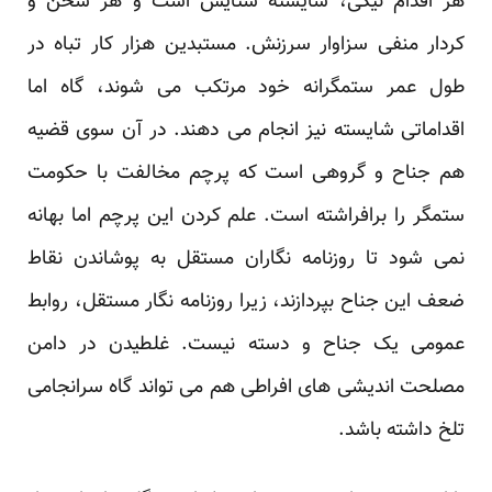
هر اقدام نیکی، شایسته ستایش است و هر سخن و
کردار منفی سزاوار سرزنش. مستبدین هزار کار تباه در
طول عمر ستمگرانه خود مرتکب می شوند، گاه اما
اقداماتی شایسته نیز انجام می دهند. در آن سوی قضیه
هم جناح و گروهی است که پرچم مخالفت با حکومت
ستمگر را برافراشته است. علم کردن این پرچم اما بهانه
نمی شود تا روزنامه نگاران مستقل به پوشاندن نقاط
ضعف این جناح بپردازند، زیرا روزنامه نگار مستقل، روابط
عمومی یک جناح و دسته نیست. غلطیدن در دامن
مصلحت اندیشی های افراطی هم می تواند گاه سرانجامی
تلخ داشته باشد.