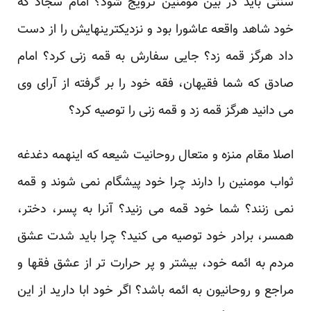
سنتی باید در بین مومنین ترویج شود؟ امام سجاد که
خود شاهد واقعه عاشورا بود و نزدیکترینهایش را از دست
داد هرگز قمه زد؟ جایی سفارش به قمه زنی کرد؟ امام
صادق که شما فقیهان، فقه خود را بر گرفته از آرای وی
می دانید هرگز قمه زد و قمه زنی را توصیه کرد؟
اصلا مقام منزه و متعال روحانیت شیعه که اینهمه دغدغه
ثواب مومنین را دارند چرا خود پیشگام نمی شوند و قمه
نمی زنند؟ شما خود قمه می زنید؟ آنرا به پسر، دختر،
همسر، برادر خود توصیه می کنید؟ چرا باید شدت عشق
مردم به ائمه خود، بیشتر و پر حرارت تر از عشق فقها و
مراجع و روحانیون به ائمه باشد؟ اگر خود ابا دارید از این