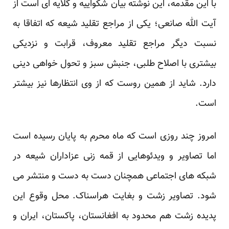
با این مقدمه، این نوشته بیان شکواییه و گلایه ای است از
آیت الله صانعی؛ یکی از مراجع تقلید شیعه که اتفاقا به
نسبت دیگر مراجع تقلید معروف، قرابت و نزدیکی
بیشتری با اصلاح طلبی، جنبش سبز و تحول خواهی دینی
دارد. شاید از همین روست که از وی انتظارها نیز بیشتر
است.
امروز چند روزی است که ماه محرم به پایان رسیده است
اما تصاویر و ویدئوهایی از قمه زنی عزاداران شیعه در
شبکه های اجتماعی همچنان دست به دست و منتشر می
شود. تصاویر زشت و بغایت هراسناک. محل وقوع این
پدیده زشت هم محدود به افغانستان، پاکستان، ایران و