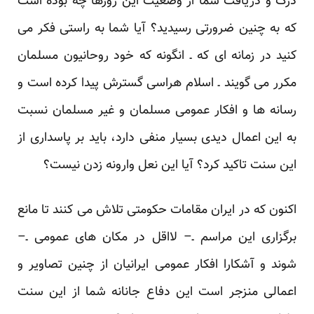
درک و دریافت شما از وضعیت این روزها چه بوده است
که به چنین ضرورتی رسیدید؟ آیا شما به راستی فکر می
کنید در زمانه ای که ـ انگونه که خود روحانیون مسلمان
مکرر می گویند ـ اسلام هراسی گسترش پیدا کرده است و
رسانه ها و افکار عمومی مسلمان و غیر مسلمان نسبت
به این اعمال دیدی بسیار منفی دارد، باید بر پاسداری از
این سنت تاکید کرد؟ آیا این نعل وارونه زدن نیست؟
اکنون که در ایران مقامات حکومتی تلاش می کنند تا مانع
برگزاری این مراسم ـ– لااقل در مکان های عمومی ـ–
شوند و آشکارا افکار عمومی ایرانیان از چنین تصاویر و
اعمالی منزجر است این دفاع جانانه شما از این سنت