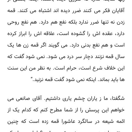
آقایان فکر می کنند ضرر دیده اند اشتباه می کنند. قمه
زدن نه تنها ضرر ندارد بلکه نفع هم دارد. هم نفع روحی
دارد، عقده اش را گشوده است، علاقه اش را ابراز کرده
است و هم نفع بدنی دارد. می گویند اگر قمه زن ها یک
سال قمه نزنند دچار سر درد می شود. نمی شود گفت که
این خلاف شرع است، حرام است. به نظر من این سنت
ها باید بماند. اینکه نمی شود گفت قمه نزنید.”
شگفتا، ما ز یاران چشم یاری داشتیم. آقای صانعی می
خواهم این پرسش را از شما مطرح کنم که کدام یک از
ائمه شیعه در سالگرد عاشورا قمه زده است که چنین