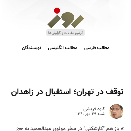
مطالب فارسی
مطالب انگلیسی
نویسندگان
توقف در تهران؛ استقبال در زاهدان
کاوه قریشی
شنبه ۲۹ مهر ۱۳۹۱
» باز هم "کارشکنی" در سفر مولوی عبدالحمید به حج