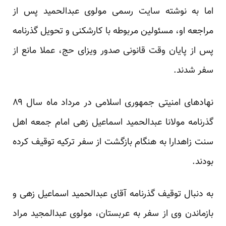
اما به نوشته سایت رسمی مولوی عبدالحمید پس از
مراجعه او، مسئولین مربوطه با کارشکنی و تحویل گذرنامه
پس از پایان وقت قانونی صدور ویزای حج، عملا مانع از
سفر شدند.
نهاد‌های امنیتی جمهوری اسلامی در مرداد ماه سال ۸۹
گذرنامه مولانا عبدالحمید اسماعیل زهی امام جمعه اهل
سنت زاهدارا به هنگام بازگشت از سفر ترکیه توقیف کرده
بودند.
به دنبال توقیف گذرنامه آقای عبدالحمید اسماعیل زهی و
بازماندن وی از سفر به عربستان، مولوی عبدالمجید مراد