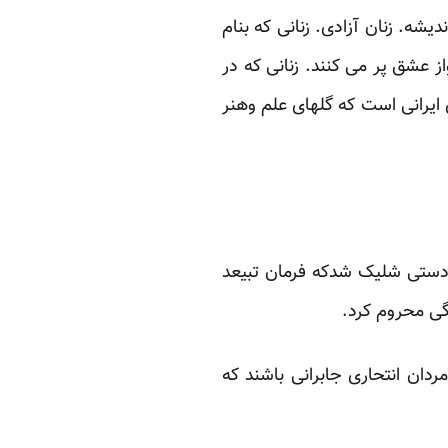
شه. زنان ‏آزادی. زنانی که بنام
از عشق پر می کنند. زنانی که در
 ایرانی است که گلهای علم وهنر
‏”بی نظیر” را ‏پر پر کرد از همان دستی شلیک شدکه فرمان تبیعد
دگی محروم کرد.‏
ردان انتحاری جابرانی باشند که