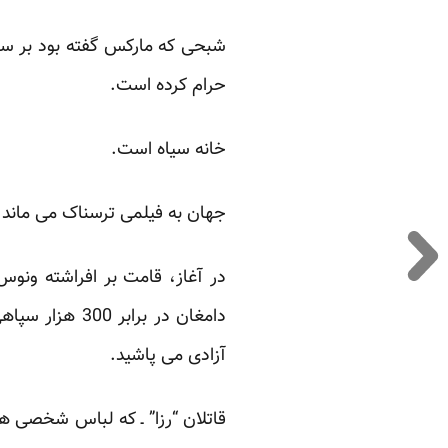
شبحی که مارکس گفته بود بر سرا
حرام کرده است.‏
خانه سیاه است.‏
جهان به فیلمی ترسناک می ماند
در آغاز، قامت بر افراشته ونوس 
دامغان در برا
آزادی می پاشید.‏
قاتلان “رزا” ـ که لباس شخصی ها