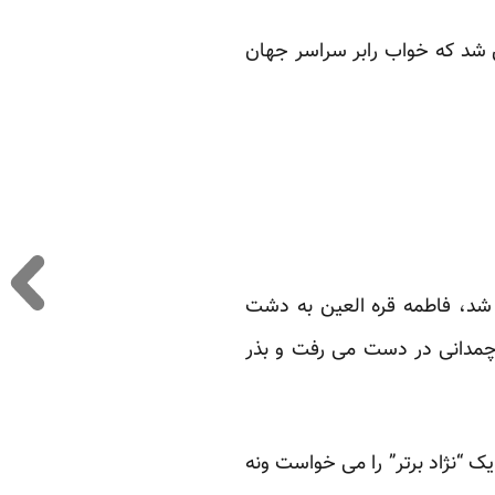
ش شد که خواب رابر سراسر جهان
فا شد، فاطمه قره العین به دشت
وپا با چمدانی ‏در دست می رفت و بذر
ک “نژاد برتر” را می خواست ونه