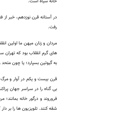
خانه سیاه است.‏
در آستانه قرن نوزدهم، خبر از ف
رفت.‏
مردان و زنان میهن ما اولین انق
های گرم انقلاب بود که ‏تهران 
به گیوتین بسپارد؛ یا چون متحد ر
قرن بیست و یکم در آوار و مرگ ط
بی گناه را در ‏سراسر جهان پراک
فروروند و درگور خانه بمانند؛ 
شقه کنند. تلویزیون ها را بر دار 