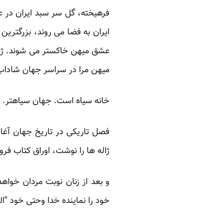
فرهیخته، گل سر سبد ایران در علم
ایران به فضا می روند، بزرگترین 
‏عشق میهن خاکستر می شوند. ژاله
میهن مرا در سراسر جهان ‏شاداب ن
خانه سیاه است. جهان سیاهتر.‏
ژاله ها را نوشت، اوراق ‏کتاب فروغ
و بعد از زنان نوبت مردان خواهد
خود را نماینده خدا وحتی خود ‏‏”الله” می نامند‎ ‎و کتاب