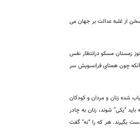
 سخن از غلبه عدالت بر جهان می
هنوز زمستان مسکو درانتظار نفس
 آنکه ‏چون همتای فرانسویش سر
باب شده زنان و مردان و کودکان
باید “یکی” شوند، زنان به چادر
ت بگیرند. هر که را “نه” ‏گفت