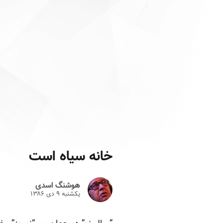
خانه سیاه است
هوشنگ اسدی
یکشنبه ۹ دى ۱۳۸۶