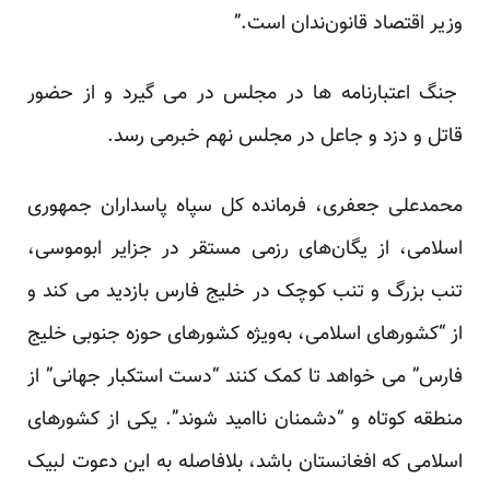
وزیر اقتصاد قانون‌ندان است.”
جنگ اعتبارنامه ها در مجلس در می گیرد و از حضور
قاتل و دزد و جاعل در مجلس نهم خبرمی رسد.
محمدعلی جعفری، فرمانده کل سپاه پاسداران جمهوری
اسلامی، از یگان‌های رزمی مستقر در جزایر ابوموسی،
تنب بزرگ و تنب کوچک در خلیج فارس بازدید می کند و
از “کشورهای اسلامی، به‌ویژه کشورهای حوزه جنوبی خلیج‌
فارس” می خواهد تا کمک کنند “دست استکبار جهانی” از
منطقه کوتاه و “دشمنان ناامید شوند”. یکی از کشورهای
اسلامی که افغانستان باشد، بلافاصله به این دعوت لبیک