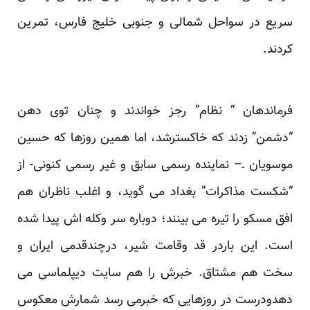
سریع در سواحل شمالی و جنوبی خلیج فارس، تمرین
کردند.
فرماندهان “ نظام” رجز خواندند و چنان توی دهن
“دشمن” زدند که خاکسترشد، اما همین روزها که حسین
موسویان ـ– نماینده رسمی سابق و غیر رسمی کنونی- از
“شکست مذاکرات” بغداد می گوید، و اغلب ناظران هم
افق مسکو را تیره می بینند؛ دوباره سر وکله اش پیدا شده
است. این باردر قد وقامت شیر، درچندقدمی ایران و
سخت هم مشتاق. خبرش را هم سایت دیپلماسی می
دهدودرست در روزهایی که خبرمی رسد شمارش معکوس