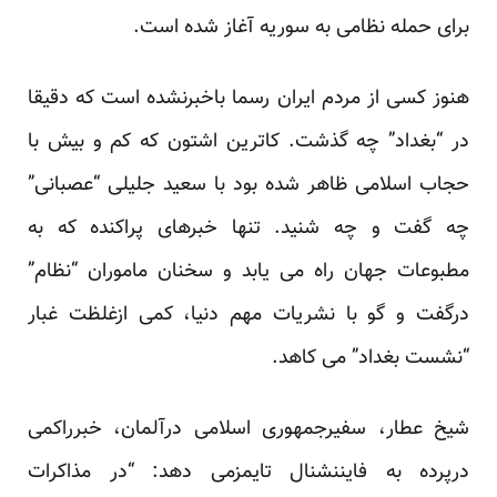
برای حمله نظامی به سوریه آغاز شده است.
هنوز کسی از مردم ایران رسما باخبرنشده است که دقیقا
در “بغداد” چه گذشت. کاترین اشتون که کم و بیش با
حجاب اسلامی ظاهر شده بود با سعید جلیلی “عصبانی”
چه گفت و چه شنید. تنها خبرهای پراکنده که به
مطبوعات جهان راه می یابد و سخنان ماموران “نظام”
درگفت و گو با نشریات مهم دنیا، کمی ازغلظت غبار
“نشست بغداد” می کاهد.
شیخ عطار، سفیرجمهوری اسلامی درآلمان، خبرراکمی
درپرده به فایننشنال تایمزمی دهد: “در مذاکرات