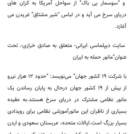
و “سوسمار بی باک” از سواحل آمریکا به کران های
دریای سرخ می آید و در لباس “شیر مشتاق” غریدن می
آغازد.
سایت دیپلماسی ایرانی- متعلق به صادق خرازی-ـ تحت
عنوان”مانور حمله به ایران
با شرکت ۱۹ کشور جهان” می‌نویسد: “حدود ۱۲ هزار نیرو
از بیش از ۱۹ کشور جهان درحال به پایان رساندن یک
مانور نظامی مشترک در دریای سرخ هستند.به عقیده
بسیاری از ناظران این مانورآموزشی نظامی برای رویدادی
بسیار بزرگ است.ایالات متحده، عربستان سعودی و اردن