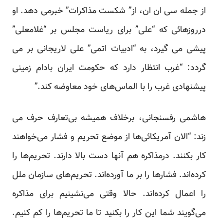
از جمله سی ان ان، از” شکست مذاکرات” خبرمی دهد. او
درروزهائی که “علی” برای ریاست مجلس بر “غلامعلی”
پیشی می گیرد، به “ادبیات اتمی” علی لاریجانی بر می
گردد: “غرب انتظار دارد که حکومت ایران بادام زمینی
پیشنهادی غرب را با الماس‌های خود معاوضه کند.”
هاشمی رفسنجانی، برخلاف همیشه بی‌تعارف حرف می
زند: “الان آمریکائی‌ها از موضع تحریم و فشار می‌خواهند
کار بکنند. درمذاکره هم آنها دست بالا دارند. تحریم‌ها را
کرده‌‌اند. فشارها را بر ما آورده‌اند. تحریم‌های سازمان ملل
را اعمال کرده‌اند. حالا وقتی می‌نشینیم برای مذاکره
می‌گویند شما این کار را بکنید تا ما تحریم‌ها را کم کنیم.