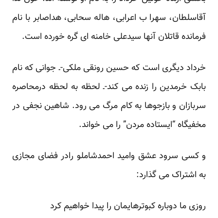
آقاسلطان، سهرا ب اعرابی، هاله سحابی، هداصابر با نام
فرمانده قاتلان آنها سیدعلی خامنه ای گره خورده است.
خرداد دیگری است که حسین رونقی ملکی-ـ جوانی که نام
بابک خرمدین را زنده می کند-ـ لحظه به لحظه درمحاصره
سربازان و بازجوها به کام مرگ می رود. شاهین نجفی در
مخفیگاه “ایستاده مردن” را می خواند.
و کسی سرود عشق وامید احمدشاملو رادر فضای مجازی
به اشتراک می گذارد:
روزی ما دوباره کبوترهایمان را پیدا خواهیم کرد