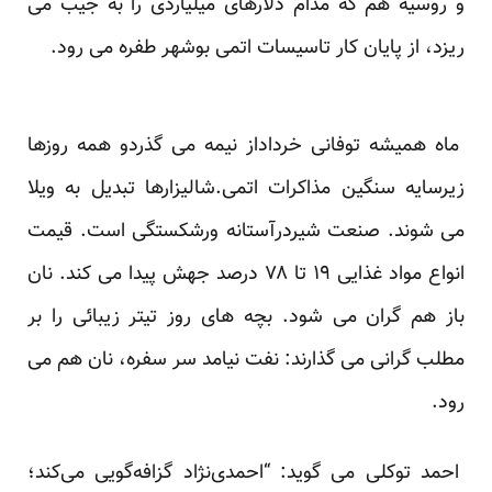
و روسیه هم که مدام دلارهای میلیاردی را به جیب می
ریزد، از پایان کار تاسیسات اتمی بوشهر طفره می رود.
ماه همیشه توفانی خرداداز نیمه می گذردو همه روزها
زیرسایه سنگین مذاکرات اتمی.شالیزارها تبدیل به ویلا
می شوند. صنعت شیردرآستانه ورشکستگی است. قیمت
انواع مواد غذایی ۱۹ تا ۷۸ درصد جهش پیدا می کند. نان
باز هم گران می شود. بچه های روز تیتر زیبائی را بر
مطلب گرانی می گذارند:
نفت نیامد سر سفره، نان هم می
رود.
احمد توکلی می گوید: “احمدی‌نژاد گزافه‌گویی می‌کند؛