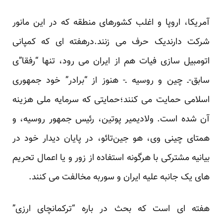
آمریکا، اروپا و اغلب کشورهای منطقه که در این مانور
شرکت دارندیک حرف می زنند.درهفته ای که کمپانی
اتومبیل سازی فیات هم از ایران می رود، تنها “رفقا”ی
سابق-ـ چین و روسیه ـ- هنوز از “برادر” خود جمهوری
اسلامی حمایت می کنند؛حمایتی که سرمایه ملی هزینه
آن شده است. ولادیمیر پوتین، رئیس جمهور روسیه، و
همتای چینی وی، هو جین‌تائو، در پایان دیدار خود در
بیانیه مشترکی با هرگونه استفاده از زور و یا اعمال تحریم
های یک جانبه علیه ایران و سوربه مخالفت می کنند.
هفته ای است که بحث در باره “ترکمانچای ارزی”