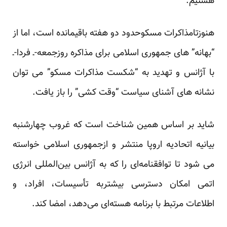
هستیم.”
هنوزتامذاکرات مسکوحدود دو هفته باقیمانده است، اما از
“بهانه” های جمهوری اسلامی برای مذاکره روزجمعه-ـ فردا-ـ
با آژانس و تهدید به “شکست مذاکرات مسکو” می توان
نشانه های آشنای سیاست “وقت کشی” را باز یافت.
شاید بر اساس همین شناخت است که غروب چهارشنبه
بیانیه اتحادیه اروپا منتشر و ازجمهوری اسلامی خواسته
می شود تا توافقنامه‌ای را که به آژانس بین‌المللی انرژی
اتمی امکان دسترسی بیشتربه تأسیسات، افراد، و
اطلاعات مرتبط با برنامه هسته‌ای می‌دهد، امضا کند.