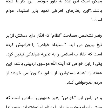
ممکن است این عده به طور خودسر این کار را کرده
باشند.؟این رفتارهای افراطی نمود بارز استبداد عوام
است.”
رهبر تشخیص مصلحت “نظام” که انگار دارد دستش اززیر
تیغ بیرون می آید، “استبداد خواص” را فراموش کرده
است که انقلا ب اسلامی را به تجربه هولناکی تبدیل کرد.
یکی ا زاین خواص که آیت الله موسوی اردبیلی باشد، این
هفته از: “همه مسئولین، از سابق تاکنون” می خواهد از
مردم عذرخواهی کنند.
و در راس این “خواص” رهبر جمهوری اسلامی است که
بخشی ازماه خونین خرداد را به نام او نوشته اند. خون ندا