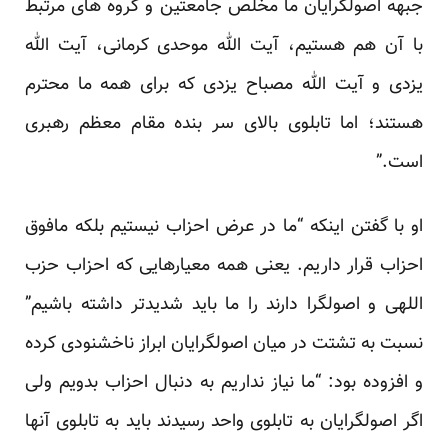
جبهه اصولگرایان ما مخلص جامعتین و گروه های مرتبط
با آن هم هستیم، آیت الله موحدی کرمانی، آیت الله
یزدی و آیت الله مصباح یزدی که برای همه ما محترم
هستند؛ اما تابلوی بالای سر بنده مقام معظم رهبری
است.”
او با گفتن اینکه “ما در عرض احزاب نیستیم بلکه مافوق
احزاب قرار داریم. یعنی همه معیارهایی که احزاب حزب
اللهی و اصولگرا دارند را ما باید شدیدتر داشته باشیم”
نسبت به تشتت در میان اصولگرایان ابراز ناخشنودی کرده
و افزوده بود: “ما نیاز نداریم به دنبال احزاب بدویم ولی
اگر اصولگرایان به تابلوی واحد رسیدند باید به تابلوی آنها