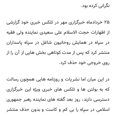
نگرانی کرده بود.
۲۵ خردادماه خبرگزاری مهر در تلکس خبری خود گزارشی
از اظهارات حجت الاسلام علی سعیدی نماینده ولی فقیه
در سپاه در همایش روحانیون شاغل در سپاه پاسداران
منتشر کرد که پس از مدت کوتاهی بخش هایی از آن را از
روی خروجی خود حذف کرد.
در این میان اما نشریات و روزنامه هایی همچون رسالت
که به بولتن ها و تلکس های خبری ویژه این خبرگزاری
دسترسی دارند، روز بعد گفته های نماینده رهبر جمهوری
اسلامی در سپاه را بی کم و کاست و بدون حذف منتشر