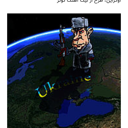
اوکراین، طرح از نیک آهنگ کوثر