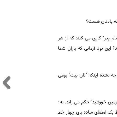
طه یادتان هست؟
م پدر” کاری می کنند که از هر
؟ این بود آرمانی که یاران شما
وجه نشده ایدکه “نان بیت” بومی
زمین خورشید” حکم می راند. نه؛
فقط یک امضای ساده پای چهار خط