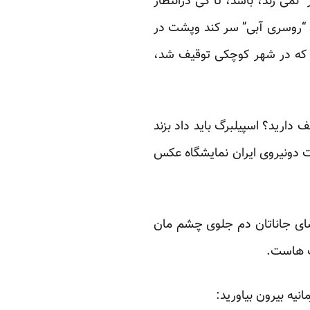
نمی زند، باشد، تا کی درانتظار
 “روسری آبی” سر کند وپشت در
د” که در شهر کوچکی توقیف شد،
دارید؟ اسپیلبرگ باید داد بزند
رت دونیروی ایران نمایشگاه عکس
امضای جاناتان دم جلوی چشم مان
ف هاست.
نیه بیرون بیاورید: