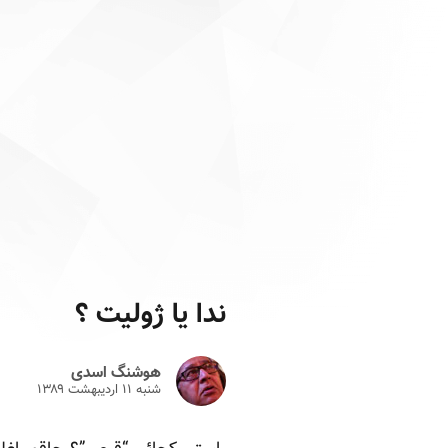
ندا یا ژولیت ؟
هوشنگ اسدی
شنبه ۱۱ ارديبهشت ۱۳۸۹