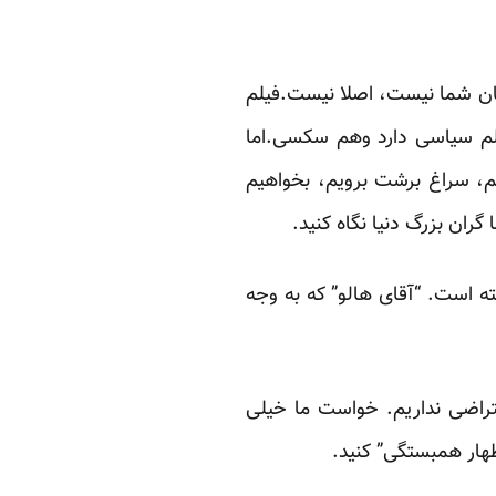
 شان شما نیست، اصلا نیست.فیلم
لم سیاسی دارد وهم سکسی.اما
ریم، سراغ برشت برویم، بخواهیم
گران بزرگ دنیا نگاه کنید.
 است. “آقای هالو” که به وجه
عتراضی نداریم. خواست ما خیلی
ظهار همبستگی” کنید.