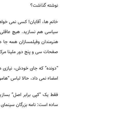
نوشته گذاشت؟
خانم ها، آقایان! کسی نمی خواهد
سیاسی هم نسازید. هیچ عاقلی 
هنرمندان وفیلمسازان همه جا در 
صفحات سی و پنج دور ملینا مرکوری
“دونده” که جای خودش، نیازی ه
امضاء نمی داد، حالا لباس “هامون
فقط یک “کپی برابر اصل” بسازید
ساده است: نامه بزرگان سینمای ج