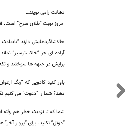
دهانت رامی بویند…
امروز نوبت “طلای سرخ” است. ف
حالاشاگردهایش دارند “بادبادک 
آزاده ای جز “خاکسترسبز” نماند 
برایش در جبهه ها سوختند و تکه
باور کنید کادویی که “رنگ ارغوا
دهد؟ شما را “دعوت” می کنیم نگ
شما که تا نزدیک خطر هم رفته ای
“دوئل” نکنید. برای “پرواز آخر”