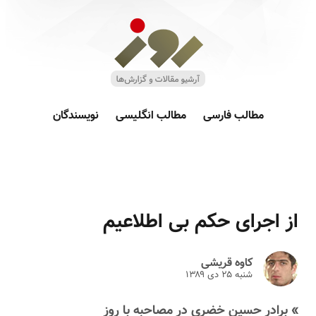
مطالب فارسی
مطالب انگلیسی
نویسندگان
از اجرای حکم بی اطلاعیم
کاوه قریشی
شنبه ۲۵ دى ۱۳۸۹
» برادر حسین خضری در مصاحبه با روز