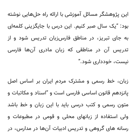
این پژوهشگر مسائل آموزشی با ارائه راه حل‌هایی نوشته
بود: “یک سال صبر کنیم. این درس با جایگزینی کلمه‌ای
به جای تبریز، در مناطق فارس‌زبان تدریس شود و از
تدریس آن در مناطقی که زبان مادری آن‌ها فارسی
نیست، خودداری شود.”
زبان، خط رسمی و مشترک مردم ایران بر اساس اصل
پانزدهم قانون اساسی فارسی است و “اسناد و مکاتبات‏ و
متون‏ رسمی‏ و کتب‏ درسی‏ باید با این‏ زبان‏ و خط باشد
ولی‏ استفاده‏ از زبانهای‏ محلی‏ و قومی‏ در مطبوعات‏ و
رسانه‏ های‏ گروهی‏ و تدریس‏ ادبیات‏ آن‌ها در مدارس‏، در