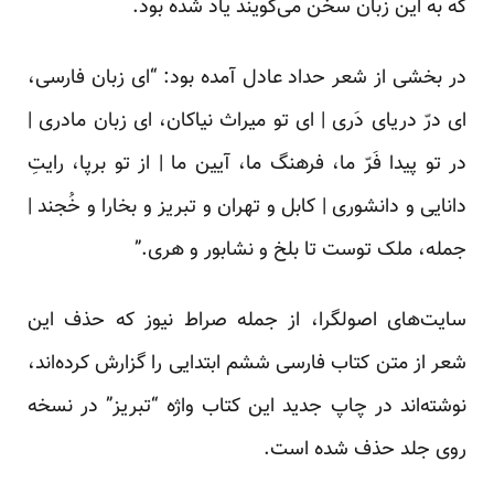
که به این زبان سخن می‌گویند یاد شده بود.
در بخشی از شعر حداد عادل آمده بود: “ای زبان فارسی،
‌ای درّ دریای دَری | ای تو میراث نیاکان، ‌ای زبان مادری |
در تو پیدا فَرّ ما، فرهنگ ما، آیین ما | از تو برپا، رایتِ
دانایی و دانشوری | کابل و تهران و تبریز و بخارا و خُجند |
جمله، ملک توست تا بلخ و نشابور و هری.”
سایت‌های اصولگرا، از جمله صراط نیوز که حذف این
شعر از متن کتاب فارسی ششم ابتدایی را گزارش کرده‌اند،
نوشته‌اند در چاپ جدید این کتاب واژه “تبریز” در نسخه
روی جلد حذف شده است.