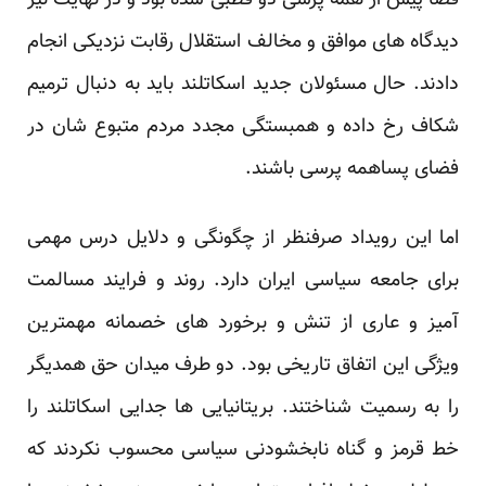
فضا پیش از همه پرسی دو قطبی شده بود و در نهایت نیز
دیدگاه های موافق و مخالف استقلال رقابت نزدیکی انجام
دادند. حال مسئولان جدید اسکاتلند باید به دنبال ترمیم
شکاف رخ داده و همبستگی مجدد مردم متبوع شان در
فضای پساهمه پرسی باشند.
اما این رویداد صرفنظر از چگونگی و دلایل درس مهمی
برای جامعه سیاسی ایران دارد. روند و فرایند مسالمت
آمیز و عاری از تنش و برخورد های خصمانه مهمترین
ویژگی این اتفاق تاریخی بود. دو طرف میدان حق همدیگر
را به رسمیت شناختند. بریتانیایی ها جدایی اسکاتلند را
خط قرمز و گناه نابخشودنی سیاسی محسوب نکردند که