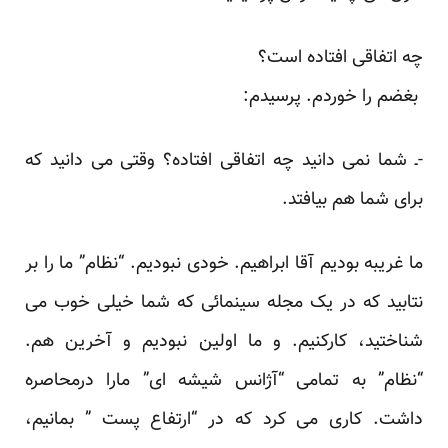
چه اتفاقی افتاده است؟
بغضم را خوردم. پرسیدم:
-ـ شما نمی دانید چه اتفاقی افتاده؟ وقتی می دانید که
برای شما هم بیافتد.
ما غریبه بودیم آقا ابراهیم. خودی نبودیم. “نظام” ما را بر
نتابید که در یک مجله سینمائی که شما خیلی خوب می
شناختید، کارکنیم. و ما اولین نبودیم و آخرین هم.
“نظام” به تمامی “آژانس شیشه ای” مارا درمحاصره
داشت. کاری می کرد که در “ارتفاع پست ” بمانیم،