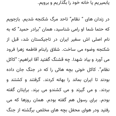
یابمیریم یا خانه خود را بگذاریم و برویم.
در زندان های “ نظام” تاحد مرگ شکنجه شدیم. بازجویم
که حتما شما او رامی شناسید، همان “برادر حمید” که به
نام اصلی اش سفیر ایران در تاجیکستان شد، قبل از
شکنجه وضوء می ساخت. شلاق رابنام فاطمه زهرا فرود
می آورد و بیاد شهدا. چه قشنگ گفتید آقا ابراهیم: “کاکل
نظام”. کاکل خونی بچه هائی را که در جنگ جان داده
بودند تا ایران بماند را بهانه کردند. گرفتند و کشتند و
بردند. و می گیرند و می کشندو می برند. برایتان گفته
بودم. برای رسول هم گفته بودم. همان روزها که می
رفتید ودر هوای محفل بچه های مخلص برگشته از جنگ