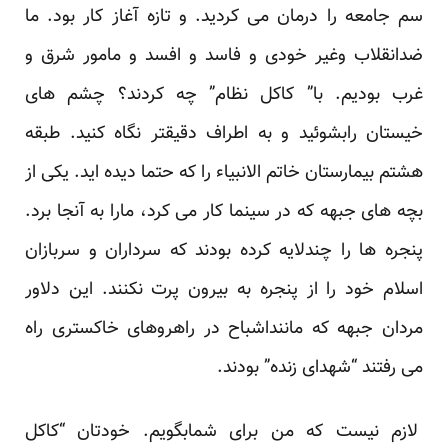
سم جامعه را درمان می کردید. و تازه آغاز کار بود. ما
ضدانقلاب وغیر خودی و فاسد و افسد و مامور شرق و
غرب بودیم. با” کاکل نظام” چه کردند؟ چشم های
خیستان رابشوئید و به اطراف دقیقتر نگاه کنید. طبقه
هشتم بیمارستان خاتم الانبیاء را که حتما دیده اید. یکی از
بچه های جبهه که در سینما کار می کرد، مارا به آنجا برد.
پنجره ها را چندلایه کرده بودند که سرداران و سربازان
اسلام خود را از پنجره به بیرون پرت نکنند. این دلاور
مردان جبهه که ماننداشباح در راهروهای خاکستری راه
می رفتند “شهدای زنده” بودند.
لازم نیست که من برای شمابگویم. خودتان “کاکل