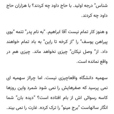
شناس” درجه اولید. با حاج داود چه کردند؟ با هزاران حاج
داود چه کردند.
و هنوز کار تمام نیست آقا ابراهیم. “به نام پدر” تتمه “بوی
پیراهن یوسف” را “از کرخه تا راین” به باد تمام خواهند
داد. از” وصل نیکان” چیزی نخواهد ماند. چیزی هم در
واقع نمانده است.
سهمیه دانشگاه واقعاچیزی نیست. اما چرااز سهمیه ای
نمی پرسید که صفرهایش را نمی شود شمرد واین روزها
کاسه رسوائی اش از بام افتاده است؟ “دیده بان” شما
انگار سالهاست “برج مینو” را ترک کرده. غارت را نمی بیند.