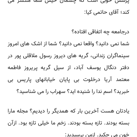
پرسش خوبی است که چشمان خیس شما منتشر می
کند؛ آقای حاتمی کیا:
درجامعه چه اتفاقی افتاده؟
شما نمی دانید؟ واقعا نمی دانید؟ شما از اشک های امروز
سینماگران زندانی، گریه های دیروز رسول ملاقلی پور در
دفتر دنگال یوسف آباد، از سیل گریه پریروز فاطمه
معتمد آریا درخلوت بی پایان خیابانهای پاریس بی
خبرید؟ اسم ندا را شنیده اید؟ سهراب را می شناسید؟
یادتان هست آخرین بار که همدیگر را دیدیم؟ مجله مارا
بسته بودند. تازه بسته بودند. زخم ما خیلی تازه بود. ازآن
خون می چکید. ازمن پرسیدید: