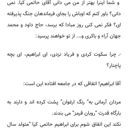
و شما اینرا بهتر از من می دانی آقای حاتمی کیا. نمی
دانی؟ باور کنم که اوباش را بجای فرماندهان جنگ پذیرفته
ای؟ فکر نمی کنی روز مبادا که برسد، حاج داود و محمد
جهان آراء و باکری و…. از تو خواهند پرسید:
-ـ چرا سکوت کردی و فریاد نزدی، ای ابراهیم، ای بچه
پاچنار؟
آقا ابراهیم! اتفاقی که در جامعه افتاده این است:
مردان آرمانی به” رنگ ارغوان” پشت کرده اند و دارند به
بارگاه قدرت “روبان قرمز” می بندند.
نکند این اتفاق شوم برای ابراهیم حاتمی کیا “متولد سال