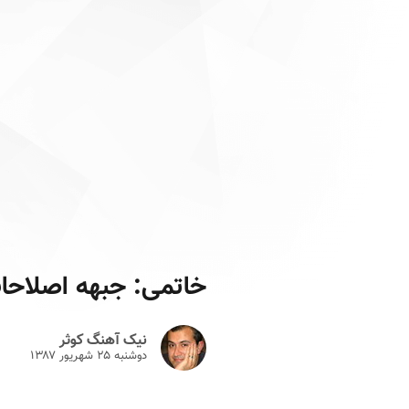
خاتمی: جبهه اصلاحات
نیک آهنگ کوثر
دوشنبه ۲۵ شهريور ۱۳۸۷