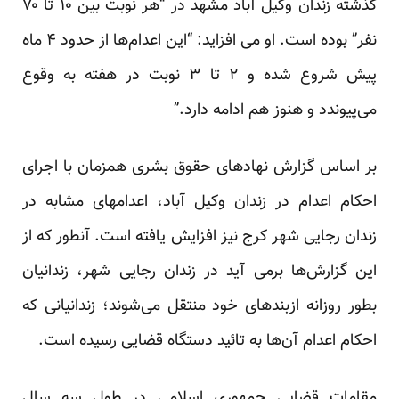
گذشته زندان وکیل آباد مشهد در “هر نوبت بین ۱۰ تا ۷۰
نفر” بوده است. او می افزاید: “این اعدام‌ها از حدود ۴ ماه
پیش شروع شده و ۲ تا ۳ نوبت در هفته به وقوع
می‌پیوندد و هنوز هم ادامه دارد.”
بر اساس گزارش نهادهای حقوق بشری همزمان با اجرای
احکام اعدام در زندان وکیل آباد، اعدامهای مشابه در
زندان رجایی شهر کرج نیز افزایش یافتە است. آنطور که از
این گزارش‌ها برمی آید در زندان رجایی شهر، زندانیان
بطور روزانە ازبندهای خود منتقل می‌شوند؛ زندانیانی که
احکام اعدام آن‌ها به تائید دستگاه قضایی رسیده است.
مقامات قضایی جمهوری اسلامی در طول سه سال