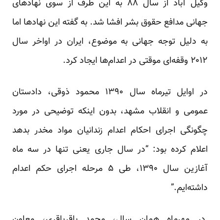
وکیل آباد از سال ۸۸ به این طرف از سوی نهادهای
جهانی مدافع حقوق بشر افشا شد. به گفته این نهاد‌ها اما
به دلیل توجه جهانی به موضوع، ایران در اواخر سال
۲۰۱۲ وقفه‌ای موقتی در اعدام‌ها ایجاد کرد.
در اوایل تیرماه سال ۱۳۹۰ محمود ذوقی، دادستان
عمومی و انقلاب مشهد، بدون اینکه توضیحی در مورد
چگونگی اجرای احکام اعدام زندانیان مواد مخدر بدهد
اعلام کرده بود: “در سال جاری یعنی تنها در سه ماه
آغازین سال ۱۳۹۰، طی ۵ مرحله اجرای حکم اعدام
داشته‌ایم.”
در مهرماه‌‌ همان سال، محمد باقرباقری، معاون