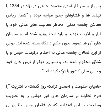
پس از بر سر کار آمدن محمود احمدی در نژاد در 1384 با
تهدید ها و فشارهای جدی مواجه بوده و “شمار زیادی
فعالان جامعه مدنی بخاطر فعالیت های مدنی خود با
آزار و اذیت، تهدید و بازداشت روبرو شده اند و سازمان
های آن ها عموما بدون حکم دادگاه بسته شده اند. برخی
از این فعالان جامعه مدنی به احکام درازمدت حبس و یا
شلاق محکوم شده اند، و بسیاری دیگر از ترس جان خود
و با بی میلی کشور را ترک کرده اند.”
حامیان حکومت و احمدی نژادکه روز گذشته با اکثریت آرا
طرح نظارت بر سازمان های غیر دولتی را به تصویب
رساندند، بر این اعتقادند که در فقدان چنین نظارتهایی