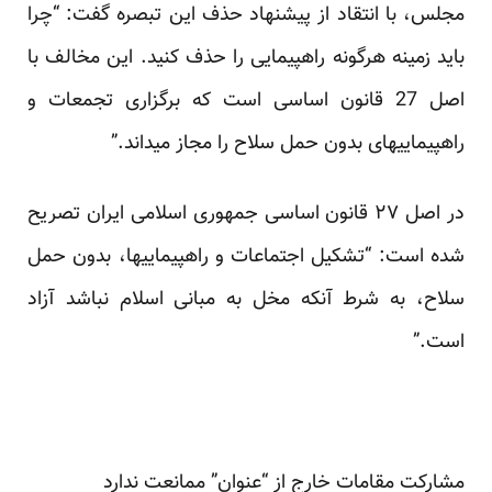
مجلس، با انتقاد از پیشنهاد حذف این تبصره
گفت
: “چرا
باید زمینه هرگونه راهپیمایی را حذف کنید. این مخالف با
اصل 27 قانون اساسی است که برگزاری تجمعات و
راهپیمایی​های بدون حمل سلاح را مجاز می​داند.”
در اصل ۲۷ قانون اساسی جمهوری اسلامی ایران تصریح
شده است: “تشکیل اجتماعات و راهپیمایی‏ها، بدون حمل
سلاح، به شرط آنکه مخل به مبانی اسلام نباشد آزاد
است.”
مشارکت مقامات خارج از “عنوان” ممانعت ندارد