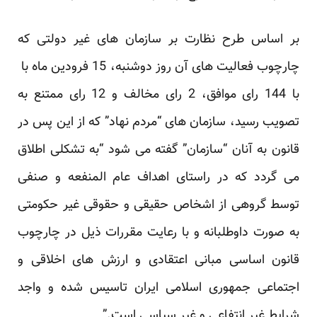
بر اساس طرح نظارت بر سازمان های غیر دولتی که
چارچوب فعالیت های آن روز دوشنبه، 15 فرودین ماه با
با 144 رای موافق، 2 رای مخالف و 12 رای ممتنع به
تصویب رسید، سازمان های “مردم نهاد” که از این پس در
قانون به آنان “سازمان” گفته می شود “به تشکلی اطلاق
می گردد که در راستای اهداف عام المنفعه و صنفی
توسط گروهی از اشخاص حقیقی و حقوقی غیر حکومتی
به صورت داوطلبانه و با رعایت مقررات ذیل در چارچوب
قانون اساسی مبانی اعتقادی و ارزش های اخلاقی و
اجتماعی جمهوری اسلامی ایران تاسیس شده و واجد
شرایط غیر انتفاعی و غیر سیاسی است.”