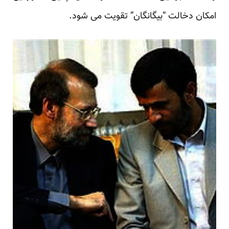
امکان دخالت “بیگانگان” تقویت می شود.