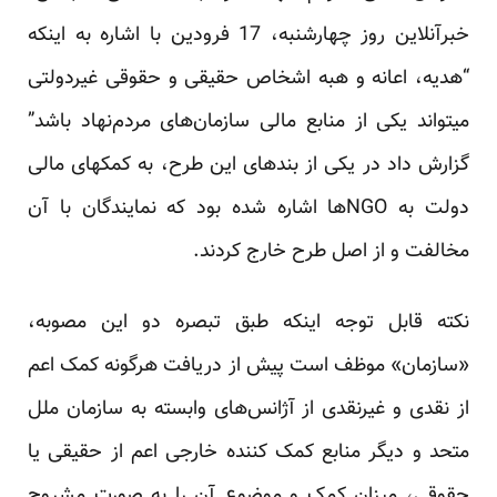
خبرآنلاین روز چهارشنبه، 17 فرودین با اشاره به اینکه
“هدیه، اعانه و هبه اشخاص حقیقی و حقوقی غیردولتی
می​تواند یکی از منابع مالی سازمان‌های مردم‌نهاد باشد”
گزارش داد
در یکی از بندهای این طرح، به کمک​های مالی
دولت به NGO​ها اشاره شده بود که نمایندگان با آن
مخالفت و از اصل طرح خارج کردند.
نکته قابل توجه اینکه طبق تبصره دو این مصوبه،
«سازمان» موظف است پیش از دریافت هرگونه کمک اعم
از نقدی و غیرنقدی از آژانس‌های وابسته به سازمان ملل
متحد و دیگر منابع کمک کننده خارجی اعم از حقیقی یا
حقوقی، میزان کمک و موضوع آن را به صورت مشروح