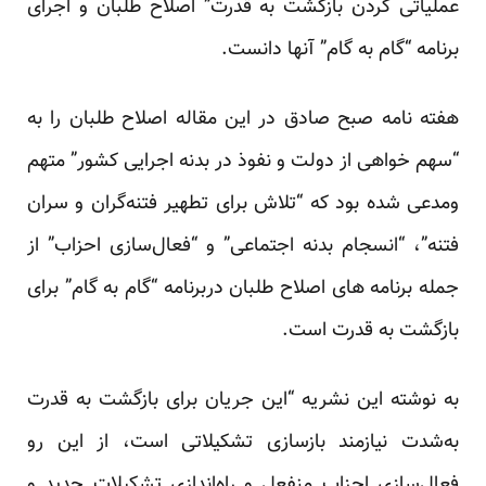
عملیاتی کردن بازگشت به قدرت” اصلاح طلبان و اجرای
برنامه “گام به گام” آنها دانست.
هفته نامه صبح صادق در این مقاله اصلاح طلبان را به
“سهم خواهی از دولت و نفوذ در بدنه اجرایی کشور” متهم
ومدعی شده بود که “تلاش برای تطهیر فتنه‌گران و سران
فتنه”، “انسجام بدنه اجتماعی” و “فعال‌سازی احزاب” از
جمله برنامه های اصلاح طلبان دربرنامه “گام به گام” برای
بازگشت به قدرت است.
به نوشته این نشریه “این جریان برای بازگشت به قدرت
به‌شدت نیازمند بازسازی تشکیلاتی است، از این رو
فعال‌سازی احزاب منفعل و راه‌اندازی تشکیلات جدید و