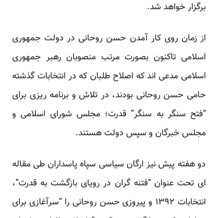
برگزار خواهد شد.
از زمان روی کار آمدن حسن روحانی در دولت جمهوری
اسلامی تاکنون بصورت مرتب منصوبان رهبر جمهوری
اسلامی مدعی اند که اصلاح طلبان که در انتخابات گذشته
حامی حسن روحانی بودند، در تلاش و برنامه ریزی برای
“فتح سنگر به سنگر” قدرت؛ مجلس شورای اسلامی و
مجلس خبرگان و سپس دولت هستند.
دو هفته پیش نیز ارگان سیاسی سپاه پاسداران طی مقاله
ای تحت عنوان “فتنه گران در رویای بازگشت به قدرت”،
انتخابات ۱۳۹۲ و پیروزی حسن روحانی را “سرآغازی برای