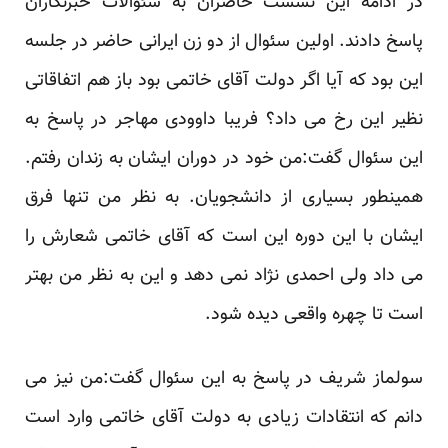
در ادامه این نشست حاضران به سئوالات خبرنگاران
پاسخ دادند. اولین سئوال از دو زن ایرانی حاضر در جلسه
این بود که آیا اگر دولت آقای خاتمی بود باز هم اتفاقاتی
نظیر این رخ می داد؟ فریبا داوودی مهاجر در پاسخ به
این سئوال گفت:من خود در دوران ایشان به زندان رفتم.
همینطور بسیاری از دانشجویان. به نظر من تنها فرق
ایشان با این دوره این است که آقای خاتمی شعارش را
می داد ولی احمدی نژاد نمی دهد و این به نظر من بهتر
است تا چهره واقعی دیده شود.
سولماز شریف در پاسخ به این سئوال گفت:من نیز می
دانم که انتقادات زیادی به دولت آقای خاتمی وارد است