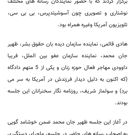
برگزار کردند که با حضور نمایندگان رسانه های مختلف
نوشتاری و تصویری چون آسوشیتدپرس، بی بی سی،
تلویزیون آمریکا وغیره همراه بود.
هادی قائمی، نماینده سازمان دیده بان حقوق بشر، ظهیر
جان محمد، نماینده سازمان عفو بین الملل، فریبا
داوودی مهاجر فعال حوزه زنان و یکی از 5 متهم دادگاه
(که اکنون به دلیل دیدار فرزندش در آمریکا به سر می
برد) و سولماز شریف، روزنامه نگار سخنرانان این جلسه
بودند.
در آغاز این جلسه ظهیر جان محمد ضمن خوشامد گویی
به اصحاب رسانه های حاضر در جلسه، ماجرای دستگیری