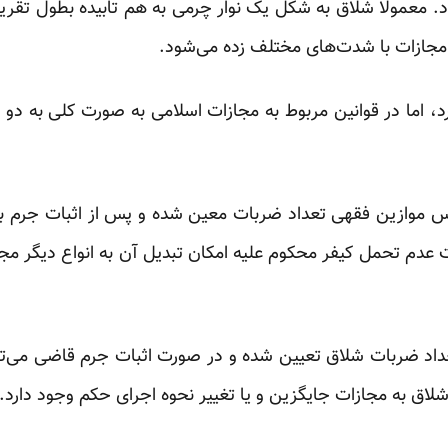
مجازات با شدت‌های مختلف زده می‌شود.
 اما در قوانین مربوط به مجازات اسلامی به صورت کلی به دو
س موازین فقهی تعداد ضربات معین شده و پس از اثبات جرم ب
ر صورت عدم تحمل کیفر محکوم علیه امکان تبدیل آن به انواع دیگر مج
اد ضربات شلاق تعیین شده و در صورت اثبات جرم قاضی می‌تواند
شلاق به مجازات جایگزین و یا تغییر نحوه اجرای حکم وجود دارد.