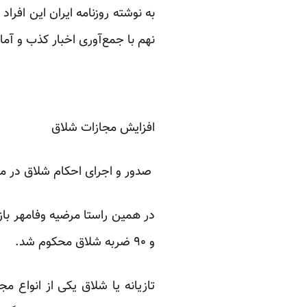
به نوشته روزنامه ایران این افرا
نهم با جمع‌آوری اخبار کذب و آما
افزایش مجازات شلاق
صدور و اجرای احکام شلاق در مو
در همین راستا مرضیه وفامهر باز
و ۹۰ ضربه شلاق محکوم شد.
تازیانه یا شلاق یکی از انواع