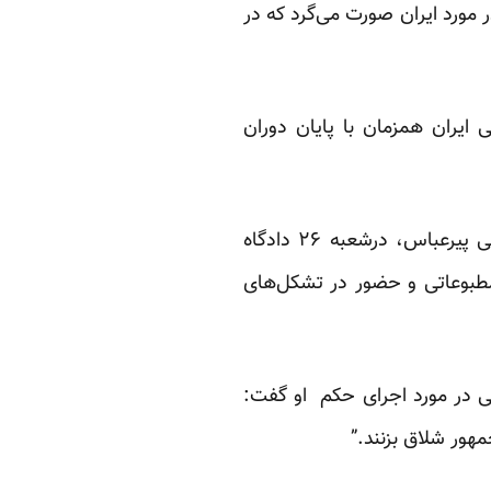
مورد ایران صورت می‌گرد که در
ایران همزمان با پایان دوران
او به اتهام توهین به محمود احمدی‌نژاد، رئیس جمهوری اسلامی، در دادگاهی به ریاست قاضی پیرعباس، درشعبه ۲۶ دادگاه
شگی از فعالیت مطبوعاتی و حضور در تشکل‌های
یی در مورد اجرای حکم او گفت:
مهور شلاق بزنند.”