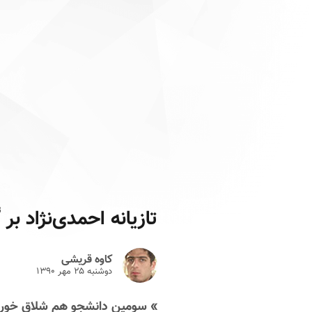
تازیانه احمدی‌نژاد بر
کاوه قریشی
دوشنبه ۲۵ مهر ۱۳۹۰
» سومین دانشجو هم شلاق خورد