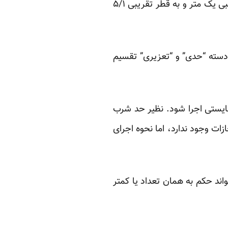
شلاق به بدن محکوم وارد می‌گردد. معمولا شلاق به شکل یک نوار چرمی به هم تابیده بطول تقریبی یک متر و به قطر تقریبی ۵/۱
 دسته “حدی” و “تعزیری” تقسیم
ایستی اجرا شود. نظیر حد شرب
ازات وجود ندارد، اما نحوه اجرای
 حکم به‌‌‌ همان تعداد یا کمتر