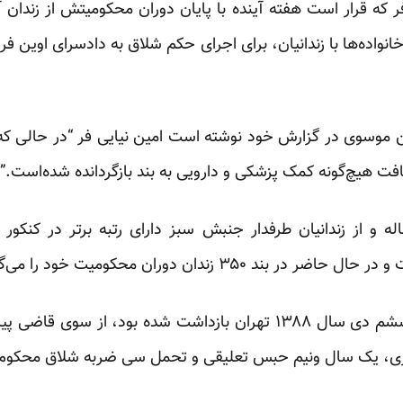
انواده‌ها با زندانیان، برای اجرای حکم شلاق به دادسرای اوین ف
موسوی در گزارش خود نوشته است امین نیایی فر “در حالی که 
افت هیچ‌گونه کمک پزشکی و دارویی به بند بازگردانده شده‌است.”
 نیایی‌فر، دانشجوی ۲۳ ساله و از زندانیان طرفدار جنبش سبز دارای رتبه بر‌تر
۳۵ زندان دوران محکومیت خود را می‌گذراند.
ری، یک سال ونیم حبس تعلیقی و تحمل سی ضربه شلاق محکوم