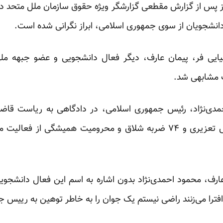
ز پس از گزارش مقطعی گزارشگر ویژه حقوق سازمان ملل متحد در 
نشجویان از سوی جمهوری اسلامی، ابراز نگرانی شده است.
یی فر، پیمان عارف، دیگر فعال دانشجویی و عضو جبهه ملی 
 مشابهی شد.
انقلاب، به تحمل یک سال حبس تعزیری و ۷۴ ضربه شلاق و محرومیت همی
ارف، محمود احمدی‌نژاد بدون اشاره به اسم این فعال دانشجو
ا افترا می‌زنند راضی نیستم یک جوان را به خاطر توهین به رییس ج