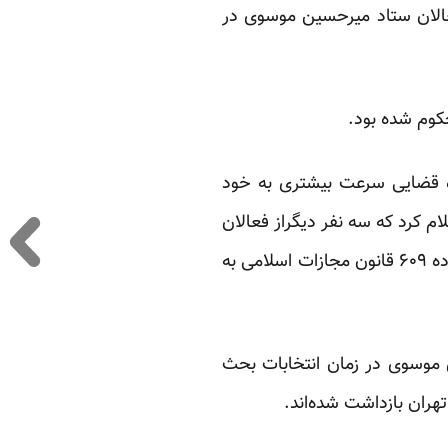
عالان ستاد میرحسین موسوی در
حکوم شده بود.
ه قضایی سرعت بیشتری به خود
سمی دولت ـ به نقل از قاضی پیرعباسی روز دوشنبه، ۲۵ مهرماه، اعلام کرد که سه نفر دیگراز فعالان
ستاد انتخاباتی میرحسین موسوی به اتهام “توهین و تخریب و تخدیش رئیس‌جمهور” به استناد ماده ۶۰۹ قانون مجازات اسلامی به
ن موسوی در زمان انتخابات بحث