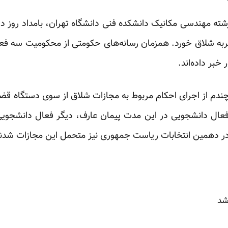
شته مهندسی مکانیک دانشکده فنی دانشگاه تهران، بامداد روز د
ی‌نژاد در زندان اوین، ۳۰ ضربه شلاق خورد. همزمان رسانه‌های حکومتی از محکوم
ر
خبر
داده‌اند.
چندم از اجرای احکام مربوط به مجازات شلاق از سوی دستگاه ق
 فعال دانشجویی در این مدت پیمان عارف، دیگر فعال دانشجویی
 دهمین انتخابات ریاست جمهوری نیز متحمل این مجازات شدند
شد