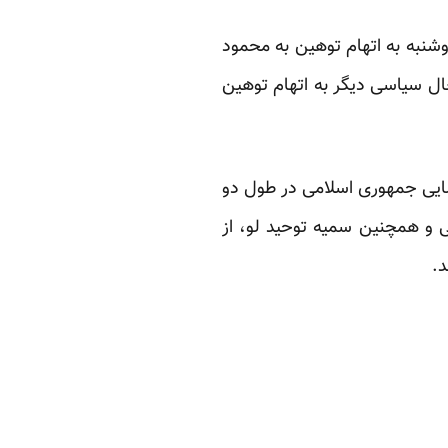
وشنبه به اتهام توهین به محمود
یت سه فعال سیاسی دیگر به اتهام توهین
ضایی جمهوری اسلامی در طول دو
 و همچنین سمیه توحید لو، از
.