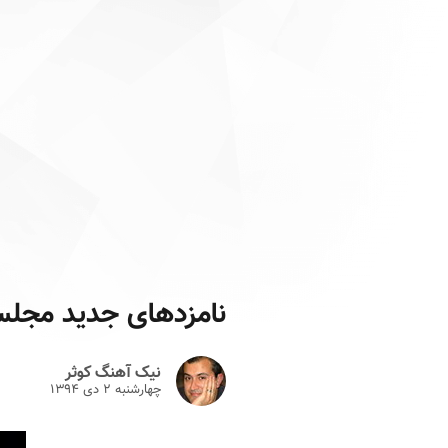
نامزدهای جدید مجل
نیک آهنگ کوثر
چهارشنبه ۲ دى ۱۳۹۴