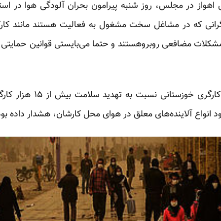
ق اهواز در مجلس، روز شنبه پیرامون بحران آلودگی هوا در اس
گرانی که در مشاغل سخت مشغول به فعالیت هستند مانند کار
شکلات مضافعی روبروهستند و حتما می‌بایستی قوانین حمایتی در
پیشتر در آبان‌ماه نیز یک فع
ود انواع آلاینده‌های معلق در هوای محل کارشان،
هشدار
داده بود