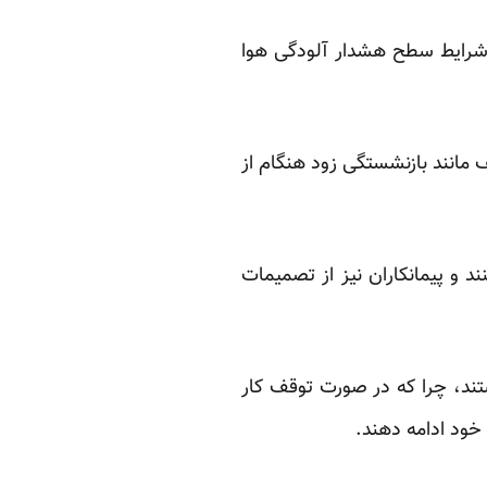
ر شرایط سطح هشدار آلودگی هوا
مانند بازنشستگی زود هنگام از
د و پیمانکاران نیز از تصمیمات
تند، چرا که در صورت توقف کار
خود ادامه دهند.