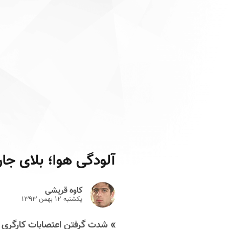
آلودگی‌ هوا؛ بلای جا
کاوه قریشی
یکشنبه ۱۲ بهمن ۱۳۹۳
» شدت گرفتن اعتصابات کارگری