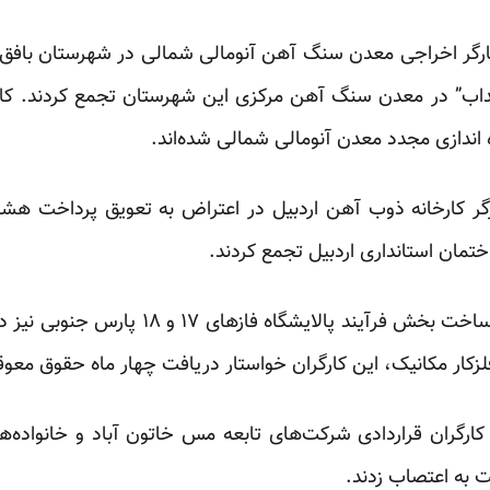
 یکشنبه همچنین حدود ۴۰ کارگر اخراجی معدن سنگ آهن آنومالی شمالی در شهرستا
داب” در معدن سنگ آهن مرکزی این شهرستان
تجمع
کردند. کا
اندازی مجدد معدن آنومالی شمالی شده‌اند.
مین حال نزدیک به ۱۰۰ کارگر کارخانه ذوب آهن اردبیل در اعتراض به تعویق
ان استانداری اردبیل تجمع کردند.
۷۰۰ کارگر شرکت‌های پیمانکاری ساخت بخش فرآین
زکار مکانیک،‌ این کارگران خواستار دریافت چهار ماه حقوق معو
 نیز بیش از ۲۰۰ تن از کارگران قراردادی شرکت‌های تابعه مس خاتون آباد و خ
 به اعتصاب زدند.