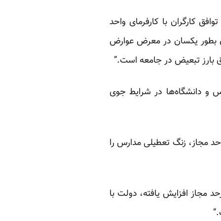
وافق کارگران با کارفرمای واحد
سان بطور یکسان در معرض عوارض
اق بارز تبعیض در جامعه است.”
 و دانشگاه‌ها در شرایط جوی
 دیگر از شهرهای استان خوزستان با حدود ۲۵ برابر فراتر از حد مجاز، زنگ تعطیلی مدارس را
زحد مجاز افزایش یافته، دولت با
.”