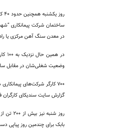
روز
ساختمان شرکت پیمانکاری “شه
در معدن سنگ آهن مرکزی یا راه 
در ه
وضعیت شغلی‌شان در مقابل ساختم
گزارش سایت سندیکای کارگران فل
روز شنبه
بابک برای چندمین روز پیاپی دست