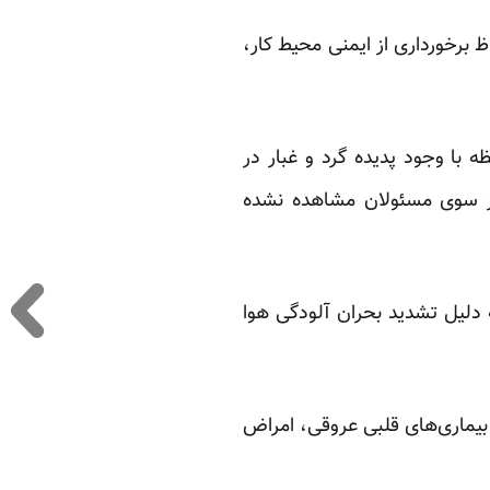
ظ برخورداری از ایمنی محیط کار،
 هر لحظه با وجود پدیده گرد و غبار در
 از سوی مسئولان مشاهده نشده
لیل تشدید بحران آلودگی‌ هوا
ه بیماری‌های قلبی عروقی، امراض