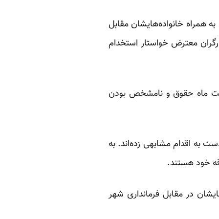
ن بافق به همراه خانواده‌هایشان مقابل
رگران معترض خواستار استخدام
 پرداخت هشت ماه حقوق و نامشخص بودن
د پالایشگاه فازهای ۱۷ و ۱۸ پارس جنوبی نیز دست به اقدام مشابهی زده‌اند. به
قه خود هستند.
انواده‌هایشان در مقابل فرمانداری شهر