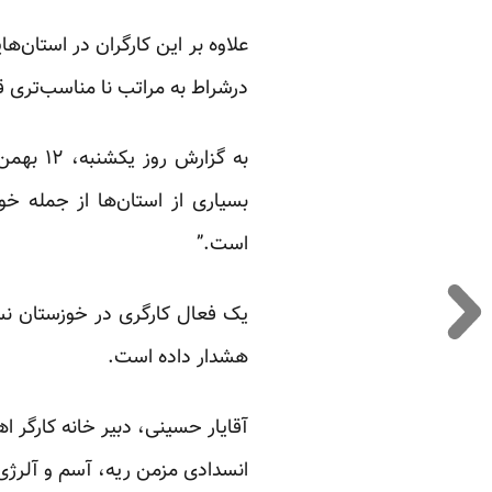
علاوه بر این کارگران در استان‌ه
درشراط به مراتب نا مناسب‌تری قرا
به گزار
بسیاری از استان‌ها از جمله خ
است.”
یک فعال کارگری در خوزستان نس
هشدار
داده است.
آقایار حسینی، دبیر خانه کارگر ا
انسدادی مزمن ریه، آسم و آلرژی