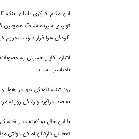
این مقام کارگری بابیان اینکه “
تولیدی سپرده شده”، همچنین گفت
آلودگی هوا قرار دارند، محروم ک
اشاره آقایار حسینی به مصوبا
نامناسب است.
به صدا درآورد و زندگی روزانه مرد
با این حال به گفته دبیر خانه کا
تعطیلی کارکنان اماکن دولتی مواف