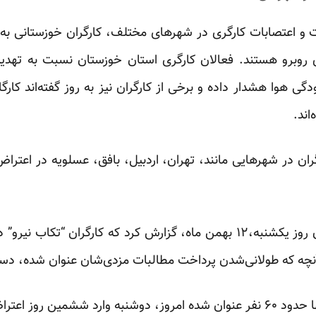
 و اعتصابات کارگری در شهرهای مختلف، کارگران خوزستانی به
ی روبرو هستند. فعالان کارگری استان خوزستان نسبت به تهدی
گی‌ هوا هشدار داده و برخی از کارگران نیز به روز گفته‌اند کا
اند.
ران در شهرهایی مانند، تهران، اردبیل، بافق، عسلویه در اع
نبه،۱۲ بهمن ماه،
گزارش
کرد که کارگران “تکاب نیرو” د
 اعتراض خود می‌شوند.