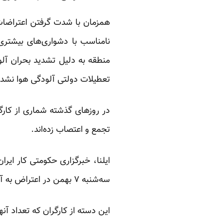
همزمان با شدت گرفتن اعتراضات
نا‌مناسب با دشواری‌های بیشتر
منطقه به دلیل تشدید بحران آلود
تعطیلات دولتی آلودگی هوا نشده‌
در روزهای گذشته شماری از کارگ
تجمع و اعتصاب زده‌اند.
ایلنا، خبرگزاری حکومتی کار ایران روز یکش
سه‌شنبه ۷ بهمن در اعتراض به آنچه که طولانی‌شدن پرداخت مطالبات مزدی‌شان عنوان شده، دست از کار کشیده‌اند.
این دسته از کارگران که تعداد آنها حدود ۶۰ نفر عنوان شده امروز، دوشنبه وارد ششمین روز