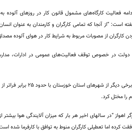
ادامه فعالیت کارگاه‌های مشمول قانون کار در روزهای آلوده به ت
ه است: “از آنجا که تمامی کارگران و کارمندان به عنوان ان
ردن کارگران از مصوبات مربوط به شرایط کار در هوای آلوده مصد
ت دولت در خصوص توقف فعالیت‌های عمومی در ادارات، مدارس
روز شنبه آلودگی هوا در اهواز و برخی
م را مختل کرد.
رگر اهواز “در سالهای اخیر هر بار که میزان آلایندگی هوا بیشتر ا
قت کرده اما تعطیلی کارگران منوط به توافق با کارفرما شده است