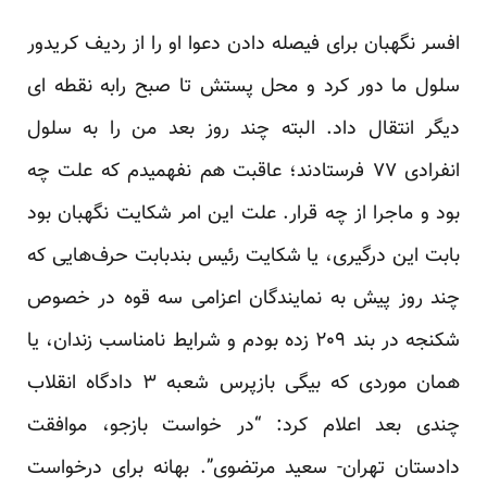
افسر نگهبان برای فیصله دادن دعوا او را از ردیف کریدور
سلول ما دور کرد و محل پستش تا صبح رابه نقطه ای
دیگر انتقال داد. البته چند روز بعد من را به سلول
انفرادی ۷۷ فرستادند؛ عاقبت هم نفهمیدم که علت چه
بود و ماجرا از چه قرار. علت این امر شکایت نگهبان بود
بابت این درگیری، یا شکایت رئیس بندبابت حرف‌هایی که
چند روز پیش به نمایندگان اعزامی سه قوه در خصوص
شکنجه در بند ۲۰۹ زده بودم و شرایط نامناسب زندان، یا‌‌
همان موردی که بیگی بازپرس شعبه ۳ دادگاه انقلاب
چندی بعد اعلام کرد: “در خواست بازجو، موافقت
دادستان تهران- سعید مرتضوی”. بهانه برای درخواست