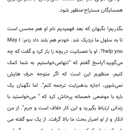
همسایگان مستراح-منظور شود.
بگذریم! نگبهان که بعد فهمیدیم نام او هم محسن است
تا به سلول ما نزدیک شد. خودم هم بلند داد زدم: May I
help you?. او با عصبانیت دریچه را باز کرد و گفت که چه
می‌گویید؟پاسخ گفتم که “تنهامی‌خواستیم به شما کمک
کنیم. منظورم این است که اگر متوجه حرف هایش
نمی‌شوی، اجازه بدهبرایت ترجمه کنم”. اما نگهبان یک
باره با موضعی خصمانه پرخاش کرد که “ می‌خواستید با
زندانی ارتباط بگیرید و این کار خلاف است و جرم”. از من
انکار و از او اصرار.بحث ما بالا گرفت. از یک سو گفته می