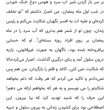
بر سر باز کردن شیر آب سرد و هوس دوغ خنک خوردن
در شب اول ماه رمضان. من اصرار داشتم که “تو تخلف
کرده‌ای و علیه ات به افسر نگهبان شکایت می‌کنم و رئیس
زندان، چون تو از شمر هم بدتری که آب سرد را در ماه
رمضان بر روی افراد روزه بسته‌ای”. او که حسابی
برافروخته شده بود، ناگهان به صورت غیرقانونی، بازبه
درون سلول آمد و بنای درگیری گذاشت. اصرار می‌کردحالا
که شکایت نمی کنی، کاغذ و قلم را بازگردان. من هم پس
نمی‌دادم و تاکید می کردم که هر وقت که دلم بخواهد
شکایتم را می نویسم و به هر که بخواهم ارائه می دهم!
این حرف را که شنید تهدید کرد که بیا بیرون. این
اصطلاحی بود برای کشیدن زندانی به بیرون سلول و تنبیه