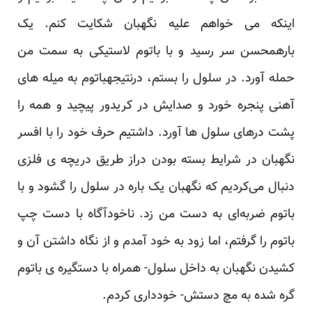
اینکه می خواهم علیه نگهبان شکایت کنم. یک
بارهمحسن سر رسید و با باتوم لاستیکی به سمت من
حمله آورد. در سلول را بستم، درنتیجهباتوم به میله های
آهنی پنجره خورد و صدایش در کریدور پیچید و همه را
پشت درهای سلول ها آورد. داشتیم حرف خود را با افسر
نگهبان در شرایط بسته بودن دراز طریق دریچه ی فلزی
دنبال می‌کردیم که نگهبان یک باره در سلول را گشود و با
باتوم ضربه‌ای به دست من زد. ناخودآگاه با دست چپ
باتوم را گرفتم، اما زود به خود آمدم و از نگاه داشتن آن و
کشیدن نگهبان به داخل سلول- همراه با دستگیره ی باتوم
گره شده به مچ دستش- خودداری کردم.