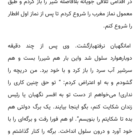
در اقدامی تلافی جویانه بلافاصله شیر را باز کردم و طبق
معمول نماز مغرب را شروع کردم تا پس از نماز اول افطار
را شروع کنم.
امانگهبان نرفتهبازگشت. وی پس از چند دقیقه
دوبارهوارد سلول شد واین بار هم شیررا بست و هم
سرشیر آب سرد را باز کرد و با خود برد. من دریچه را
گشودم و به او اعتراض کردم: “ تو حق چنین کاری را
نداری! می‌خواهم از دست تو به افسر نگهبان یا رئیس
زندان شکایت کنم، بگو اینجا بیایند. یک برگ دولتی هم
بده تا شکایتم را بنویسم”. او هم فورا رفت و برگه‌ای را با
خود آورد و درون سلول انداخت. برگه را کنار گذاشتم و