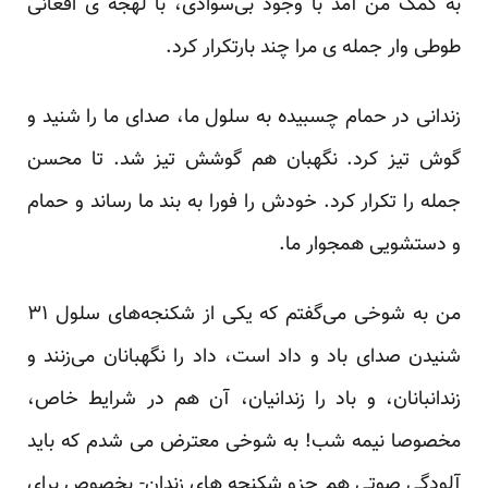
به کمک من آمد با وجود بی‌سوادی، با لهجه ی افغانی
طوطی وار جمله ی مرا چند بارتکرار کرد.
زندانی در حمام چسبیده به سلول ما، صدای ما را شنید و
گوش تیز کرد. نگهبان هم گوشش تیز شد. تا محسن
جمله را تکرار کرد. خودش را فورا به بند ‌ما رساند و حمام
و دستشویی همجوار ما.
من به شوخی می‌گفتم که یکی از شکنجه‌های سلول ۳۱
شنیدن صدای باد و داد است، داد را نگهبانان می‌زنند و
زندانبانان، و باد را زندانیان، آن هم در شرایط خاص،
مخصوصا نیمه شب! به شوخی معترض می شدم که باید
آلودگی صوتی هم جزو شکنجه های زندان- بخصوص برای