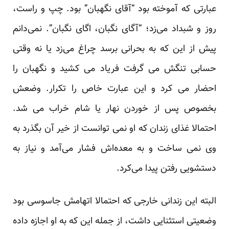
عبارتی که آموخته بود “آقای نگهبان” بود. چپ و راست،
روز و شبداد می‌زد؛ “آگای نگبان، اگای نگبان”. نمی‌دانم
پیش از این که به بحرانی برسد چراغ می‌زد یا نه وقتی
حسابی تنگش می گرفت فریاد می کشید و نگهبان را
احضار می کرد و این عبارت خاص را تکرار. وضعش
بخصوص پس از خوردن نهار یا شام خراب می شد.
احتمالا غذای زندان که او نمی توانست از خیر آن بگذرد به
وی نمی ساخت و به معده‌اش فشار می‌آمد و نیاز به
دستشویی رفتن پیدا می‌کرد.
البته این زندانی خارجی که احتمالا اتهامش جاسوسی بود
وضعیتی استثنایی داشت، از جمله این که به او اجازه داده