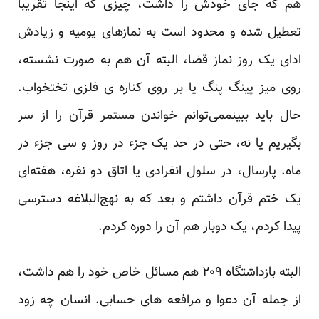
هم که جای خودش را داشت، چیزی که اینجا تقریبا
تعطیل شده و محدود است به نمازهای یومیه و زیادش
ادای یک روز نماز قضا، البته آن هم به صورت نشسته،
روی میز پینگ پنگ یا بر روی کناره ی فلزی تختخواب.
حال باید ببینممی‌توانم خواندن مستمر قرآن را از سر
بگیریم یا نه، حتی در حد یک جزء در روز و سی جزء در
ماه. پارسال، در سلول انفرادی یا اتاق دو نفره، هفته‌ای
یک ختم قرآن داشتم و بعد که به نهج‌البلاغه دسترسی
پیدا کردم، یک دوبار هم آن را دوره کردم.
البته بازداشتگاه ۲۰۹ هم مسائل خاص خود را هم داشت،
از جمله آن دعوا و مرافعه های حسابی. انسان چه زود