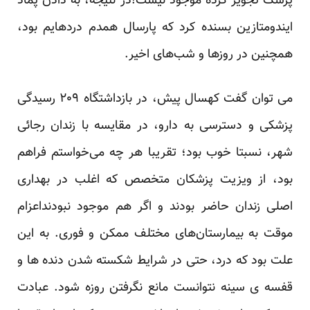
پزشک تجویز کرده موجود نیست!در نتیجه، به دادن پماد
ایندومتازین بسنده کرد که پارسال همدم دردهایم بود،
همچنین در روزها و شب‌های اخیر.
می توان گفت کهسال پیش، در بازداشتگاه ۲۰۹ رسیدگی
پزشکی و دسترسی به دارو، در مقایسه با زندان رجائی
شهر، نسبتا خوب بود؛ تقریبا هر چه می‌خواستم فراهم
بود، از ویزیت پزشکان متخصص که اغلب در بهداری
اصلی زندان حاضر بودند و اگر هم موجود نبودنداعزام
موقت به بیمارستان‌های مختلف ممکن و فوری. به این
علت بود که درد، حتی در شرایط شکسته شدن دنده ها و
قفسه ی سینه نتوانست مانع نگرفتن روزه شود. عبادت