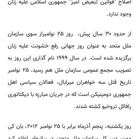
اصلاح “قوانین تبعیض آمیز” جمهوری اسلامی علیه زنان
وجود ندارد.
از حدود ۳۰ سال پیش، ‌ روز ۲۵ نوامبراز سوی سازمان
ملل متحد به عنوان روز جهانی رفع خشونت علیه زنان
برگزیده شده است. در سال ۱۹۹۹ نام گذاری این روز به
تصویب مجمع عمومی سازمان ملل هم رسید. ۲۵ نوامبر
تاریخ قتل سه خواهران میرابال، فعالان سیاسی اهل
جمهوری دومینیکن است که در جریان مبارزه با دیکتاتوری
رافائل تروخیو کشته شدند.
روز یکشنبه، پنجم آذرماه برابر با ۲۵ نوامبر ۲۰۱۲، ‌بان کی
مون، دبیر کل سازمان ملل متحد، در بیانیه‌ای اعلام کرد