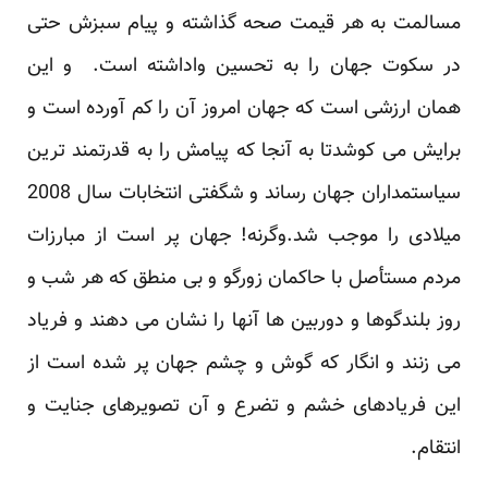
مسالمت به هر قیمت صحه گذاشته و پیام سبزش حتی
در سکوت جهان را به تحسین واداشته است. و این
همان ارزشی است که جهان امروز آن را کم آورده است و
برایش می کوشدتا به آنجا که پیامش را به قدرتمند ترین
سیاستمداران جهان رساند و شگفتی انتخابات سال 2008
میلادی را موجب شد.وگرنه! جهان پر است از مبارزات
مردم مستأصل با حاکمان زورگو و بی منطق که هر شب و
روز بلندگوها و دوربین ها آنها را نشان می دهند و فریاد
می زنند و انگار که گوش و چشم جهان پر شده است از
این فریادهای خشم و تضرع و آن تصویرهای جنایت و
انتقام.