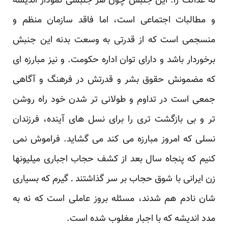
نه عدالت را. این جنبش چون هر جنبشی نمودار اندیشه
و مطالبات اجتماعی است، اما فاقد سازمان منظم و
منسجمی است که از قدرتی به وسعت بدنه این جنبش
برخوردار باشد و دارای توان اداره حکومت. و نیز مبارزه ای
که مضمونش حقوق بشر و قدرتش در فرهنگ و آگاهی
جمعی است در تداوم و طولانی تر شدن خود راه روشن
تر و بی بازگشت تری را برای نسل های آینده، فرزندان
نسلی که امروز مبارزه می کند می گشاید. فراموش نمی
کنیم که پنجاه سال بعد از کشف حجاب اجباری میلیونها
زن ایرانی با شوق حجاب بر سر گذاشتند ـ گیرم که بسیاری
شان نادم هم شدند، مسئله بروز عاملی است که نه به
مدد اندیشه که با اجبار مغلوب شده است.