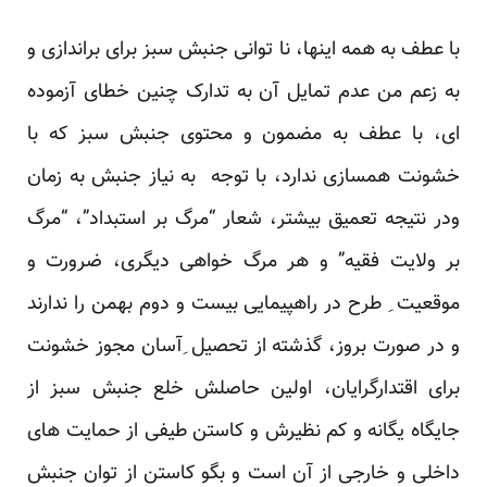
با عطف به همه اینها، نا توانی جنبش سبز برای براندازی و
به زعم من عدم تمایل آن به تدارک چنین خطای آزموده
ای، با عطف به مضمون و محتوی جنبش سبز که با
خشونت همسازی ندارد، با توجه به نیاز جنبش به زمان
ودر نتیجه تعمیق بیشتر، شعار “مرگ بر استبداد”، “مرگ
بر ولایت فقیه” و هر مرگ خواهی دیگری، ضرورت و
موقعیت ِ طرح در راهپیمایی بیست و دوم بهمن را ندارند
و در صورت بروز، گذشته از تحصیل ِآسان مجوز خشونت
برای اقتدارگرایان، اولین حاصلش خلع جنبش سبز از
جایگاه یگانه و کم نظیرش و کاستن طیفی از حمایت های
داخلی و خارجی از آن است و بگو کاستن از توان جنبش