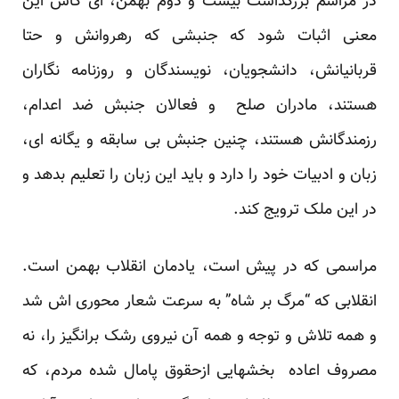
در مراسم بزرگداشت بیست و دوم بهمن، ای کاش این
معنی اثبات شود که جنبشی که رهروانش و حتا
قربانیانش، دانشجویان، نویسندگان و روزنامه نگاران
هستند، مادران صلح و فعالان جنبش ضد اعدام،
رزمندگانش هستند، چنین جنبش بی سابقه و یگانه ای،
زبان و ادبیات خود را دارد و باید این زبان را تعلیم بدهد و
در این ملک ترویج کند.
مراسمی که در پیش است، یادمان انقلاب بهمن است.
انقلابی که “مرگ بر شاه” به سرعت شعار محوری اش شد
و همه تلاش و توجه و همه آن نیروی رشک برانگیز را، نه
مصروف اعاده بخشهایی ازحقوق پامال شده مردم، که