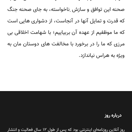
صحنه این توافق و سازش ِناخواسته، به جای صحنه جنگ
که قدرت و تمایل آنها در آنجاست، از دشواری هایی است
که ما موظفیم از عهده آن بربیاییم؛ با شهامت اخلاقی بی
مرزی که ما را در برخورد با مخالفت های دوستان مان به
ویژه به هراس نیاندازد.
درباره روز
روز آنلاین روزنامه‌ای اینترنتی بود که پس از طول ۱۲ سال فعالیت و انتشار