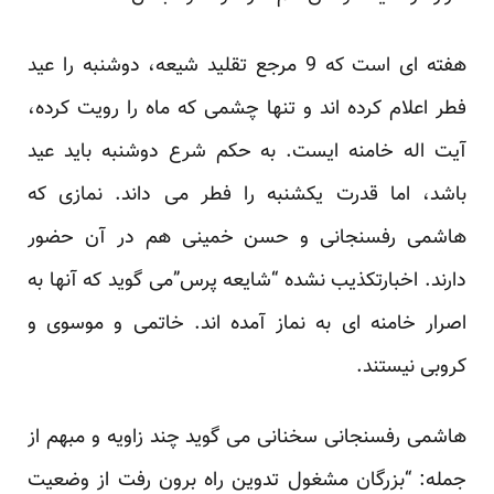
هفته ای است که 9 مرجع تقلید شیعه، دوشنبه را عید
فطر اعلام کرده اند و تنها چشمی که ماه را رویت کرده،
آیت اله خامنه ایست. به حکم شرع دوشنبه باید عید
باشد، اما قدرت یکشنبه را فطر می داند. نمازی که
هاشمی رفسنجانی و حسن خمینی هم در آن حضور
دارند. اخبارتکذیب نشده “شایعه پرس”می گوید که آنها به
اصرار خامنه ای به نماز آمده اند. خاتمی و موسوی و
کروبی نیستند.
هاشمی رفسنجانی سخنانی می گوید چند زاویه و مبهم از
جمله: “بزرگان مشغول تدوین راه برون رفت از وضعیت