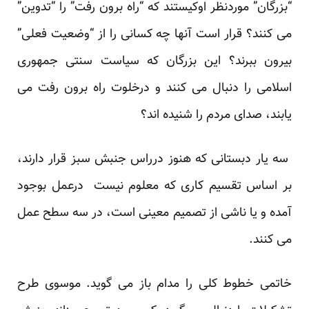
“بزرگان” موردنظر اوکیستند که “راه برون رفت” را “تدوین”
می کنند؟ قرار است آنها چه کسانی را از “وضعیت فعلی”
بیرون ببرند؟ این بزرگان که سیاست سنتی جمهوری
اسلامی را دنبال می کنند و درخلوت راه برون رفت می
یابند، صدای مردم را شنیده اند؟
سه یار دبستانی که هنوز درراس جنبش سبز قرار دارند،
بر اساس تقسیم کاری که معلوم نیست درعمل بوجود
آمده و یا ناشی از تصمیم معینی است، در سه سطح عمل
می کنند.
خاتمی خطوط کلی را مدام باز می گوید. موسوی طرح