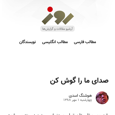
مطالب فارسی
مطالب انگلیسی
نویسندگان
صدای ما را گوش کن
هوشنگ اسدی
چهارشنبه ۱ مهر ۱۳۸۸