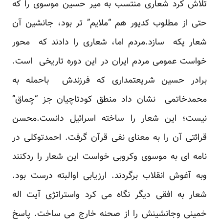
تلاش کرد شعاری منتسب به میر حسین موسوی را که
حتی از مطلوب کدیور هم “ملایم” تر بود، جانشین آن
شعار یکه سازد.مردم اما، شعاری را دادند که محور
خواست عمومی مردم ایران در این دوره تاریخی است.
برادر حسین شریعتمداری که فرزندش باحمله به
محمدخاتمی نشان داد منطق کودتاچیان جز “چماق”
نیست؛ این شعار را ساخته اسرائیل دانست.محسن
قرائتی آن را به معنای نفی قرآن گرفت. احمدتوکلی در
نامه ای به موسوی وکروبی خواست این شعار را ردکنند
وبه آغوش انقلاب برگردند. ارزیابی اوالبته درست بود.
شعار به افقی دیگر نگاه می کرد واستراتژی آیت اله
خمینی وجانشینش را از صحنه خارج می ساخت. پاسخ