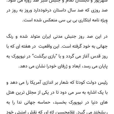
شهریور و تابستان تمام و جنبش سبز صد روزه می شود.
صد روزی که صد سال داستان درخوددارد وروز به روز در
وِیژه نامه ابتکاری بی بی سی منعکس شده است.
در این صد روز جنبش مدنی ایران متولد شده و رنگ
جهانی به خود گرفته است. این واقعیت در هفته ای که با
روز قدس آغاز می گردد و با “بازی برگشت” در نیویورک به
پایان می رسد، ابعاد و ژرفای خودرا نشان می دهد.
رئیس دولت کودتا که شعار بر اندازی آمریکا را می دهد و
با یک اشاره به سر می دود تا در یکی از مجلل ترین هتل
های دنیا در نیویورک بخسبد، حماسه جهانی ندا را به
ریشخند می گیرد. غلامحسین اژه ای که نقش امنیتی خود