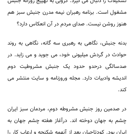
تشکیلات را دنبال می گیرد. کروبی به تهییج روزانه جنبش
مشغول است. برنامه رهبران نیمه مدرن جنبش سبز هم
هنوز روشن نیست. صدای مردم در آن انعکاس دارد؟
بدنه جنبش، نگاهی به رهبری سه گانه، نگاهی به روند
حوادث در گردش میلیونی خود، می جوید و می زاید. در
صدسالگی درحدو حدود یک جنبش مشروطیت دوم
اندیشه وادبیات دارد. مجله وروزنامه و سایت منتشر می
کند.
در صدمین روز جنبش مشروطه دوم، مردمان سبز ایران
چشم به جهان دوخته اند. درآغاز هفته چشم جهان به
ایران بود. کودتاچیان بعد از آنهمه شکنجه و ارعاب کار را