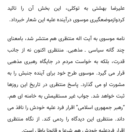
علیرضا بهشتی به توکلی، این بخش آن را تائید
کردوازموضعگیری موسوی درآینده علیه این شعار خبرداد.
نامه موسوی به آیت اله منتظری هم منتشر شد، بامعنای
چند گانه سیاسی ـ مذهبی. منتظری اکنون نه از جانب
قدرت، بلکه به خواست مردم در جایگاه رهبری مذهبی
قرار می گیرد. موسوی طرح خود برای آینده جنبش را به
مشورت او می گذارد. پاسخ منتظری در تاریخ این روزها
ثبت خواهد شد. جواب غیر مستقیمش به خامنه ای هم.
“رهبر جمهوری اسلامی” اقرار فرد علیه خودش را نافذ می
داند. منتظری این دیدگاه را ردمی کند. از نگاه منتظری
اقرار فردعلیه خودش هم شرعا و قانونا باطل است.