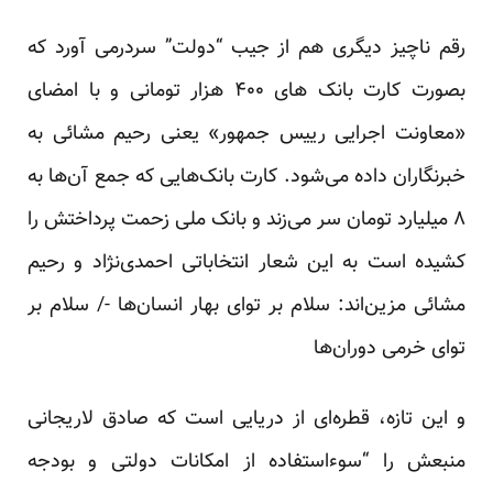
رقم ناچیز دیگری هم از جیب “دولت” سردرمی آورد که
بصورت کارت بانک ‌های ۴۰۰ هزار تومانی و با امضای
«معاونت اجرایی رییس جمهور» یعنی رحیم مشائی به
خبرنگاران داده می‌شود. کارت بانک‌هایی که جمع آن‌ها به
۸ میلیارد تومان سر می‌زند و بانک ملی زحمت پرداختش را
کشیده است به این شعار انتخاباتی احمدی‌نژاد و رحیم
مشائی مزین‌اند: سلام بر تو‌ای بهار انسان‌ها -/ سلام بر
تو‌ای خرمی دوران‌ها
و این تازه، قطره‌ای از دریایی است که صادق لاریجانی
منبعش را “سوءاستفاده از امکانات دولتی و بودجه