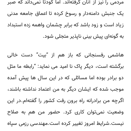
مردمی را نیز از آنان گرفته‌اند. اما کودتا نمی‌داند که صبر
یک جنبش دامنه‌دار و رسوخ کرده تا اعماق جامعه مدنی
زیاد است و زود باشد که برابر چشمان واهمه زده استبداد
به گونه‌ای پیش بینی ناپذیر متجلی شود.
هاشمی رفسنجانی که باز هم از “بیت” دست خالی
برگشته است، دیگر پاک نا امید می نماید: “رابطه ما مثل
دو برادر بوده اما مسائلی که در این سال ها پیش آمده
موجب شده که ایشان دیگر به من اعتماد نداشته باشند،
اگرچه من برادرانه راه برون رفت کشور را گفته‌ام.در این
وضعیت نمی‌توان کاری کرد. حضور من هم به صلاح
نیست.شرایط امروز تغییر کرده است.مهندسی رزمی سپاه