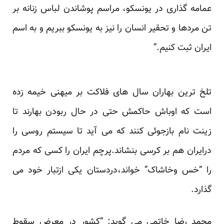
عمامه گذاری در یونسکو، مراسم پوشاندن لباس زنانه بر
تن مردها و تحقیر انسان را نیز به یونسکو ببریم و به اسم
ایران ثبت کنیم.”
تلخ ترین بهاران سال های فلاکت بر میهنی خیمه زده
است که اوباش حاکمش حتی در حال ربودن بهارند تا
زینت نام بازجوئی کنند که می آید تا سیستم روسی را
درایران هم بر کرسی بنشاند.پرچم ایران را کسی که مردم
را “خس وخاشاک” خواند،دردستان یکی ازتبار خود می
گذارد.
محمد رضا خاتمی می گوید: “کشور در معرض سقوط