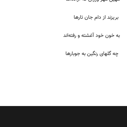
بریزند از دام جان تار‌ها
به خون خود آغشته و رفته‌اند
چه گلهای رنگین به جوبار‌ها