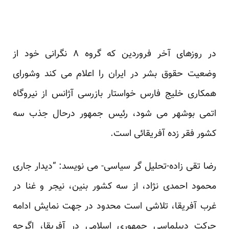
در روزهای آخر فروردین که گروه ۸ نگرانی خود از
وضعیت حقوق بشر در ایران را اعلام می کند وشورای
همکاری خلیج فارس خواستار بازرسی آژانس از نیروگاه
اتمی بوشهر می شود، رئیس جمهور درحال جذب سه
کشور فقر زده آفریقائی است.
رضا تقی زاده-تحلیل گر سیاسی- می نویسد: “دیدار جاری
محمود احمدی نژاد، از سه کشور بنین، نیجر و غنا در
غرب آفریقا، تلاشی است محدود در جهت نمایش ادامه
حرکت دیپلماسی جمهوری اسلامی در آفریقا، اگرچه