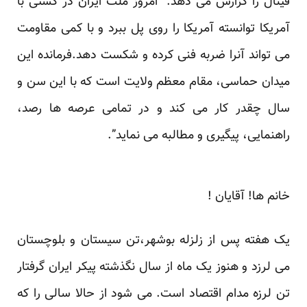
فینال را گزارش می دهد: “امروز ملت ایران در کُشتی با
آمریکا توانسته آمریکا را روی پل ببرد و با کمی مقاومت
می تواند آنرا ضربه فنی کرده و شکست دهد.فرمانده این
میدان حماسی، مقام معظم ولایت است که با این سن و
سال چقدر کار می کند و در تمامی عرصه ها رصد،
راهنمایی، پیگیری و مطالبه می نماید”.
خانم ها! آقایان !
یک هفته پس از زلزله بوشهر،تن سیستان و بلوچستان
می لرزد و هنوز یک ماه از سال نگذشته پیکر ایران گرفتار
تن لرزه مدام اقتصاد است. می شود از حالا سالی را که