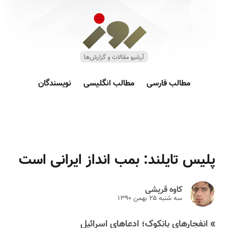
مطالب فارسی
مطالب انگلیسی
نویسندگان
پلیس تایلند: بمب انداز ایرانی است
کاوه قریشی
سه شنبه ۲۵ بهمن ۱۳۹۰
» انفجارهای بانکوک؛ ادعاهای اسرائیل