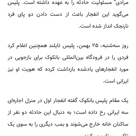
مرادی” مسئولیت حادثه را به عهده داشته است. پلیس
می‌گوید این انفجار باعث از دست دادن دو پای فرد
نارنجک انداز شده است.
روز سه‌شنبه، ۲۵ بهمن، پلیس تایلند همچنین اعلام کرد
فردی را در فرودگاه بین‌المللی بانکوک برای بازجویی در
مورد انفجارهای یادشده بازداشت کرده که هویت او نیز
ایرانی است.
یک مقام پلیس بانکوک گفته انفجار اول در منزل اجاره‌ای
سه ایرانی رخ داده است؛ به دنبال این حادثه دو نفر از
ساکنان خانه خارج می‌شوند و بمب دیگری را به سوی یک