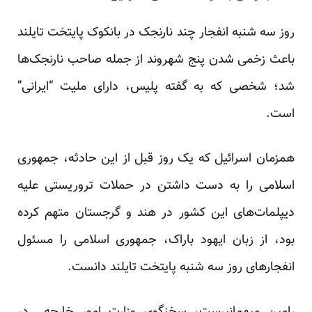
روز سه شنبه انفجار چند نارنجک در بانکوک پایتخت تایلند
باعث زخمی شدن پنج شهروند از جمله صاحب نارنجک‌ها
شد؛ شخصی که به گفته پلیس، دارای ملیت “ایرانی”
است.
همزمان اسرائیل که یک روز قبل از این حادثه، جمهوری
اسلامی را به دست داشتن در حملات تروریستی علیه
دیپلمات‌های این کشور در هند و گرجستان متهم کرده
بود، از زبان ایهود باراک، جمهوری اسلامی را مسئول
انفجار‌های روز سه شنبه پایتخت تایلند دانست.