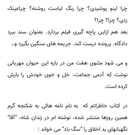
چرا اینو پوشیدی؟ چرا رنگ لباست روشنه؟ چراعینک
زدی؟ چرا؟ چرا؟
بعد هم ازاین پاچه گیری فیلم بردارد. بعنوان سند ببرد
دادگاه. پرونده درست کند. جریمه های سنگین بگیرد و…
و می شود مثنوی هفت من در باره این حیوان مهربانی
نوشت که آدمی جماعت، خل و خوی خودش را بارش
کرده است.
در کتاب خاطراتم که به نام
نامه هائی به شکنجه گرم
همین روزها منتشر شده، نوشته ام در زندان شاه، “آقا”
نگهبانهای بد اخلاق را “سگ باد” می خواند :