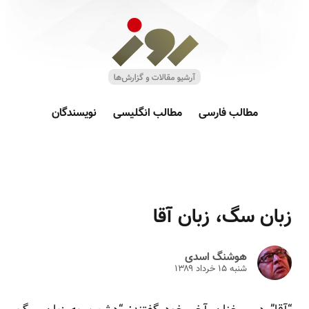
مطالب فارسی
مطالب انگلیسی
نویسندگان
زبان سگ، زبان آقا
هوشنگ اسدی
شنبه ۱۵ خرداد ۱۳۸۹