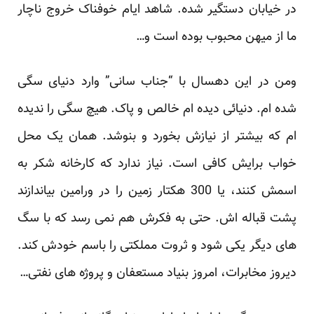
در خیابان دستگیر شده. شاهد ایام خوفناک خروج ناچار
ما از میهن محبوب بوده است و…
ومن در این دهسال با “جناب سانی” وارد دنیای سگی
شده ام. دنیائی دیده ام خالص و پاک. هیچ سگی را ندیده
ام که بیشتر از نیازش بخورد و بنوشد. همان یک محل
خواب برایش کافی است. نیاز ندارد که کارخانه شکر به
اسمش کنند، یا 300 هکتار زمین را در ورامین بیاندازند
پشت قباله اش. حتی به فکرش هم نمی رسد که با سگ
های دیگر یکی شود و ثروت مملکتی را باسم خودش کند.
دیروز مخابرات، امروز بنیاد مستعفان و پروژه های نفتی…