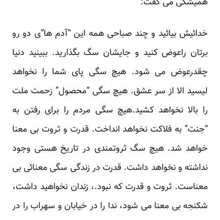
همیشگی می گفت:
خدائیش بیائید و چند صباحی همه این “آدم ها”ی دو رو
برتان راعوض کنید و جایشان سگ بگذارید. ببینید دنیا
چقدرعوض می شود. هیچ سگی پای شما را نخواهد
لیسید الا از سر عشق. هیچ سگی “محصول” زحمت ملت
را بالا نخواهد کشید.هیچ سگی مردم را برای رفتن به
“جنت” به فلاکت نخواهد انداخت. قدرت و ثروت بی معنا
خواهد شد. هیچ سگ ثروتمندی در تاریخ هستی وجود
نداشته و نخواهد داشت. قدرت در زندگی سگی معنائی بی
معناست. ثروت و قدرت که نبود.، زندان نخواهید داشت،
شکنجه بی معنا می شود، ندا را در خیابان و سهراب را در