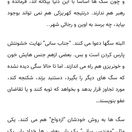
و چون سگ ها اساسا با این دنیا بیگانه اند، فرمانده و
رهبر هم ندارند. درنتیجه کهریزکی هم نمی تواند بوجود
بیاید، چه برسد به اوین و رجائی شهر..
البته سگها دعوا می کنند. “جناب سانی” نهایت خشونتش
پارس کردن است و بس. بعضی ازهم جنس هایش خون
و خونریزی هم راه می اندازند. اما تا حالا سگی دیده نشده
که سگ های دیگر را بگیرد، دستنبد بزند، شکنجه کند،
مورد تجاوز قرار بدهد و بخواهد که توبه کنند و یا تقاضای
عفو بنویسند…
سگ ها به روش خودشان “ازدواج” هم می کنند. یکی
مثل “مهندس سانی” یک بار. بعضی ها خداد بار. یک