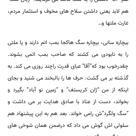
هم لابد یعنی داشتن سلاح های مخوف و استثمار مردم،
غارت ملتها و…
بیچاره سانی، بیچاره سگ هاکجا بمب اتم دارند و یا ملتی
را به نابودی می کشند که صاحب بمب اتمی بشوند.
چقدرخوب بود که”آقا” عبای قدرت راچند روزی می کند. به
گذشته بر می گشت. حرف ها را بالبخند می شنید و بجای
اینکه از من “ژان کریستف” و “زمین نو آباد” بگیرد و
بخواند، دست از عناد با صادق هدایت بر می داشت و
“سگ ولگرد”ش رامی خواند. بعد هم به این پیشنهاد هم
سلولی اش گوش می داد که درضمن همان شوخی های