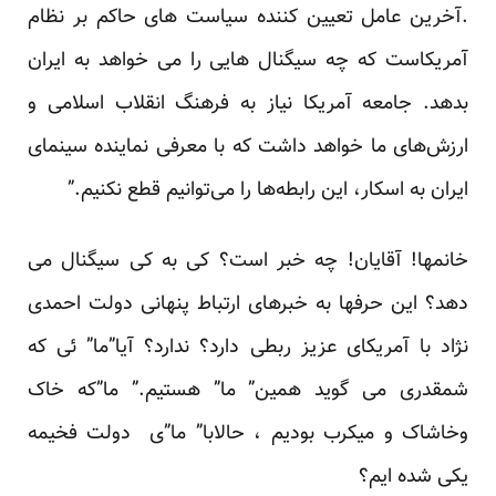
.آخرین عامل تعیین کننده سیاست های حاکم بر نظام
آمریکاست که چه سیگنال هایی را می خواهد به ایران
بدهد. جامعه آمریکا نیاز به فرهنگ انقلاب اسلامی و
ارزش‌های ما خواهد داشت که با معرفی نماینده سینمای
ایران به اسکار، این رابطه‌ها را می‌توانیم قطع نکنیم.”
خانمها! آقایان! چه خبر است؟ کی به کی سیگنال می
دهد؟ این حرفها به خبرهای ارتباط پنهانی دولت احمدی
نژاد با آمریکای عزیز ربطی دارد؟ ندارد؟ آیا”ما” ئی که
شمقدری می گوید همین” ما” هستیم.” ما”که خاک
وخاشاک و میکرب بودیم ، حالابا” ما”ی دولت فخیمه
یکی شده ایم؟