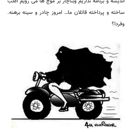
اندیشه و برنامه نداریم وبناچار بر موج ها می رویم اغلب
ساخته و پرداخته قاتلان ما… امروز چادر و سینه برهنه.
وفردا؟