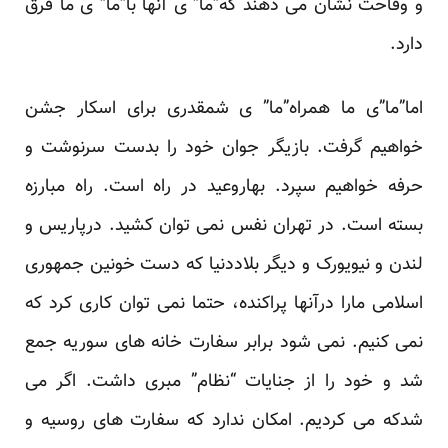
و وقاحت نشان می دهند که”ما” ی آنها با”ما” ی ما فرق
دارد.
اما”ما”ی ما همراه”ما” ی شمقدری برای اسکار جشن
خواهیم گرفت. بازیگر جوان خود را بدست سرنوشت و
حرفه خواهیم سپرد. بهاروعید در راه است. راه مبارزه
بسته است. در تهران نفس نمی توان کشید. درپاریس و
لندن و نیویورک و دیگر بلاددنیا که دست خونین جمهوری
اسلامی مارا درآنها پراکنده، حتما نمی توان کاری کرد که
نمی کنیم. نمی شود برابر سفارت خانه های سوریه جمع
شد و خود را از جنایات “نظام” مبری داشت. اگر می
شدکه می کردیم. امکان ندارد که سفارت های روسیه و