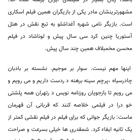
باشد، زنان بسیار در سینمای ایران برهنه شده اند.
مشهورترینشان مادر یکی از بازیگران همین فیلم اسکاری
است. بازیگر نامی شهره آغداشلو به تبع نقش در هتل
آستوریا چنین کرد سی سال پیش و لوناشاد در فیلم
محسن مخمبلاف همین چند سال پیش.
اینها مهم نیست. سوار بر موجیم. نشسته بر بادبان
چادرسیاه ،پرچم سینه برهنه د ردست داریم و می رویم و
می رویم تا بازجویان روزنامه نویس د رتهران همه پلشتی
خو درا در فیلمی خلاصه کنند که قربانی آن قهرمان
ماست: بازیگر جوانی که برای فیلم در فیلم نقشی کمتر از
یک ثانیه ایفاء کرد. شمقدری ها خیلی بسرعت و صراحت