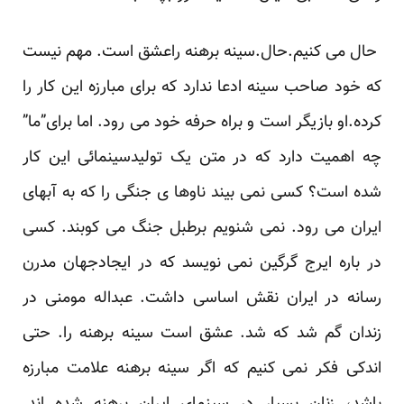
حال می کنیم.حال.سینه برهنه راعشق است. مهم نیست
که خود صاحب سینه ادعا ندارد که برای مبارزه این کار را
کرده.او بازیگر است و براه حرفه خود می رود. اما برای”ما”
چه اهمیت دارد که در متن یک تولیدسینمائی این کار
شده است؟ کسی نمی بیند ناوها ی جنگی را که به آبهای
ایران می رود. نمی شنویم برطبل جنگ می کوبند. کسی
در باره ایرج گرگین نمی نویسد که در ایجادجهان مدرن
رسانه در ایران نقش اساسی داشت. عبداله مومنی در
زندان گم شد که شد. عشق است سینه برهنه را. حتی
اندکی فکر نمی کنیم که اگر سینه برهنه علامت مبارزه