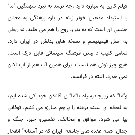
فیلم کاری به مبارزه دارد ،چه برسد به نبرد سهمگین “ما”
با استبداد مذهبی خونریز.نه در باره برهنگی به معنای
جنسی آن است که نه بدن، روح را هم می طلبد. نه ربطی
به اصل فیمینیسم و نسخه های بدلش در ایران دارد.
تمامی کلیپ د رمتن فرهنگ سینمائی قابل درک است.
هیچ چیز نوئی هم نیست. برای همین آب هم از آب تکان
نمی خورد. البته در فرانسه.
و”ما” که زیرچادرسیاه با”ما” ی قاتلان خودیکی شده ایم،
به لحظه ای سینه برهنه را پرچم مبارزه می کنیم. توفانی
بپا می شود. موافق و مخالف. تفسیرو خبر. جنگ و
جدال. همه عقده های جامعه ایران که در آستانه” انفجار