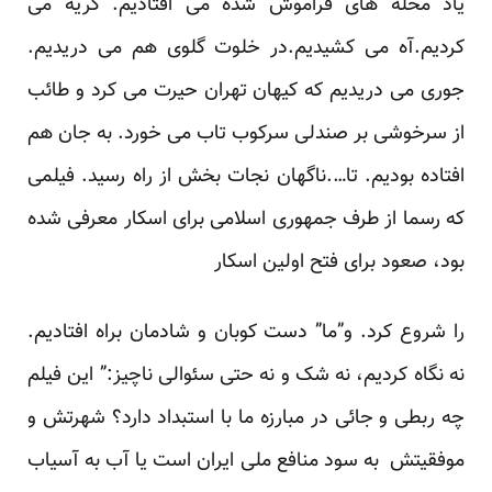
یاد محله های فراموش شده می افتادیم. گریه می
کردیم.آه می کشیدیم.در خلوت گلوی هم می دریدیم.
جوری می دریدیم که کیهان تهران حیرت می کرد و طائب
از سرخوشی بر صندلی سرکوب تاب می خورد. به جان هم
افتاده بودیم. تا….ناگهان نجات بخش از راه رسید. فیلمی
که رسما از طرف جمهوری اسلامی برای اسکار معرفی شده
بود، صعود برای فتح اولین اسکار
را شروع کرد. و”ما” دست کوبان و شادمان براه افتادیم.
نه نگاه کردیم، نه شک و نه حتی سئوالی ناچیز:” این فیلم
چه ربطی و جائی در مبارزه ما با استبداد دارد؟ شهرتش و
موفقیتش به سود منافع ملی ایران است یا آب به آسیاب