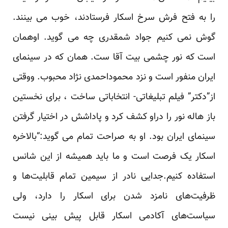
را به فتح فرش سرخ اسکار فرستادند، خوب می بینند.
گوش نمی کنیم جواد شمقدری چه می گوید. اوهمان
است که نور چشمی بیت آقا ست. همان که در سینمای
ایران منفور است و نزد محموداحمدی نژاد محبوب. ووقتی
از”دکتر” فیلم تبلیغاتی- انتخاباتی ساخت ، برای نخستین
باز هاله نور را دراو کشف کرد و پاداشش در اختیار گرفتن
سینمای ایران بود. او به صراحت تمام می گوید:“بالاخره
اسکار یک فرصت است و ما باید همیشه از این شانس
استفاده کنیم.جدایی نادر از سیمین تمام قابلیت‌ها و
ظرفیت‌های نامزد شدن برای اسکار را دارد، ولی
سیاست‌های آکادمی اسکار قابل پیش بینی نیست