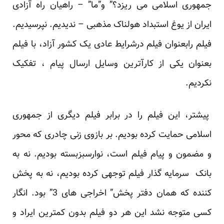
جمهوری اسلامی می ریزد؟” و”ما” – راهیان راه آزادی
ایران از یوغ استبداد هولناک مذهبی – ندیدیم. نپرسیدیم.
فیلم رابعنوان فیلم درشرایط عادی یک کشور آزاد، با فیلم
بعنوان یکی از کارآترین وسایل ارسال پیام ، تفکیک
نکردیم.
پیشتر، این فیلم را در برابر فیلم دیگری از جمهوری
اسلامی حمایت کرده بودیم. بر بازوی زنی چادری که محور
و مضمون و پیام فیلم است، نوارسبزبسته بودیم. نه به
بانک سرمایه گذار فیلم توجهی کرده بودیم، نه به پخش
کننده که همان دفتر پخش” اخراجی های 3” بود. انگار
کسی متوجه نشد این هر دو فیلم بدون کمترین ایراد و