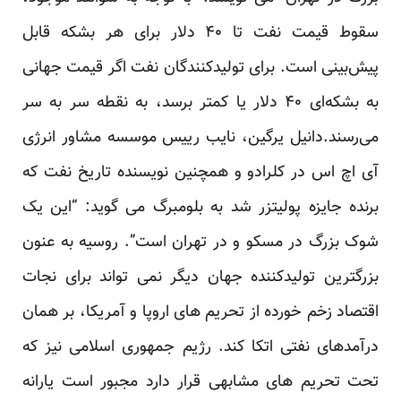
سقوط قیمت نفت تا ۴۰ دلار برای هر بشکه قابل
پیش‌بینی است. برای تولیدکنندگان نفت اگر قیمت جهانی
به بشکه‌ای ۴۰ دلار یا کمتر برسد، به نقطه سر به سر
می‌رسند.دانیل یرگین، نایب رییس موسسه مشاور انرژی
آی اچ اس در کلرادو و همچنین نویسنده تاریخ نفت که
برنده جایزه پولیتزر شد به بلومبرگ می گوید: “این یک
شوک بزرگ در مسکو و در تهران است”. روسیه به عنون
بزرگترین تولیدکننده جهان دیگر نمی تواند برای نجات
اقتصاد زخم خورده از تحریم های اروپا و آمریکا، بر همان
درآمدهای نفتی اتکا کند. رژیم جمهوری اسلامی نیز که
تحت تحریم های مشابهی قرار دارد مجبور است یارانه