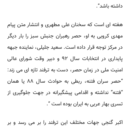
داشته باشد”.
هفته ای است که سخنان علی مطهری و انتشار متن پیام
مهدی کروبی به او، حصر رهبران جنبش سبز را بار دیگر
در
مرکز
توجه قرار داده است. سعید جلیلی، نماینده جبهه
پایداری در انتخابات سال ۹۲ و دبیر وقت شورای عالی
امنیت ملی در زمان حصر، دست به ترفند تازه ای می زند:
“حصر سران فتنه، ربطی به حوادث سال ۸۸ یا همان
“فتنه” نداشته و اقدامی پیشگیرانه در جهت جلوگیری از
تسری بهار عربی به ایران بوده است “.
اکبر گنجی جهات مختلف این ترفند را
بر می رسد
و بر