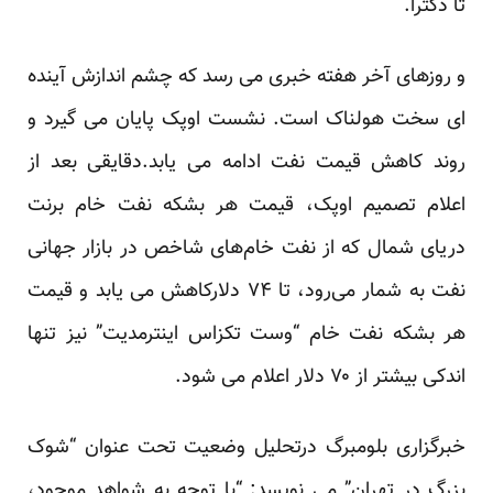
تا دکترا.
و روزهای آخر هفته خبری می رسد که چشم اندازش آینده
ای سخت هولناک است. نشست اوپک پایان می گیرد و
روند کاهش قیمت نفت ادامه می یابد.دقایقی بعد از
اعلام تصمیم اوپک، قیمت هر بشکه نفت خام برنت
دریای شمال که از نفت خام‌های شاخص در بازار جهانی
نفت به شمار می‌رود، تا ۷۴ دلارکاهش می یابد و قیمت
هر بشکه نفت خام “وست تکزاس اینترمدیت” نیز تنها
اندکی بیشتر از ۷۰ دلار اعلام می شود.
خبرگزاری بلومبرگ درتحلیل وضعیت تحت عنوان “شوک
بزرگ در تهران” می نویسد: “با توجه به شواهد موجود،