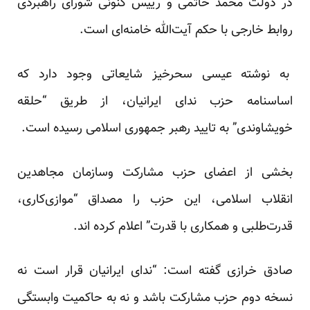
در دولت محمد خاتمی و رییس کنونی شورای راهبردی
روابط خارجی با حکم آیت‌الله خامنه‌ای است.
به نوشته عیسی سحرخیز شایعاتی وجود دارد که
اساسنامه حزب ندای ایرانیان، از طریق “حلقه
خویشاوندی” به تایید رهبر جمهوری اسلامی رسیده است.
بخشی از اعضای حزب مشارکت وسازمان مجاهدین
انقلاب اسلامی، این حزب را مصداق “موازی‌کاری،
قدرت‌طلبی و همکاری با قدرت” اعلام کرده اند.
صادق خرازی گفته است: “ندای ایرانیان قرار است نه
نسخه دوم حزب مشارکت باشد و نه به حاکمیت وابستگی