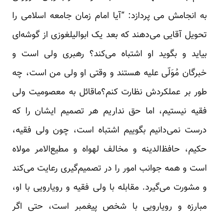
به انجامش می پردازد: “آیا امام زمان جامعه اسلامی را
تحویل آقایی می‌دهند که بعد یک ابوالیلغوزی از گوشه‌ای
بیاید و بگوید او اشتباه می‌کند؟ رهبری ولی است و
خبرگان مُوَلّی علیه هستند و وقتی او ولی من است، چه
طور بر عملکردش نظارت کنم؟ماقائل به معصومیت ولی
فقیه نیستیم، اما حق نداریم هر تصمیم ایشان را که
درست نمی‌دانیم بگوییم اشتباه است، چون ولی فقیه،
حکیم، حافظ‌الدینه و مخالف لهواه و مطیع‌الامر مولاه
است و همه جوانب امور را در تصمیم‌گیری رعایت می‌کند
و مشورت می‌گیرد. مقابله با ولی فقیه و رویارویی با او،
مبارزه و رویارویی با شخص پیغمبر است، حتی اگر