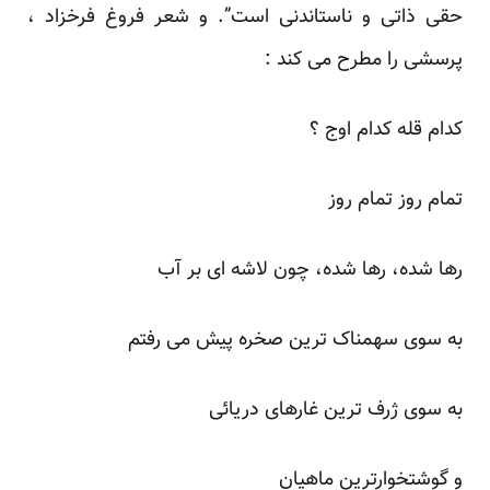
حقی ذاتی و ناستاندنی است”. و شعر فروغ فرخزاد ،
پرسشی را مطرح می کند :
کدام قله کدام اوج ؟
تمام روز تمام روز
رها شده، رها شده، چون لاشه ای بر آب
به سوی سهمناک ترین صخره پیش می رفتم
به سوی ژرف ترین غارهای دریائی
و گوشتخوارترین ماهیان