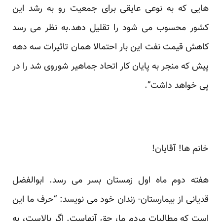
هایی که به نوعی عایقی برای جمعیت رو به رشد این
کشور محسوب می شود را تقلیل دهد.به نظر می رسد
کاهش قیمت نفت این بار احتمالا همان تاثیرات سه دهه
پیش که منجر به پایان کار اتحاد جماهیر شوروی شد را در
پی خواهد داشت”.
خانم ها! آقایان!
هفته دوم ماه اول زمستان بسر می رسد. ابوالفضل
قدیانی از بیمارستان- زندان خود می نویسد: “حرف ما این
است که مطالبات مردم ما، حق آنهاست. اگر بالاست، به