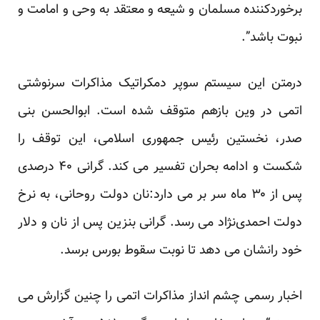
برخوردکننده مسلمان و شیعه و معتقد به وحی و امامت و
نبوت باشد”.
درمتن این سیستم سوپر دمکراتیک مذاکرات سرنوشتی
اتمی در وین بازهم متوقف شده است. ابوالحسن بنی
صدر، نخستین رئیس جمهوری اسلامی، این توقف را
شکست و ادامه بحران
تفسیر
می کند. گرانی ۴۰ درصدی
پس از ۳۰ ماه سر بر می دارد:
نان دولت روحانی، به نرخ
دولت احمدی‌نژاد
می رسد.
گرانی
بنزین پس از نان و دلار
خود رانشان می دهد تا نوبت سقوط
بورس
برسد.
اخبار رسمی چشم انداز مذاکرات اتمی را چنین گزارش می