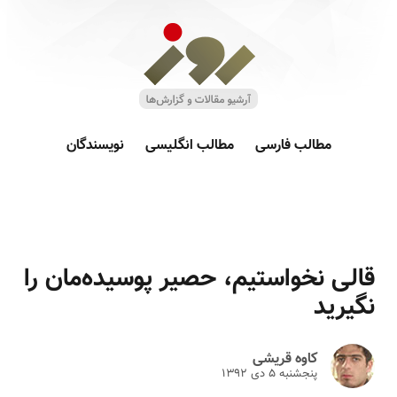
مطالب فارسی
مطالب انگلیسی
نویسندگان
قالی نخواستیم، حصیر پوسیده‌مان را
نگیرید
کاوه قریشی
پنجشنبه ۵ دى ۱۳۹۲