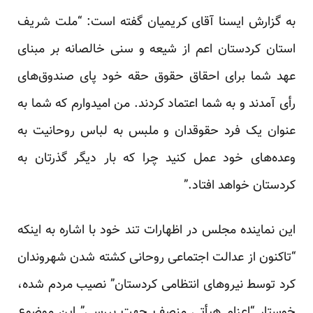
به گزارش ایسنا آقای کریمیان گفته است: “ملت شریف
استان کردستان اعم از شیعه و سنی خالصانه بر مبنای
عهد شما برای احقاق حقوق حقه خود پای صندوق‌های
رأی آمدند و به شما اعتماد کردند. من امیدوارم که شما به
عنوان یک فرد حقوقدان و ملبس به لباس روحانیت به
وعده‌های خود عمل کنید چرا که بار دیگر گذرتان به
کردستان خواهد افتاد.”
این نماینده مجلس در اظهارات تند خود با اشاره به اینکه
“تاکنون از عدالت اجتماعی روحانی کشته شدن شهروندان
کرد توسط نیروهای انتظامی کردستان” نصیب مردم شده،
خوستار “اعزام هیأتی منصف جهت بررسی” این موضوع