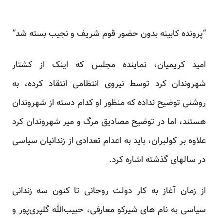
“پرونده کابینه بدون حضور قوم شریف و نجیب بسته شد”
امید کریمیان، نماینده مجلس که اینک از کشتار
شهروندان کرد توسط نیروی انتظامی انتقاد کرده،‌ به
روشنی توضیح نداده که منظور او کدام دسته از شهروندان
هستند،‌ اما در توضیح مصادیق مرگ و میر شهروندان کرد
علاوه بر کولبران، باید به اعدام تعدادی از زندانیان سیاسی
در سالهای گذشته اشاره کرد.
از زمان آغاز به کار دولت روحانی تا کنون سه زندانی
سیاسی به نام های شیرکو معارفی، حبیب‌الله گلپری‌پور و