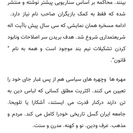
بینند. محاکمه بر اساس سناریویی پیشتر نوشته و منتشر
شده که فقط به کمک بازیگران صاحب نام نیاز دارد.
ادامه مسخره همان نمایشی که سی سال پیش باآیت اله
شریعتمداری شروع شد. هدف بریدن سر اصلاحات ونابود
کردن تشکیلات نیم بند موجود است و همه به نام “
قانون”.
مهره ها وچهره های سیاسی هم از پس غبار جای خود را
تعیین می کنند. اکثریت مطلق کسانی که لباس دین به
تن دارند درکنار قدرت می ایستند، آشکارا یا تلویحا.
جامعه ایران گسل تاریخی خودرا کامل می کند. مردم و
مذهب. عرف ودین. نو و کهنه. مدرن و سنت.