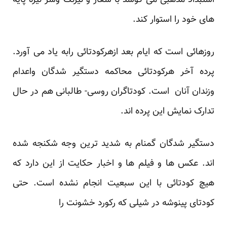
استبداد مذهبی می کوشد با شعار و نیرنگ وسر نیزه پایه
های خود را استوار کند.
روزهائی است که ایام بعد ازهرکودتائی رابه یاد می آورد.
پرده آخر هرکودتائی محاکمه دستگیر شدگان واعدام
وزندان آنان است. کودتاگران روسی- طالبانی هم در حال
تدارک نمایش این پرده اند.
دستگیر شدگان گمنام به شدید ترین وجه شکنجه شده
اند. عکس ها و فیلم ها و اخبار حکایت از این دارد که
هیچ کودتائی با این سبعیت انجام نشده است. حتی
کودتای پینوشه در شیلی که رکورد خشونت را