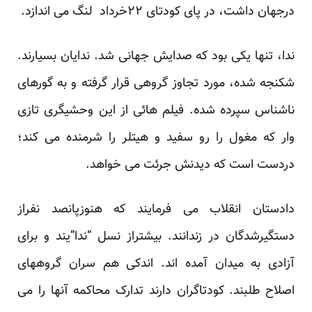
درجهان داشت، در پای کودتای ۲۲خرداد لنگ می اندازد.
ندا، تنها یکی بود که صدایش جهانی شد. ندایان بسیارند.
شکنجه شده، مورد تجاوز گروهی قرار گرفته و به گورهای
ناشناس سپرده شده. فیلم هائی از این وحشیگری تازی
وار که مغول را رو سفید و هیتلر را شرمنده می کند؛
دردست است که دیدنش جرئت می خواهد.
دادستان انقلاب می فرمایند که هنوزپانصد نفراز
دستگیرشدگان در زندانند. بیشتراز نسل “ندا”یند و برای
آزادی به میدان آمده اند. اندکی هم سران گروههای
اصلاح طلبند. کودتاگران دارند تدارک محاکمه آنها را می