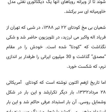
شوند تا از ویرانه رویاهای آنها یک دیکتاتوری نفتی مدل
خاورمیانه ای سر برکشد.
شعیان بی مخ کودتای ۲۲ تیر ۱۳۸۸، در شبی که تهران از
فریاد اله واکبر می لرزید، در تلویزیون حاضر شد و شکی
نگذاشت که “کودتا” شده است. خودش را در مقام
“مصدق” گذاشت و 30 میلیون ایرانی را طرفدار بر اندازی
نرم، که شکست خورد.
اما تاریخ ازهم اکنون نوشته است که کودتای آمریکائی
۲۸ مرداد۱۳۳۲، بار دیگر تکرارشد و این بار در شکل
وشمایل روسی. آن بار استبداد عرفی حاکم شد و این بار