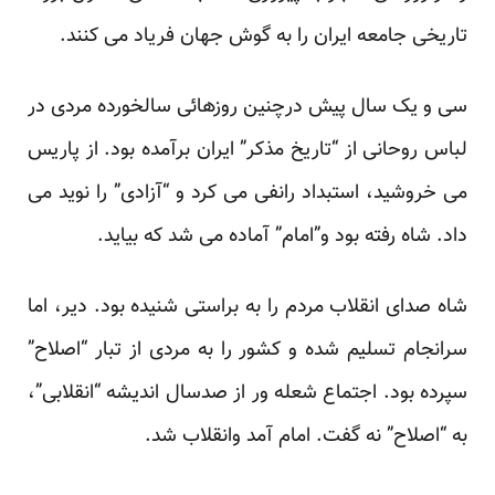
تاریخی جامعه ایران را به گوش جهان فریاد می کنند.
سی و یک سال پیش درچنین روزهائی سالخورده مردی در
لباس روحانی از “تاریخ مذکر” ایران برآمده بود. از پاریس
می خروشید، استبداد رانفی می کرد و “آزادی” را نوید می
داد. شاه رفته بود و”امام” آماده می شد که بیاید.
شاه صدای انقلاب مردم را به براستی شنیده بود. دیر، اما
سرانجام تسلیم شده و کشور را به مردی از تبار “اصلاح”
سپرده بود. اجتماع شعله ور از صدسال اندیشه “انقلابی”،
به “اصلاح” نه گفت. امام آمد وانقلاب شد.