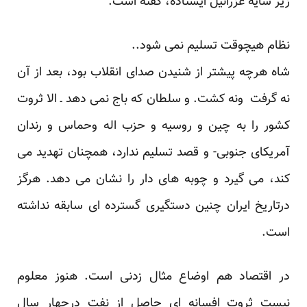
زیر سایه عزرائیل ایستاده، گفته است:
نظام هیچوقت تسلیم نمی شود..
شاه هرچه پیشتر از شنیدن صدای انقلاب بود، بعد از آن
نه گرفت ونه کشت. و سلطان که باج نمی دهد ـ الا ثروت
کشور را به چین و روسیه و حزب اله وحماس و رندان
آمریکای جنوبی- و قصد تسلیم ندارد، همچنان تهدید می
کند، می گیرد و چوبه های دار را نشان می دهد. هرگز
درتاریخ ایران چنین دستگیری گسترده ای سابقه نداشته
است.
در اقتصاد هم اوضاع مثال زدنی است. هنوز معلوم
نیست ثروت افسانه ای حاصل از نفت درچهار سال