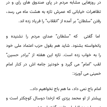
در روزهایی مشابه مردم در پای صندوق های رای و در
تظاهرات خیابانی که عمرش تازه به هشت ماه می رسد،
رفتن “سلطان” بر آمده از “انقلاب” را فریاد زده اند.
اما گفتی که “سلطان” صدای مردم را نشنیده و
یانخواسته بشنود. شاید هم بقول حزب اعتماد ملی خود
را به خواب زده است. تازه این هفته از “برادر حسین”
لقب “امام” می گیرد و خودنیز جامه اش در کنار امام
خمینی می آویزد:
امام باج نمی داد، ما هم باج نخواهیم داد…
پیشتر از او محمد یزدی که ازخدا دوسال کوچکتر است و