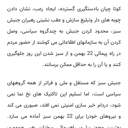
کوتا چیان بادستگیری گسترده، ایجاد رعب، نشان دادن
چوبه های دار وتبلیغ سازش و عقب نشینی رهبران جنبش
سبز، محدود کردن جنبش به چندگروه سیاسی، وصل
کردن آن به سازمانهای اطلاعاتی می کوشند از حضور مردم
در راه پیمائی 22 بهمن و از سبز شدن این روز جلوگیری
کنند و یا آن را به حداقل ممکن برسانند.
جنبش سبز که مستقل و ملی و فراتر از همه گروههای
سیاسی است، اما تسلیم این تاکتیک های نخ نما نمی
شود، دردام خبر سازی امنیتی نمی افتد، صبوری می کند
و نیروهای خودرا برای 22 بهمن سبز آماده می سازد.
بهترین مجوز برا ی راهپیمائی سخنان رهبر جمهوری