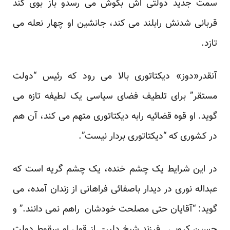
سمت جدید دولتی اش بگوش می رسدو باز بوی گند
قربانی شدنش رابلند می کند، جانشین او چهار نعله می
تازد.
آنقدر«دوز» دیکتاتوری بالا می رود که رئیس “دولت
مستقر” برای تلطیف فضای سیاسی یک لطیفه تازه می
گوید. او قوه قضائیه رابه دیکتاتوری متهم می کند، آن هم
در کشوری که “دیکتاتوری بردار نیست”.
در این شرایط یک چشم خنده، یک چشم گریه است که
عبداله نوری در دیدار باصفائی فراهانی از زندان آمده، می
گوید: “آقایان حتی مصلحت خودشان راهم نمی دانند.” و
حسین کروبی ـ فرزند شیخ دلیر- از قول او سقوط دولت