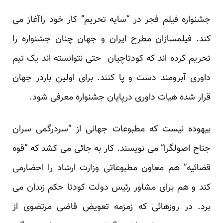
جشنواره فیلم فجر در “سایه تحریم” کار خود راآغاز می
کند. فیلمسازان مطرح ایران و جهان چنان جشنواره را
تحریم کرده اند که کودتاچیان حتی نتوانسته اند یک تیم
داوری آبرومند دست و پا کنند. برای اولین باردر جهان
قرار شده هیات داوری درپایان جشنواره معرفی شود.
بیهوده نیست که مطبوعات جهانی از “سردرگمی سران
جناح اصولگرا” می نویسند. کار به جائی می کشد که “قوه
قضائیه” هم معاون مطبوعاتی وزارت ارشاد را احضارمی
کند و هم برای مشاور رئیس دولت کودتا حکم زندان می
برد. در روزهائی که زمزمه تعویض قاضی مرتضوی از