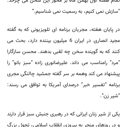
تمام هفته اول بهمن ماه بر محور این سخن می چرخد:
“سازش نمی کنیم، به رسمیت نمی شناسیم.”
در پایان هفته، مجریان برنامه ای تلویزیونی که به گفته
مجید انصاری در ایران 6 میلیون بیننده دارد، بحث می
کنند که به گوینده سخن چه لقبی بدهند. محسن سازگارا
“مرد” رامناسب می داند. علیرضانوری زاده “سبز بانو” را
پیشنهاد می کند وهمه بر سر گفته جمشید چالنگی مجری
برنامه “تفسیر خبر” درصدای آمریکا به توافق می رسند:
“شیر زن”.
یکی از شیر زنان ایرانی که در رهبری جنبش سبز قرار دارند
و در روزهای منجر به پیروزی انقلاب اسلامی، تحول بزرگ