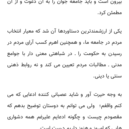
بیرون است و باید جامعه جوان را به آن دعوت و از آن
مطمئن کرد.
یکی از ارزشمندترین دستاوردها آن شد که معیار انتخاب
مردم در جامعه ما، و همچنین اهرم کسب آرای مردم در
رسیدن به حکومت را ـ در شباهتی معنی دار با جوامع
مدنی ـ مطالبات مردم تعیین می کند و نه روابط ذهنی
سنتی یا دینی.
به وجه حیرت آور و شاید عصبانی کننده ادعایی که می
کنم واقفم؛ ولی می توانم به دوستان توضیح بدهم که
مقصودم چیست و چگونه ادعایم علیرغم همه دشواری
هایی که امروز و هنوز داریم درست است.