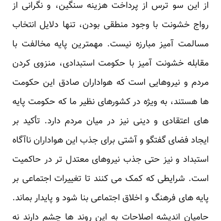
از این سو ترس از پرداخت هزینه سنگین، و نگرانی از
رواج خشونت با وجود منطقی بودن، تنها دلایل انتخاب
مسالمت آمیز مبارزه نیست. مهمترین پایه مخالفت با
مقابله خشونت آمیز با حکومت استبدادی، منزوی کردن
مردم و نیروهایی است که هواداران صادق این حکومت
ها هستند، به ویژه در کشورهای نظیر ما که حکومت پایه
های اعتقادی و دینی نیز در میان مردم دارد. تأکید بر
ایجاد فضای گفتگو و آشتی برای جذب این هواداران ناآگاه
استبداد و نیز حتی جذب نیروهای معتدل تر در حاکمیت
است. شرایطی که کمک می کنند تا تغییرات اجتماعی بر
پایه های فرهنگ و اخلاق اجتماعی بنا شود و پایدار بماند.
حامیان اندیشه اصلاحات به این روند ها چشم دارند نه