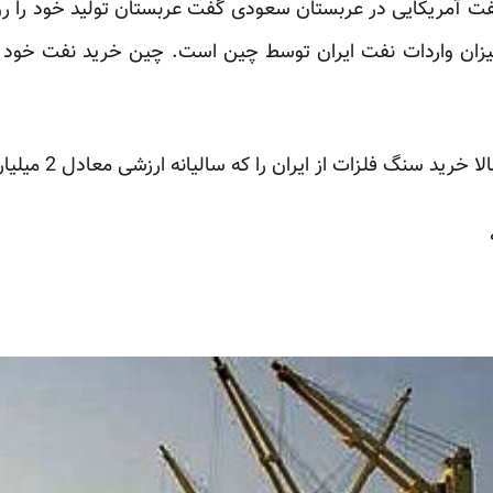
ان واردات نفت ایران توسط چین است. چین خرید نفت خود از
فلزات از ایران را که سالیانه ارزشی معادل 2 میلیارد دلار دارد، قطع می کند.