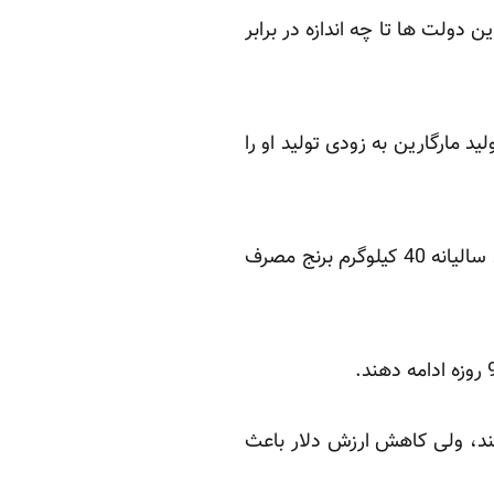
ن دولت ها تا چه اندازه در برابر
 مارگارین به زودی تولید او را
ایران پرداخت بهای 200هزار تن برنج هند را به تاخیر انداخته است. یک فرد ایرانی به طور متوسط سالیانه 40 کیلوگرم برنج مصرف
نند، ولی کاهش ارزش دلار باعث