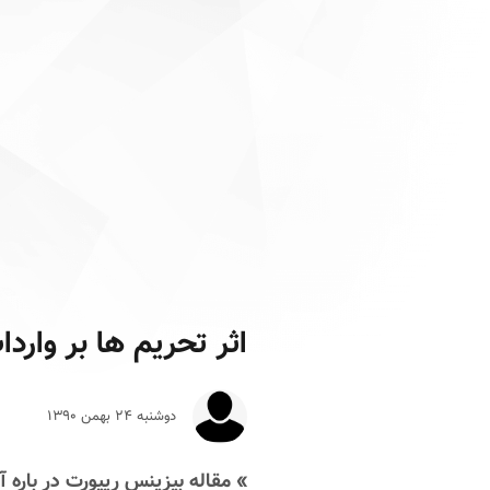
اثر تحریم ها بر وارد
دوشنبه ۲۴ بهمن ۱۳۹۰
» مقاله بیزینس ریپورت در باره آ