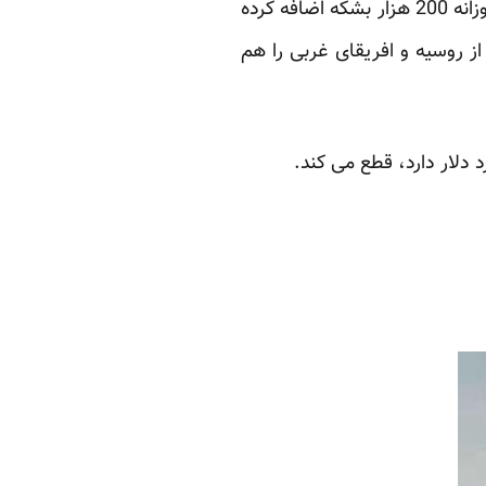
یک مقام اجرایی در یک شرکت نفت آمریکایی در عربستان سعودی گفت عربستان تولید خود را روزانه 200 هزار بشکه اضافه کرده
 روسیه و افریقای غربی را هم