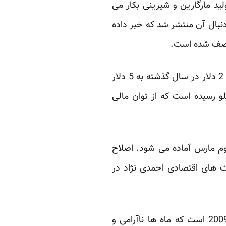
لید مارگارین و شیرینی بکار می
دنبال آن منتشر شد که خبر داده
ا نصف شده است.
برنج غذای اصلی مردم ایران است. با کاهش ارزش ریال در بازار ایران، قیمت یک کیلوگرم برنج از 2 دلار در سال گذشته به 5 دلار
اده می شود و قیمت گوشت نیز به 30 دلار در هر کیلو رسیده است که از توان مالی
دوم مارس آماده می شود. اصلاح
ست های اقتصادی احمدی نژاد در
انتخابات ماه آینده ایران اولین انتخابت پس از انتخابات بحث انگیز رسایت جمهوری در سال 2009 است که ماه ها ناآرامی و