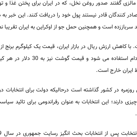
 مالزی گفتند صدور روغن نخل، که در ایران برای پختن غذا و تو
در کنندگان قادر نیستند پول خود را دریافت کنند. این خبر به 
ند سرباززده است و همچنین حمل جو از اوکراین به ایران تقریب
رسید. جو، عمدتا برای خوراک دام استف
 ایران خارج است.
ی روزمره در کشور گذاشته است درحالیکه دولت برای انتخابات 
چیزی دارند؛ این انتخابات به عنوان رفراندومی برای تائید سیا