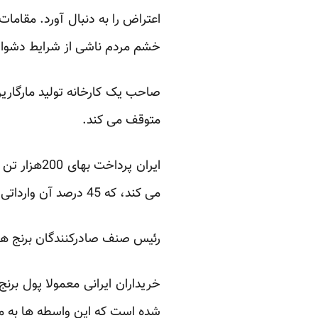
اعتراض را به دنبال آورد. مقامات 
خشم مردم ناشی از شرایط دشوار
صاحب یک کارخانه تولید مارگارین
متوقف می کند.
می کند، که 45 درصد آن وارداتی است. هند عمده ترین تامین کننده برنج ایران است.
رئیس صنف صادرکنندگان برنج هند گفت آن
خریداران ایرانی معمولا پول بر
شده است که این واسطه ها به مب