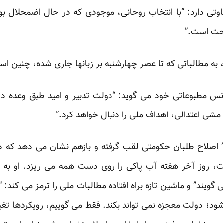
فاوتی دارد: “با انتخاب روحانی، موجودی که در حال اضمحلال ب
احت است.”
به مطالباتی که تا عصر چهارشنبه بر زبانها جاری شده، چنین اس
 مطبوعاتی خود می گوید: “دولت تدبیر و امید طبق وعده در 
 مشی اعتدالی، اهداف ملی را دنبال خواهد کرد.”
صلاح طلبان حکومتی لقب گرفته و بازهم نشان می دهد که درک
ست، روز آخر هفته آب پاکی را روی دست همه می ریزد. او به
 گویند” و ماشین تازه براه افتاده مطالبات ملی را ترمز می کند
شود؛ دولت معجزه نمی تواند بکند. فقط می گوییم، رویکردها تغی