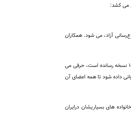
د می کشد:
 زندانی و تضمین اطلاع‌رسانی آزاد، می شود. همکاران
محمد حسینی، وزیر فرهنگ و ارشاد احمدی نژاد که سیاست های طالبانی اش تیراژ کتاب را به ۱۰۰ نسخه رسانده است، حرفی می
وانی داده شود تا همه‌ اعضای آن
انواده های بسیاریشان درایران