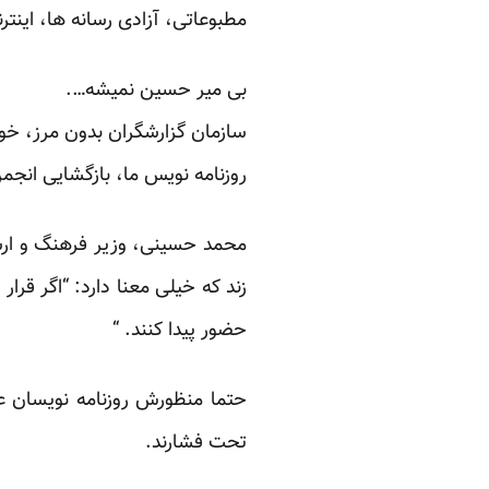
مطبوعاتی، آزادی رسانه ها، این
بی میر حسین نمیشه….
روزنامه نویس ما، بازگشایی انجمن
زند که خیلی معنا دارد: “اگر قرا
حضور پیدا کنند. “
حتما منظورش روزنامه نویسان عض
تحت فشارند.