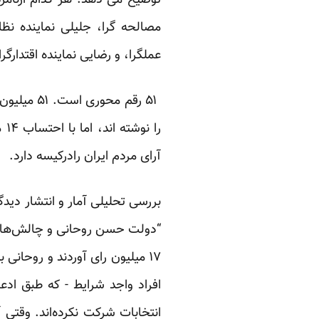
توضیح می دهد: هر کدام ازنامزده
مصالحه گرا، جلیلی نماینده‌ نظام
عملگرا، و رضایی نماینده‌ اقتدارگرا
آرای مردم ایران رادرکیسه دارد.
“دولت حسن روحانی و چالش‌های هف