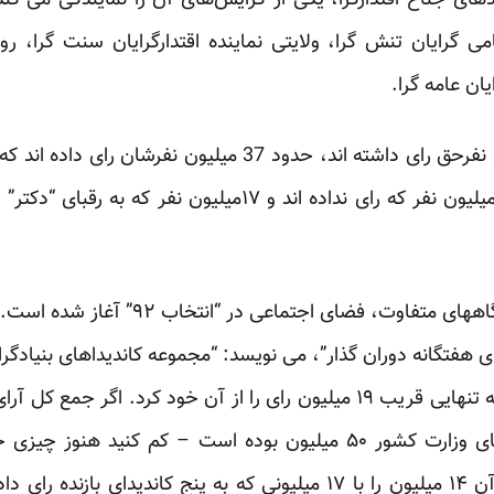
ای جناح اقتدارگرا، یکی از گرایش‌های آن را نمایندگی می کند: 
ی گرایان تنش گرا، ولایتی نماینده‌ اقتدارگرایان سنت گرا، روحا
یان عامه گرا.
بررسی تحلیلی آمار و انتشار دیدگاههای متف
تگانه دوران گذار”، می نویسد: “مجموعه کاندیداهای بنیادگرا 
۱۷ میلیون رای آوردند و روحانی به تنهایی قریب ۱۹ میلیون رای را از آن خود 
انتخابات شرکت نکرده‌اند. وقتی آن ۱۴ میلیون را با ۱۷ میلیونی که به پنج