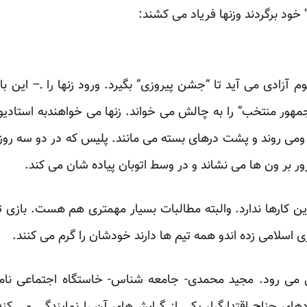
خود برگردند وزنها فریاد می کشند:
وم آزادی می آید تا “جشن پیروزی” بگیرد. ورود زنها را ـ– این ب
مهور منتخب” را به چالش می خواند. زنها می خواهندبه استادیوم ب
 ومی روند و پشت درهای بسته می مانند. پلیس که در دو سه روز 
زور بر ون ها می نشاند و در وسط اتوبان پیاده شان می کند.
ن کارها ندارد. والبته مطالبات بسیار مهمتری هم هست.
بازی 
اسلامی زده اندو همه تیم ها دارند خودشان را گرم می کنند.
 بین تحلیل می رود. مجید محمدی- جامعه شناس- خاستگاه اجتماعی