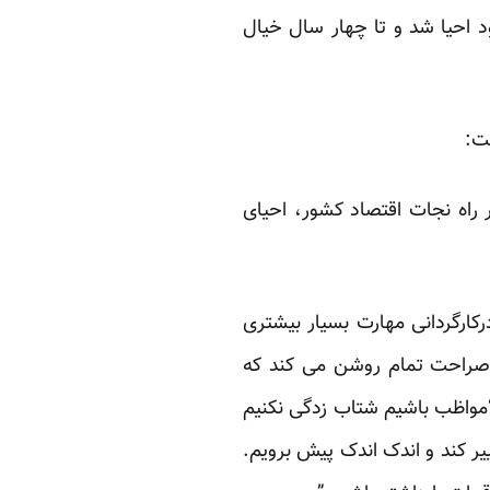
ود احیا شد و تا چهار سال خیال
ت:
راه نجات اقتصاد کشور، احیای
ارگردانی مهارت بسیار بیشتری
 صراحت تمام روشن می کند که
: “مواظب باشیم شتاب زدگی نکنیم
یر کند و اندک اندک پیش برویم.