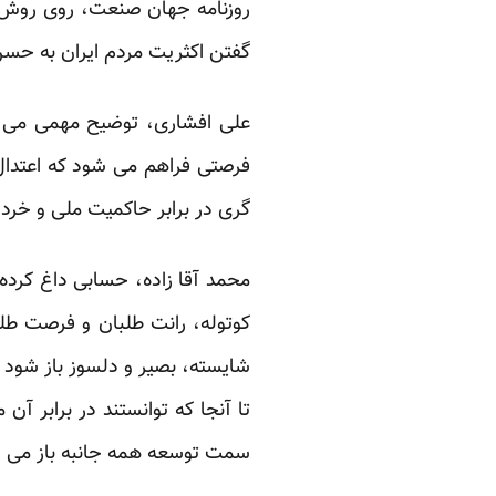
روزنامه جهان صنعت، روی روش”ن
گفتن اکثریت مردم ایران به حسن 
علی افشاری، توضیح مهمی می دهد
فرصتی فراهم می شود که اعتدال مو
گری در برابر حاکمیت ملی و خرد
محمد آقا زاده، حسابی داغ کرده ا
کوتوله، رانت طلبان و فرصت طل
شایسته، بصیر و دلسوز باز شود ک
تا آنجا که توانستند در برابر آن
سمت توسعه همه جانبه باز می 