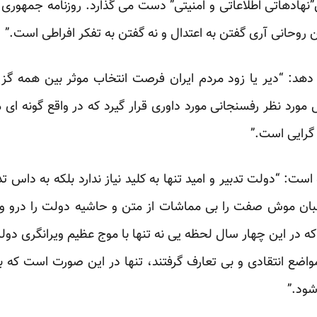
هادهاتی اطلاعاتی و امنیتی” دست می گذارد. روزنامه جمهوری
روحانی آری گفتن به اعتدال و نه گفتن به تفکر افراطی است.”
: “دیر یا زود مردم ایران فرصت انتخاب موثر بین همه گزینه 
رد نظر رفسنجانی مورد داوری قرار گیرد که در واقع گونه ای ملا
 گرایی است.”
ست: “دولت تدبیر و امید تنها به کلید نیاز ندارد بلکه به داس تد
بان موش صفت را بی مماشات از متن و حاشیه دولت را درو و 
ه در این چهار سال لحظه یی نه تنها با موج عظیم ویرانگری دول
 مواضع انتقادی و بی تعارف گرفتند، تنها در این صورت است که بحرا
شود.”