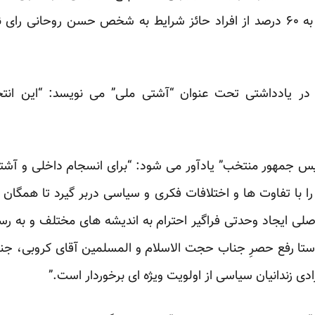
نتیجه می رسیم که رقمی قریب به ۶۰ درصد از افراد حائز شرایط به شخص حسن روحان
ر یادداشتی تحت عنوان “آشتی ملی” می نویسد: “این انتخاب
ئیس جمهور منتخب” یادآور می شود: “برای انسجام داخلی و آشت
با تفاوت ها و اختلافات فکری و سیاسی دربر گیرد تا همگان 
اصلی ایجاد وحدتی فراگیر احترام به اندیشه های مختلف و به ر
استا رفع حصرِ جناب حجت الاسلام و المسلمین آقای کروبی،
ادی زندانیان سیاسی از اولویت ویژه ای برخوردار است.”