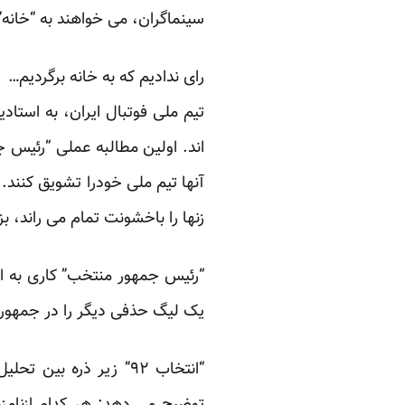
سینماگران، می خواهند به “خانه” 
رای ندادیم که به خانه برگردیم…
تیم ملی فوتبال ایران، به استادی
اند. اولین مطالبه عملی “رئیس ج
آنها تیم ملی خودرا تشویق کنند.
زنها را باخشونت تمام می راند، ب
“رئیس جمهور منتخب” کاری به ای
یک لیگ حذفی دیگر را در جمهوری 
“انتخاب ۹۲” زیر ذره