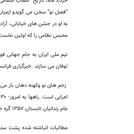
خرداد ماه، تاریخ “انقلاب اسلام
“فصل نو” سخن می گویدو ازمیان 
به او در جشن های خیابانی، آزا
محبس نظامی را که اولین نخست 
تیم ملی ایران به جام جهانی فوت
توفان می سازند. خبرگزاری فرانسه
ا
عام زندانیان تابستان ۱۳۵۷ گره خورد.
مطالبات انباشته شده پشت سد ا