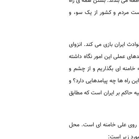
امعه می بندند. بستن همه ی راه
دست مردم و کشور از یک سو، و
ث ایران بازی می کند. انزوای
دهای عملی این امور نگاه داشته
 خامنه ای بگذاریم و از چشم و
ن راه ها چه پیامدهایی دارد؟ و
ه حاکم بر ایران است که مطابق
 روی علی خامنه ای است. محل
مورد زیر است: