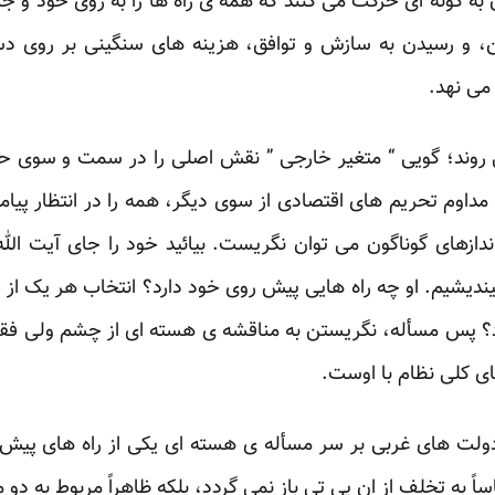
به گونه ای حرکت می کنند که همه ی راه ها را به روی خود و ج
ین، و رسیدن به سازش و توافق، هزینه های سنگینی بر روی 
می نهد.
وند؛ گویی “ متغیر خارجی ” نقش اصلی را در سمت و سوی حواد
مداوم تحریم های اقتصادی از سوی دیگر، همه را در انتظار پیام
زهای گوناگون می توان نگریست. بیائید خود را جای آیت الله
یندیشیم. او چه راه هایی پیش روی خود دارد؟ انتخاب هر یک از ای
رد؟ پس مسأله، نگریستن به مناقشه ی هسته ای از چشم ولی فقی
 کلی نظام با اوست.
دولت های غربی بر سر مسأله ی هسته ای یکی از راه های پیش
ً به تخلف از ان پی تی باز نمی گردد، بلکه ظاهراً مربوط به دو 