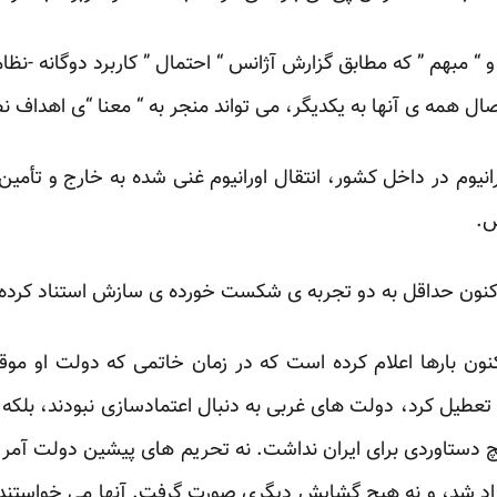
و “ مبهم ” که مطابق گزارش آژانس “ احتمال ” کاربرد دوگانه -نظام
تصال همه ی آنها به یکدیگر، می تواند منجر به “ معنا “ی اهداف
انیوم در داخل کشور، انتقال اورانیوم غنی شده به خارج و تأمین 
ص.
کنون حداقل به دو تجربه ی شکست خورده ی سازش استناد کرده
نون بارها اعلام کرده است که در زمان خاتمی که دولت او موق
زی تعطیل کرد، دولت های غربی به دنبال اعتمادسازی نبودند، بلکه
 دستاوردی برای ایران نداشت. نه تحریم های پیشین دولت آمریک
زاد شد، و نه هیچ گشایش دیگری صورت گرفت. آنها می خواستند