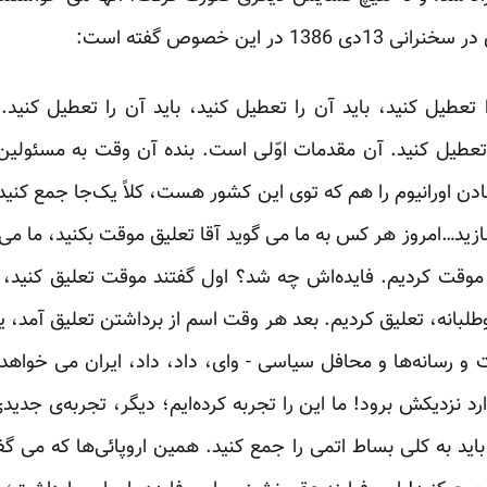
در این خصوص گفته است:
 تعطیل کنید، باید آن را تعطیل کنید، باید آن را تعطیل کنید.
 تعطیل کنید. آن مقدمات اوّلی است. بنده آن وقت به مسئولی
ادن اورانیوم را هم که توی این کشور هست، کلاً یک‌جا جمع کنید
ید…امروز هر کس به ما می گوید آقا تعلیق موقت بکنید، ما می 
وقت کردیم. فایده‌اش چه شد؟ اول گفتند موقت تعلیق کنید، گفت
لبانه، تعلیق کردیم. بعد هر وقت اسم از برداشتن تعلیق آمد، 
 رسانه‌ها و محافل سیاسی - وای، داد، داد، ایران می خواهد
رد نزدیکش برود! ما این را تجربه کرده‌ایم؛ دیگر، تجربه‌ی ج
اید به کلی بساط اتمی را جمع کنید. همین اروپائی‌ها که می گ