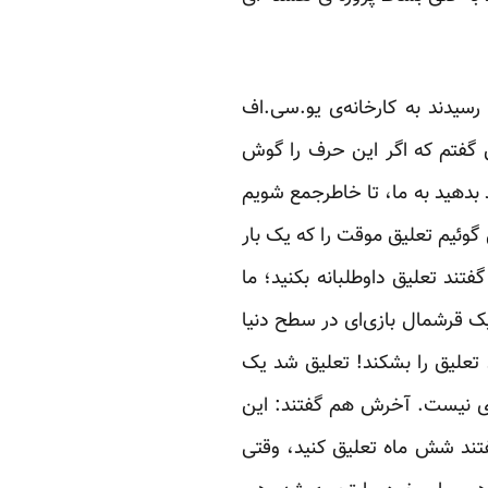
 رسیدند به کارخانه‌ی یو.سی.اف
ن گفتم که اگر این حرف را گوش
 بدهید به ما، تا خاطرجمع شویم
گوئیم تعلیق موقت را که یک بار
ند تعلیق داوطلبانه بکنید؛ ما
یک قرشمال بازی‌ای در سطح دنیا
 تعلیق را بشکند! تعلیق شد یک
دیدی نیست. آخرش هم گفتند: این
فتند شش ماه تعلیق کنید، وقتی