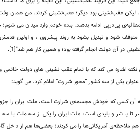
 جمع کنید! این فرایند عقب‌نشینی، این فایده را برای ما داشت
شد. لیکن عقب‌نشینی بود دیگر؛ عقب‌نشینی کردند. من همان وق
مطالبه‌ی پی‌درپی ادامه بدهند، بنده خودم وارد میدان می شوم؛ 
 متوقف شود و تبدیل بشود به روند پیشروی ، و اولین قدمش
شینی در آن دولت انجام گرفته بود؛ و همین کار هم شد”[1].
ین نکته اشاره می کند که با تمام عقب نشینی های دولت خاتمی 
 عنوان یکی از سه کشور “محور شرارت” اعلام کرد. می گوید:
که آن کسی که خودش مجسمه‌ی شرارت است، ملت ایران را جزو
تا پا شر و پلیدی است، ملت ایران را یکی از سه ملت یا سه ک
م ملاحظه‌ی آمریکائی‌ها را می کردند؛ بعضی‌ها هم از داخل گا