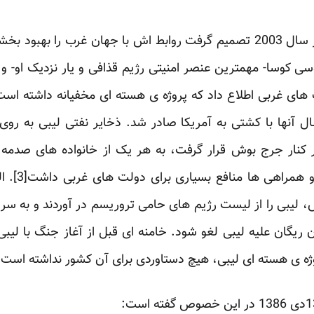
سی کوسا- مهمترین عنصر امنیتی رژیم قذافی و یار نزدیک او- و
لت های غربی اطلاع داد که پروژه ی هسته ای مخفیانه داشته اس
ل آنها با کشتی به آمریکا صادر شد. ذخایر نفتی لیبی به رو
خسارت پرداخ
 لیبی را از لیست رژیم های حامی تروریسم در آوردند و به سرپ
 ریگان علیه لیبی لغو شود. خامنه ای قبل از آغاز جنگ با لیبی،
روژه ی هسته ای لیبی، هیچ دستاوردی برای آن کشور نداشته است.