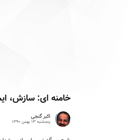
خامنه ای: سازش، ای
اکبر گنجی
پنجشنبه ۱۳ بهمن ۱۳۹۰