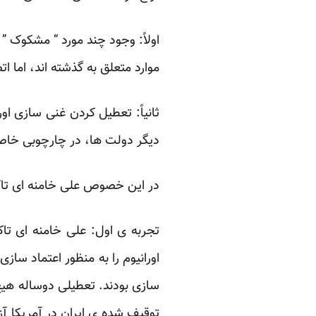
اولاً: وجود چند مورد “ مشکوک ” 
موارد متعلق به گذشته اند، اما ا
ثانیاً: تعطیل کردن غنی سازی اور
دیگر دولت ها، در چارچوبی خا
در این خصوص علی خامنه ای تا
تجربه ی اول: علی خامنه ای تاک
اورانیوم را به منظور اعتماد سا
سازی بودند. تعطیلی دوساله هیچ
توقیف شده ی ایران در آمریکا آ