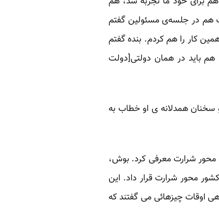
؛ هم برای خود ما تجربه شد، هم
ت هم در جلسه‌ی مسئولین گفتم
همین کار را هم کردم. بنده گفتم
 هم باید در همان دولتی[دولت
و سخنان همدلانه ی او خطاب به
 محور شرارت معرفی کرد. بوش،
شور محور شرارت قرار داد. این
هی اوقات چیزهائی می گفتند که