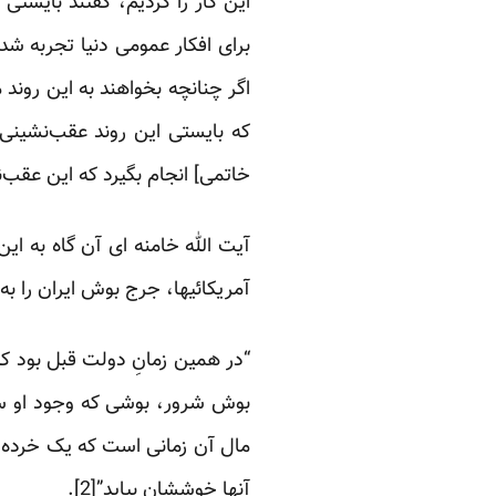
این کار را کردیم، گفتند بایستی
برای افکار عمومی دنیا تجربه 
اگر چنانچه بخواهند به این روند 
که بایستی این روند عقب‌نشینی
خاتمی] انجام بگیرد که این عقب‌ن
آیت الله خامنه ای آن گاه به ا
آمریکائیها، جرج بوش ایران را به
“در همین زمانِ دولت قبل بود 
بوش شرور، بوشی که وجود او سر 
مال آن زمانی است که یک خرده ه
آنها خوششان بیاید”[2].