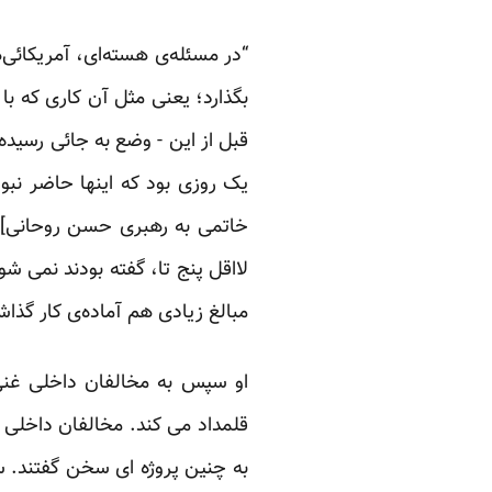
“در مسئله‌ی هسته‌ای، آمریکائی‌ه
بگذارد؛ یعنی مثل آن کاری که با ل
قبل از این - وضع به جائی رسید
یک روزی بود که اینها حاضر نبود
خاتمی به رهبری حسن روحانی] حا
لااقل پنج تا، گفته بودند نمی شو
مبالغ زیادی هم آماده‌ی کار گذا
او سپس به مخالفان داخلی غنی 
قلمداد می کند. مخالفان داخلی ابت
به چنین پروژه ای سخن گفتند. س