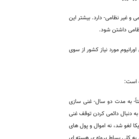
ی و غیر نظامی- دارد. بیشتر این
 نظامی داشتن شود.
اورانیوم مورد نیاز کشور از سوی
 است:
تاً- به مدت دو سال- غنی سازی
 به دنبال دائمی کردن توقف غنی
ا لغو شد، نه اموال و پول های
 به کلی بساط پروژه ی هسته ای