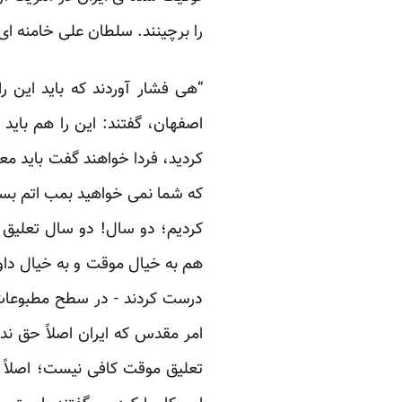
را برچینند. سلطان علی خامنه ای در سخنرانی 13دی 1386 
“هی فشار آوردند که باید این را
اصفهان، گفتند: این را هم باید
کردید، فردا خواهند گفت باید مع
که شما نمی خواهید بمب اتم بساز
کردیم؛ دو سال! دو سال تعلیق م
هم به خیال موقت و به خیال داوط
درست کردند - در سطح مطبوعات و
امر مقدس که ایران اصلاً حق ندا
تعلیق موقت کافی نیست؛ اصلاً ب