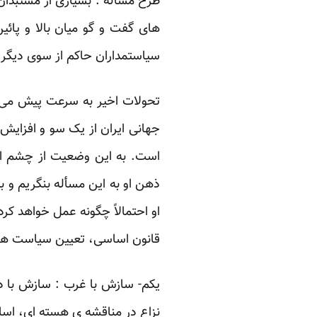
طرح مسأله : بسیاری از مستبدان 
های گفت و گو میان بالا و پائ
سیاستمداران حاکم از سوی دیگر 
تحولات اخیر به سرعت پیش می ر
جهانی ایران از یک سو و افزایش 
است. به این وضعیت از چشم اندا
ذهن او به این مسأله بنگریم و ب
او احتمالاً چگونه عمل خواهد ک
قانون اساسی، تعیین سیاست های
یکم- سازش با غرب : سازش با 
نزاع در مناقشه ی هسته ای، اساسا