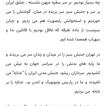
چه بسیار بودیم. بر سر سفره میهن نشسته ، عشق ایران
بر سر و جنبش سبز سر بریده در میان. گوشتش را می
خوردیم و استخوانش رابصورت هم می زدیم. و چنان
سرمست از باده تفرقه که غافل بودیم با قاتلین ندا و
سهراب همصدا شده ایم.
در تهران جنبش سبز را در میدان و زندان سر می بریدند و
ما پاره های بدنش را در سراسر جهان به نیش می
کشیدیم. سرداران ریشو، جنبش مدنی ایران را “جنازه” می
نامیدند و ما در پاریس ونیویورک و لندن و… جنازه را بر
شانه می بردیم.