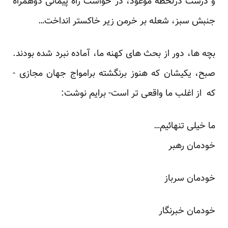
و درست درلحظه موعود، در خواست راه پیمائی دوهمراه
جنبش سبز، شعله بر خرمن زیر خاکستر انداخت…
بچه ها، دور از بحث های کهنه ما، آماده نبرد شده بودند.
صبح، یکیشان که هنوز برنگشته برامواج جهان مجازی -
که از اغلب ما واقعی تر است- برایم نوشت:
ما خیلی تنهائیم…
خودمان رهبر
خودمان سرباز
خودمان خبرنگار