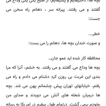
بچه ها، دخترهایم و پسرهایم، از صبح یکی یکی وداع می
گفتند و می رفتند. پیرانه سر ، دهانم راه سخن می
جست:
خطر….
و صورت خندان بچه ها، دهانم را می بست:
محافظه کار شده اید عمو جان…
بچه ها وداع می گفتند و می رفتند. به خشم، آنرا که مرا
بندی این غربت بی روزن کرد دشنام می دادم و راه می
رفتم. خیابانهای تهران پیش چشمانم پهن می شد. بچه
ها درمیان شعله های آتش می دویدند و صدای من
بخودم برمی گشت. درتمام طول سفرم در امریکا به رسانه