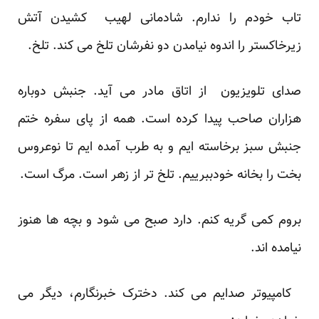
تاب خودم را ندارم. شادمانی لهیب کشیدن آتش
زیرخاکستر را اندوه نیامدن دو نفرشان تلخ می کند. تلخ.
صدای تلویزیون از اتاق مادر می آید. جنبش دوباره
هزاران صاحب پیدا کرده است. همه از پای سفره ختم
جنبش سبز برخاسته ایم و به طرب آمده ایم تا نوعروس
بخت را بخانه خودببرییم. تلخ تر از زهر است. مرگ است.
بروم کمی گریه کنم. دارد صبح می شود و بچه ها هنوز
نیامده اند.
کامپیوتر صدایم می کند. دخترک خبرنگارم، دیگر می