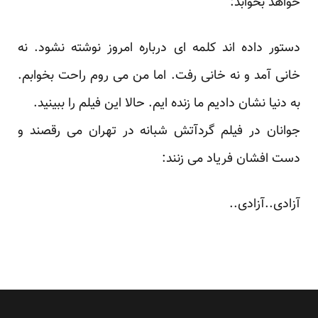
خواهد بخوابد:
دستور داده اند کلمه ای د
رباره امروز نوشته نشود. نه
خانی آمد و نه خانی رفت. اما من می روم راحت بخوابم.
به دنیا نشان دادیم ما زنده ایم. حالا این فیلم را ببینید.
جوانان در فیلم گردآتش شبانه در تهران می رقصند و
دست افشان فریاد می زنند:
آزادی..آزادی..