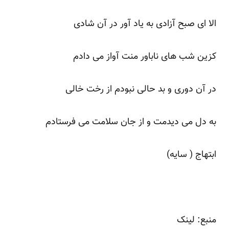
الا ای صبح آزادی به یاد آور در آن شادی
کزین شب های ناباور منت آواز می دادم
در آن دوری و بد حالی نبودم از رخت خالی
به دل می دیدمت و از جان سلامت می فرستادم
ابتهاج ( سایه)
منبع:
لینک