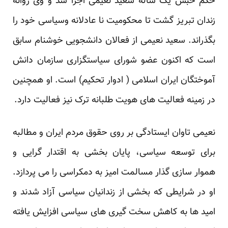
حکم حبس یک ساله سعید نعیمی اجرا شد و وی روانه
زندان تبریز گشت تا محکومیت نا عادلانه وسیاسی خود را
بگذراند. سعید نعیمی از فعالان دانشجویی خوشنام سابق
است که اکنون عضو شورای سیاستگزاری سازمان دانش
آموختگان ایران اسلامی ( ادوار تحکیم) است. او همچنین
در زمینه فعالیت های هویت طلبانه ترک نیز فعالیت دارد.
نعیمی تاوان ایستادگی بر روی حقوق مردم ایران و مطالبه
برای توسعه سیاسی، پایان بخشی به اقتدار گرایی و
هموار سازی گذار مسالمت امیز به دمکراسی را می پردازد.
او در شرایطی که بخشی از زندانیان سیاسی آزاد شدند و
امید ها به کاهش سخت گیری های سیاسی افزایش یافته