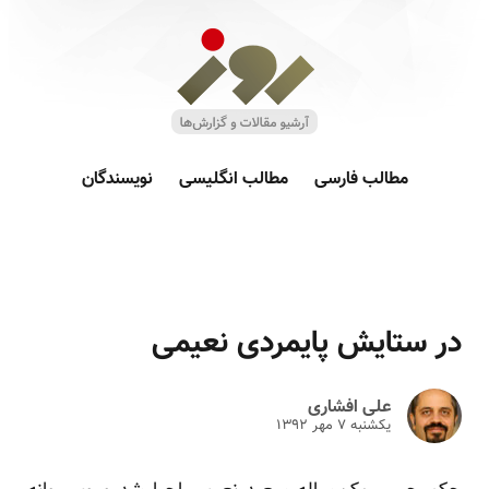
مطالب فارسی
مطالب انگلیسی
نویسندگان
در ستایش پایمردی نعیمی
علی افشاری
یکشنبه ۷ مهر ۱۳۹۲