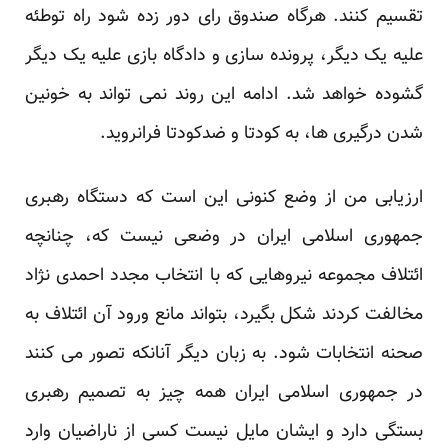
تقسیم کنند. هرگاه صندوق رای دور زده شود راه توطئه
علیه یک دیگر، پرونده سازی و دادگاه بازی علیه یک دیگر
گشوده خواهد شد. ادامه این روند نمی تواند به خونین
شدن درگیری ها، به کودتا و ضدکودتا فرانروید.
ارزیابی من از وضع کنونی این است که دستگاه رهبری
جمهوری اسلامی ایران در وضعی نیست که، چنانچه
ائتلاف مجموعه نیروهایی که با انتخاب مجدد احمدی نژاد
مخالفت کردند شکل بگیرد، بتواند مانع ورود آن ائتلاف به
صحنه انتخابات شود. به زبان دیگر آنانکه تصور می کنند
در جمهوری اسلامی ایران همه چیز به تصمیم رهبری
بستگی دارد و ایشان مایل نیست کسی از ناراضیان وارد