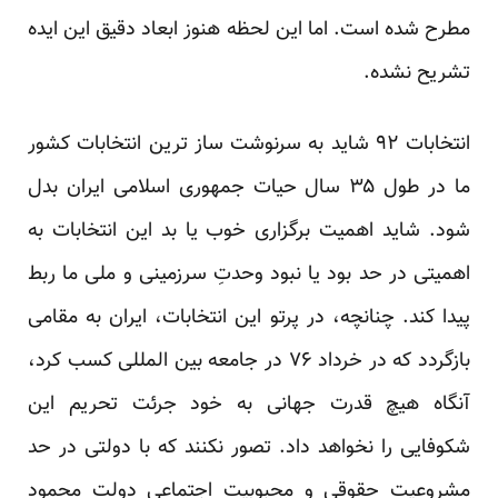
مطرح شده است. اما این لحظه هنوز ابعاد دقیق این ایده
تشریح نشده.
انتخابات ۹۲ شاید به سرنوشت ساز ترین انتخابات کشور
ما در طول ۳۵ سال حیات جمهوری اسلامی ایران بدل
شود. شاید اهمیت برگزاری خوب یا بد این انتخابات به
اهمیتی در حد بود یا نبود وحدتِ سرزمینی و ملی ما ربط
پیدا کند. چنانچه، در پرتو این انتخابات، ایران به مقامی
بازگردد که در خرداد ۷۶ در جامعه بین المللی کسب کرد،
آنگاه هیچ قدرت جهانی به خود جرئت تحریم این
شکوفایی را نخواهد داد. تصور نکنند که با دولتی در حد
مشروعیت حقوقی و محبوبیت اجتماعیِ دولت محمود