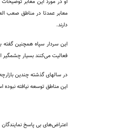
او در مورد این معابر توضیحات 
معابر عمدتا در مناطق صعب العب
دارند.
این سردار سپاه همچنین گفته بو
فعالیت می‌کنند بسیار چشمگیر 
در سالهای گذشته چندین بازارچه ب
این مناطق توسعه نیافته نبوده ا
اعتراض‌های بی پاسخ نمایندگان