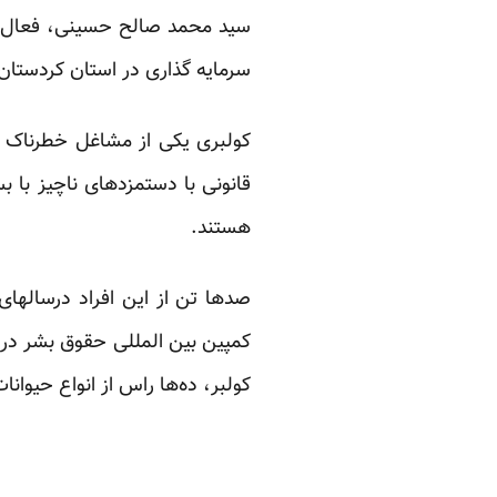
سید محمد صالح حسینی، فعال کا
سرمایه گذاری در استان کردستان 
کولبری یکی از مشاغل خطرناک د
قانونی با دستمزدهای ناچیز با ب
هستند.
صدها تن از این افراد درسالهای
کمپین بین المللی حقوق بشر در ا
کولبر، ده‌ها راس از انواع حیوانات