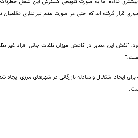
بیشتری نداده اما به صورت تلویحی گسترش این شغل خطرناک را م
وری قرار گرفته اند که حتی در صورت عدم تیراندازی نظامیان نی
د: “نقش این معابر در کاهش میزان تلفات جانی افراد غیر نظا
است.”
رای ایجاد اشتغال و مبادله بازرگانی در شهرهای مرزی ایجاد شده
ست.