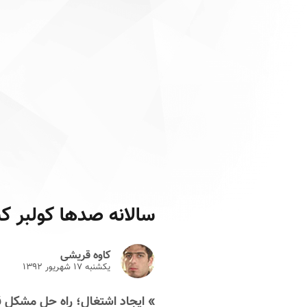
سالانه صدها کولبر 
کاوه قریشی
یکشنبه ۱۷ شهريور ۱۳۹۲
» ایجاد اشتغال؛ راه حل مشکل ق