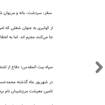
سقز، سردشت، بانه و مریوان شهره
از کولبری به عنوان شغلی که امر 
جا می‌کنند مجرم اند. اما به اعتق
سپاه بیت المقدس؛ دفاع از اشت
در شهریور ماه گذشته محمدحسین 
تامین معیشت مرزنشینان نام برده