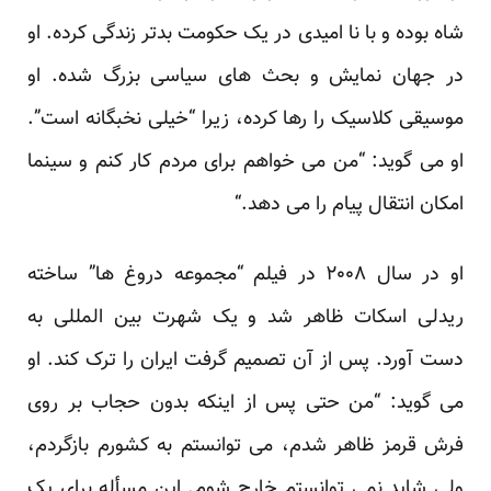
شاه بوده و با نا امیدی در یک حکومت بدتر زندگی کرده. او
در جهان نمایش و بحث های سیاسی بزرگ شده. او
موسیقی کلاسیک را رها کرده، زیرا “خیلی نخبگانه است”.
او می گوید: “من می خواهم برای مردم کار کنم و سینما
امکان انتقال پیام را می دهد.“
او در سال ۲۰۰۸ در فیلم “مجموعه دروغ ها” ساخته
ریدلی اسکات ظاهر شد و یک شهرت بین المللی به
دست آورد. پس از آن تصمیم گرفت ایران را ترک کند. او
می گوید: “من حتی پس از اینکه بدون حجاب بر روی
فرش قرمز ظاهر شدم، می توانستم به کشورم بازگردم،
ولی شاید نمی توانستم خارج شوم. این مسأله برای یک