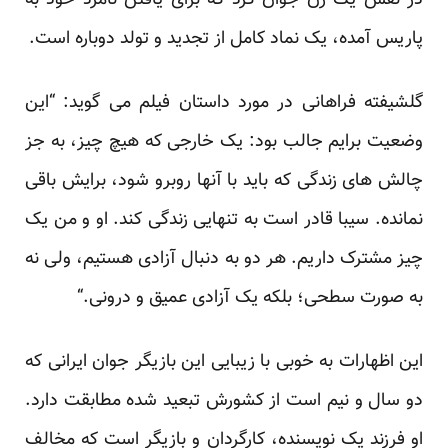
در نقش یک زن جوان کرد که برای یافتن نامزد خود به
پاریس آمده، یک نماد کامل از تجدید و تولد دوباره است.
گلشیفته فراهانی در مورد داستان فیلم می گوید: “این
وضعیت برایم جالب بود: یک خارجی که هیچ چیز، به جز
چالش های زندگی که باید با آنها روبرو شود، برایش باقی
نمانده. سیبا قادر است به تنهایی زندگی کند. او و من یک
چیز مشترک داریم. هر دو به دنبال آزادی هستیم، ولی نه
به صورت سطحی؛ بلکه یک آزادی عمیق و درونی.“
این اظهارات به خوبی با زیبایی این بازیگر جوان ایرانی که
دو سال و نیم است از کشورش تبعید شده مطابقت دارد.
او فرزند یک نویسنده، کارگردان و بازیگر است که مخالف