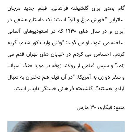
گام بعدی برای گلشیفته فراهانی، فیلم جدید مرجان
ساتراپی “خورش مرغ و آلو” است: یک داستان عشقی در
ایران و در سال های ۱۹۳۰ که در استودیوهای آلمانی
ساخته می شود. او می گوید: “وقتی وارد دکور شدم، گریه
کردم. احساس می کردم در خیابان های تهران قدم می
زنم.” و سپس فیلمی از رولاند ژوفه در مورد جنگ اسپانیا
و سفر دو زن به آمریکا: “در آن فیلم هم دختران به دنبال
آزادی هستند”. گلشیفته فراهانی خستگی ناپذیر است.
منبع:
فیگارو
، ۳۰ مارس