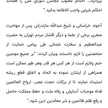
بپردازند… احکام مصوب مجلس شورای ملی را همانند
احکام شرعی واجب الاطاعه بدانید.”
آخوند خراسانی و شیخ عبدالله مازندرانی پس از مهاجرت
صغری برخی از علما و دیگر اقشار مردم تهران به حضرت
عبدالعظیم و سفارت عثمانی طی پیامی حمایت از
متحصنین را لازم دانستند وبیان کردند: “بر جمیع مومنین
حتم ولازم است از هر کس هر قدر وهر طور ممکن است
همراهی از ایشان نموده به اتحاد و اتفاق قطع ریشه
استبداد نمایند تا از برکات حجت عصر، ارواح العالمین
فداه موجبات آسایش و رفاه ملت و حفظ مملکت حاصل
و رفع ظلم ظالمین و شر معاندین دین شود.”