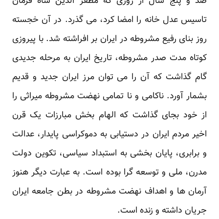
صد و پنج سال از روزی که مظفر الدین شاه فرمان
تاسیس عدل خانه را امضا کرد، می گذرد. در آن خجسته
روز بنای رفیع مشروطه در ایران بر افراشته شد. با پیروزی
کوتاه مدت صدر مشروطه، تاریخ ایران به مرحله جدیدی
گام گذاشت که آن را می توان مرز ایران جدید و قدیم
بشمار آورد. ناکامی و نا تمامی نهضت مشروطه میراثی را
از خود بجای گذاشت که الهام بخش مبارزات یک قرن
اخیر مردم ایران در دستیابی به دموکراسی پایدار، عدالت
و برابری، پایان بخشی به استبداد سیاسی، تکوین دولت
مدرن، ملی و توسعه گرا بوده است. به عبارت دیگر هنوز
آرمان ها و اهداف نهضت مشروطه در بطن جامعه ایران
جریان داشته و زنده است.