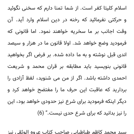
اسلام کلیتا کفر است. از شما تمنا دارم که سخنی نگوئید
و حرکتی نفرمائید که رخنه در دین اسلام وارد آید. آن
وقت اجانب بر ما سخریه خواهند نمود. اما قانونی که
فرمودید وضع خواهد شد. اولا قانون ما در هزار و سیصد
اندی قبل نوشته و به ما داده شده. بر فرض اگر بخواهید
قانونی بنویسید باید مطابقه بر قران محمد و شریعت
احمدی داشته باشد. اگر از من می شنوید، لفظ آزادی را
بردارید که عاقبت این حرف ما را مفتضح خواهد کرد و
دیگر اینکه فرمودید برای شرع نیز حدودی خواهد بود، این
را نیز بدانید که برای شرع حدی نیست.” (6)
سید محمد کاظم طباطبایی صاحب کتاب عروه الوثقی نیز