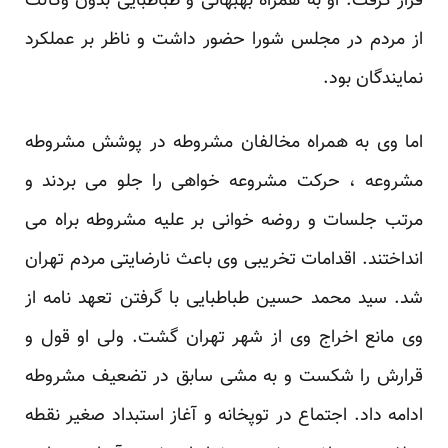
قرار گرفت. او به همراه بهبهانی و طباطبایی بدون وکالت
از مردم در مجلس شورا حضور داشت و ناظر بر عملکرد
نمایندگان بود.
اما وی به همراه مخالفان مشروطه در پوشش مشروطه
مشروعه ، حرکت مشروعه خواهی را جلو می بردند و
مرتب جلسات و روضه خوانی بر علیه مشروطه براه می
انداختند. اقدامات تخریبی وی باعث نارضایتی مردم تهران
شد. سید محمد حسین طباطبایی با گرفتن تعهد نامه از
وی مانع اخراج وی از شهر تهران گشت. ولی او قول و
قرارش را شکست و به مشی سابق در تضعیف مشروطه
ادامه داد. اجتماع در توپخانه و آغاز استبداد صغیر نقطه