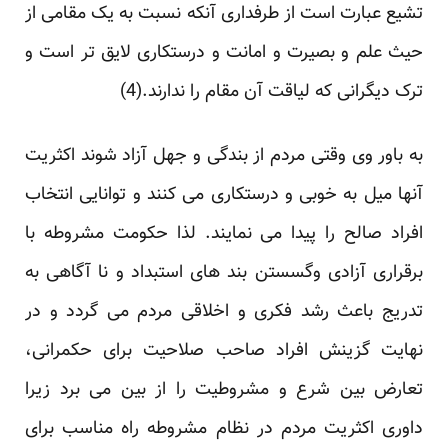
تشیع عبارت است از طرفداری آنکه نسبت به یک مقامی از
حیث علم و بصیرت و امانت و درستکاری لایق تر است و
ترک دیگرانی که لیاقت آن مقام را ندارند.(4)
به باور وی وقتی مردم از بندگی و جهل آزاد شوند اکثریت
آنها میل به خوبی و درستکاری می کنند و توانایی انتخاب
افراد صالح را پیدا می نمایند. لذا حکومت مشروطه با
برقراری آزادی وگسستن بند های استبداد و نا آگاهی به
تدریج باعث رشد فکری و اخلاقی مردم می گردد و در
نهایت گزینش افراد صاحب صلاحیت برای حکمرانی،
تعارض بین شرع و مشروطیت را از بین می برد زیرا
داوری اکثریت مردم در نظام مشروطه راه مناسب برای