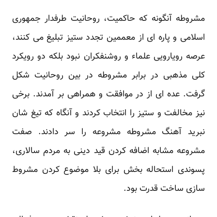
مشروطه آنگونه که حاکمیت، روحانیت طرفدار جمهوری
اسلامی و پاره ای از معممین تجدد ستیز تبلیغ می کنند،
عرصه رویارویی علماء و روشنفکران نبود بلکه دو رویکرد
کلی مذهبی در برابر مشروطه در بین روحانیت شکل
گرفت. عده ای از در موافقت و همراهی بر آمدند. برخی
نیز مخالفت و ستیز را انتخاب کردند و آنگاه که تیغ شان
نبرید آهنگ مشروطه مشروعه را سر دادند. صفت
مشروعه مشابه اضافه کردن قید دینی به مردم سالاری،
پسوندی استحاله بخش برای بلا موضوع کردن مشروط
سازی ساخت قدرت بود.