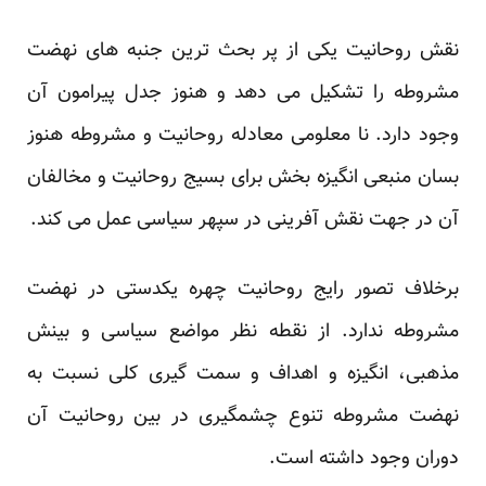
نقش روحانیت یکی از پر بحث ترین جنبه های نهضت
مشروطه را تشکیل می دهد و هنوز جدل پیرامون آن
وجود دارد. نا معلومی معادله روحانیت و مشروطه هنوز
بسان منبعی انگیزه بخش برای بسیج روحانیت و مخالفان
آن در جهت نقش آفرینی در سپهر سیاسی عمل می کند.
برخلاف تصور رایج روحانیت چهره یکدستی در نهضت
مشروطه ندارد. از نقطه نظر مواضع سیاسی و بینش
مذهبی، انگیزه و اهداف و سمت گیری کلی نسبت به
نهضت مشروطه تنوع چشمگیری در بین روحانیت آن
دوران وجود داشته است.