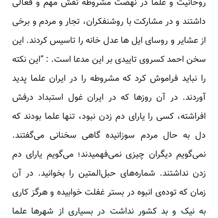
روحانیت و علما در نهضت مشروطه نقش مهم و فعالی
داشتند و در مشارکت با روشنفکران، تجار و مردم و برخی
از عشایر و روسای ایل ها عدل خانه را تاسیس کردند. این
سخن احمد کسروی تاییدی بر این مدعا است. : “این نکته
را نباید فراموش کرد که مشروطه را در ایران علما پدید
آوردند. در آن روزها که در ایران غول استبداد درفش
افراشته، کسی را یارای دم زدن نبود، تنها علما بودند که
دل به حال مردم سوزانیده گاهی سخنانی می‌گفتند.
نمی‌گویم دیگران چیزی نمی‌فهمیدند؛ می‌گویم یارای دم
زدن نداشتند. شماره‌های حبل‌المتین را بخوانید. در آن
زمان که توده‌ی انبوه در بستر غفلت خوابیده و هرگز کاری
به نیک و بد کشور نداشت در بسیاری از شهرها علما