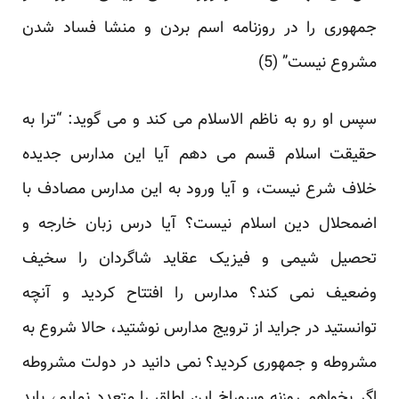
جمهوری را در روزنامه اسم بردن و منشا فساد شدن
مشروع نیست” (5)
سپس او رو به ناظم الاسلام می کند و می گوید: “ترا به
حقیقت اسلام قسم می دهم آیا این مدارس جدیده
خلاف شرع نیست، و آیا ورود به این مدارس مصادف با
اضمحلال دین اسلام نیست؟ آیا درس زبان خارجه و
تحصیل شیمی و فیزیک عقاید شاگردان را سخیف
وضعیف نمی کند؟ مدارس را افتتاح کردید و آنچه
توانستید در جراید از ترویج مدارس نوشتید، حالا شروع به
مشروطه و جمهوری کردید؟ نمی دانید در دولت مشروطه
اگر بخواهم روزنه وسوراخ این اطاق را متعدد نمایم، باید