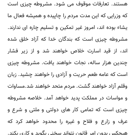
هستند. تعارفات موقوف می شود. مشروطه چیزی است
که وزرایی که این مدت مردم را چاپیده و همیشه فعال ما
یشاء بوده اند، امروز غیر تمکین و تسلیم چاره ای ندارند.
مشروطه چیزی است که بندگان خدا که آزاد خلق شده
اند، از قید اسارت خلاص خواهند شد و از زیر فشار
چندین هزار ساله، نجات خواهند یافت. مشروطه چیزی
است که عامه طعم حریت و آزادی را خواهند چشید. زبان
وقلم آزاد خواهند گشت. مردم متحد خواهند شد.مساوات
و مواسات در مملکت پدید خواهد آمد. خلاصه مشروطه
چیزی است که تمامی کار های دولتی و ملتی و شرع و
عرف و زارع و فلاح و غیره را محدود خواهد کرد که
هیچکس بدون امر قانون نتواند سخنی بگوید و کاری بکند.