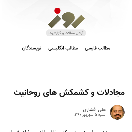
مطالب فارسی
مطالب انگلیسی
نویسندگان
مجادلات و کشمکش های روحانیت
علی افشاری
شنبه ۵ شهريور ۱۳۹۰