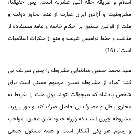
اسلام و طریقه حقه اثنی عشریه است، پس حقیقتا،
مشروطیت و آزادی ایران عبارت از عدم تجاوز دولت و
ملت از قوانین منطبق بر احکام خاصه و عامه مستفاده از
مذهب و حفظ نوامیس شرعیه و منع از منکرات اسلامیات
است”. (16)
سید محمد حسین طباطبایی مشروطه را چنین تعریف می
کند: “مراد از مشروطه تعیین مرسوم معینی است برای
شخص پادشاه که هیچوقت نتواند پول ملت را تفریط به
مخارج باطل و مصارف بی حاصل صرف کند و دور بریزد.
مشروطه چیزی است که وزراء حدود شان معین، مواجب
و رسوم هر یکی آشکار است و همه مسئول جمعی