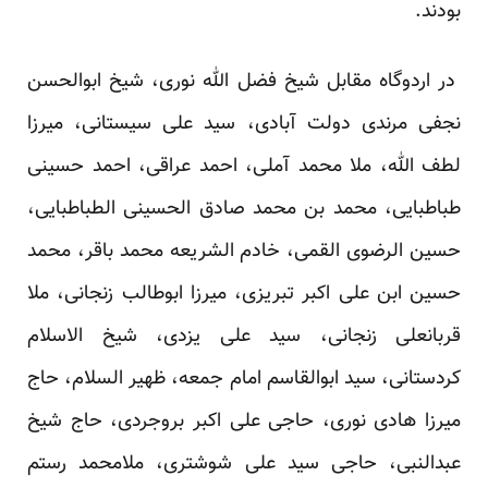
بودند.
در اردوگاه مقابل شیخ فضل الله نوری، شیخ ابوالحسن
نجفی مرندی دولت آبادی، سید علی سیستانی، میرزا
لطف الله، ملا محمد آملی، احمد عراقی، احمد حسینی
طباطبایی، محمد بن محمد صادق الحسینی الطباطبایی،
حسین الرضوی القمی، خادم الشریعه محمد باقر، محمد
حسین ابن علی اکبر تبریزی، میرزا ابوطالب زنجانی، ملا
قربانعلی زنجانی، سید علی یزدی، شیخ الاسلام
کردستانی، سید ابوالقاسم امام جمعه، ظهیر السلام، حاج
میرزا هادی نوری، حاجی علی اکبر بروجردی، حاج شیخ
عبدالنبی، حاجی سید علی شوشتری، ملامحمد رستم