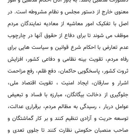
دستورات مذهبی باشد. به باور آنان احکام مذهبی و امور
معنوی خارج از دستور مجلس و نظام مشروطه است. در
اصل با تفکیک امور معاشیه از معادیه نمایندگان مردم
موظف می شوند تا برای دفاع از حقوق آنها در چارچوب
عدم تعارض با احکام شرع قوانین و سیاست هایی برای
رفاه مردم، تقویت بینه نظامی و دفاعی کشور، افزایش
ثروت کشور، پاسخگویی حاکمان، دفع ظلم، رفع مزاحمت
اشرار و سارقان، ایجاد امنیت ، تقویت اقتصاد ملی،
جلوگیری از دخالت بیگانگان، مبارزه با فساد و تبعیض
عوامل دربار ، رسیدگی به مظالم مردم، برقراری عدالت،
توسعه حریت و آزادی تنظیم کنند و بر کار گماشتگان و
صاحب منصبان حکومتی نظارت کنند تا جلوی تعدی و