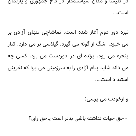
در کلیسا و مکان سیاستمدار در کاخ جمهوری و پارلمان
است….
نبرد دور دوم آغاز شده است. تماشاچی تنهای آزادی بر
می خیزد. اشگ از گونه می گیرد. گیلاسی بر می دارد. کنار
پنجره می رود. پرنده ای در دوردست می پرد. کسی چه
می داند شاید پیام آزادی را به سرزمینی می برد که نفرینی
استبداد است….
و ازخودت می پرسی:
- حق حیات نداشته باشی بدتر است یاحق رای؟