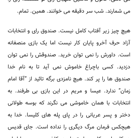
می شمارند. شب سر دقیقه می خوانند. همین. تمام.
هیچ چیز زیر آفتاب کامل نیست. صندوق رای و انتخابات
آزاد حرف آخرو پایان کار نیست اما یک بازی منصفانه
است. داورش را نمی توان خرید. صندوقش را نمی توان
دزدید. کسی باچراغ خاموش نمی آید تا به نام خدا
صندوق ها را پر کند. هیچ نامزدی برگه تائید از “آقا امام
زمان” ندارد. عیسا و مریم در این بازی بی طرفند. به
انتخابات با همان خاموشی می نگرند که بوسه طولانی
دختر و پسر عریانی را در پای پله های کلیسا. خدا به
هیچکس فرمان مرگ دیگری را نداده است. جای قدیس