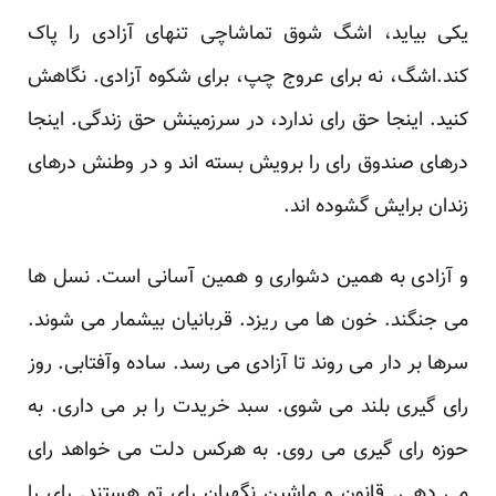
یکی بیاید، اشگ شوق تماشاچی تنهای آزادی را پاک
کند.اشگ، نه برای عروج چپ، برای شکوه آزادی. نگاهش
کنید. اینجا حق رای ندارد، در سرزمینش حق زندگی. اینجا
درهای صندوق رای را برویش بسته اند و در وطنش درهای
زندان برایش گشوده اند.
و آزادی به همین دشواری و همین آسانی است. نسل ها
می جنگند. خون ها می ریزد. قربانیان بیشمار می شوند.
سرها بر دار می روند تا آزادی می رسد. ساده وآفتابی. روز
رای گیری بلند می شوی. سبد خریدت را بر می داری. به
حوزه رای گیری می روی. به هرکس دلت می خواهد رای
می دهی. قانون و ماشین نگهبان رای تو هستند. رای را