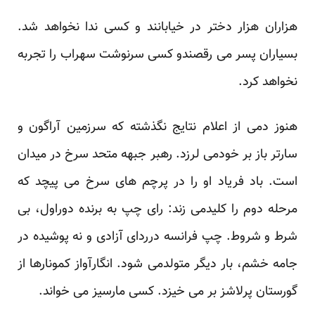
هزاران هزار دختر در خیابانند و کسی ندا نخواهد شد.
بسیاران پسر می رقصندو کسی سرنوشت سهراب را تجربه
نخواهد کرد.
هنوز دمی از اعلام نتایج نگذشته که سرزمین آراگون و
سارتر باز بر خودمی لرزد. رهبر جبهه متحد سرخ در میدان
است. باد فریاد او را در پرچم های سرخ می پیچد که
مرحله دوم را کلیدمی زند: رای چپ به برنده دوراول، بی
شرط و شروط. چپ فرانسه درردای آزادی و نه پوشیده در
جامه خشم، بار دیگر متولدمی شود. انگارآواز کمونارها از
گورستان پرلاشز بر می خیزد. کسی مارسیز می خواند.