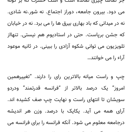
جز تماشا چیزی نمانده است و اشک حسرت که بر گونه
می دود. بیرون جامعه، دوراز اجتماع. نه شور.نه شادی.
نه در میدانی که باد بهاری بیرق ها را می برد. نه در خیابان
که جشن برپاست. حتی در استادیوم هم نیستی. تنهااز
تلویزیون می توانی شکوه آزادی را ببینی. در ثانیه موعود
آراء را می خوانند…
چپ و راست میانه بالاترین رای را دارند. “تغییرهمین
امروز” یک درصد بالاتر از “فرانسه قدرتمند” ودردو
سویشان تا انتهای راست و نهایت چپ صف کشیده اند.
آرای همه می آید. یکایک با درصد. وزن هر اندیشه
درجامعه معلوم می شود. آنکه فرانسه را برای فرانسه می