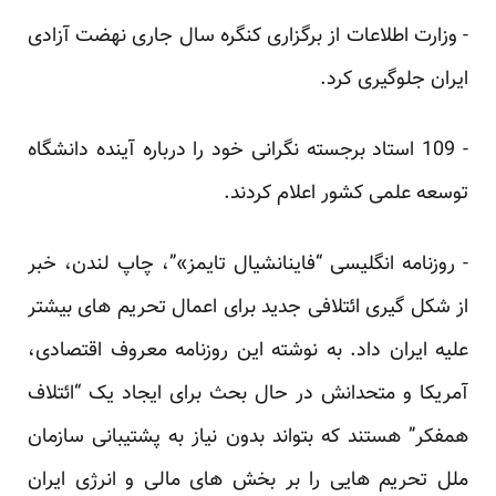
‏- وزارت اطلاعات از برگزاری کنگره سال جاری نهضت آزادی
ایران جلوگیری کرد.‏
‏- 109‏‎ ‎استاد برجسته نگرانی خود را درباره‎ ‎آینده دانشگاه
توسعه علمی کشور اعلام کردند.‏
‏- روزنامه انگلیسی “فاینانشیال تایمز»”، چاپ لندن، خبر
از شکل گیری ائتلافی جدید برای اعمال تحریم های بیشتر
‏علیه ایران داد. به نوشته این روزنامه معروف اقتصادی،
آمریکا و متحدانش در حال بحث برای ایجاد یک “ائتلاف
‏همفکر” هستند که بتواند بدون نیاز به پشتیبانی سازمان
ملل تحریم هایی را بر بخش های مالی و انرژی ایران