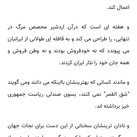
اعمال ‏کند.‏
و هفته ای است که درآن اردشیر محصص مرگ در
تنهایی، را طراحی می کند و به قافله ای طولانی از ایرانیان
می ‏پیوندد که نه خودفروش بودند و نه وطن فروش و
همه جان خود را نثار ایران کردند.‏
و ماندند کسانی که بهترینشان بااینکه می دانند ومی گویند
“شق القمر” نمی کنند، بسوی صندلی ریاست جمهوری
خیز ‏برداشته اند.‏
و نادان ترینشان سخنانی از این دست برای نجات جهان