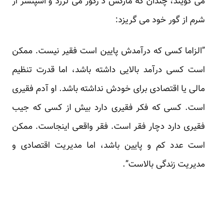
می گویند، چندان که مارکس د رگور می لرزد و اسپنسر از
‏شرم از گور خود می گریزد: ‏
‏”الزاما کسی که درآمدش پایین است فقیر نیست. ممکن
است کسی درآمد بالایی داشته باشد، اما قدرت تنظیم
مالی یا ‏اقتصادی برای خودش نداشته باشد. او آدم فقیری
است. کسی که فکر فقیری دارد بیش از کسی که جیب
فقیری دارد دچار ‏فقر است. فقر واقعی اینجاست. ممکن
است عدد کم و پایین باشد، اما مدیریت اقتصادی و
مدیریت زندگی بالاست”.