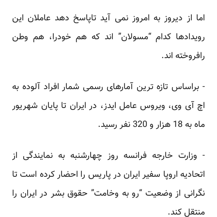
اما از دیروز به امروز نمی آید تاپاسخ دهد عاملان این
رویدادها کدام “مسولان” اند که هم خودرا، هم وطن
رافروخته ‏اند.‏
‏- براساس تازه ترین آمارهای رسمی شمار افراد آلوده به
اچ آی وی، ویروس عامل ایدز، در ایران تا پایان شهریور
ماه ‏به 18 هزار و 320 نفر رسید.‏
‏- وزارت خارجه فرانسه روز چهارشنبه به نمایندگی از
اتحادیه اروپا سفیر ایران در پاریس را احضار کرده است تا
‏نگرانی از وضعیت “رو به وخامت” حقوق بشر در ایران را
منتقل کند.‏