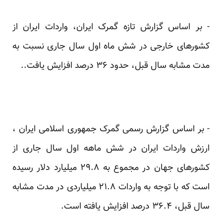
‏- بر اساس گزارش تازه گمرک ایران، واردات ایران از
کشورهای خارجی در شش ماه اول سال جاری نسبت به
مدت ‏مشابه سال قبل، حدود ۳۶ درصد افزایش یافت..‏
‏- بر اساس گزارش رسمی گمرک جمهوری اسلامی ایران ،
ارزش واردات ایران در شش ماهه اول سال جاری از
‏کشورهای جهان در مجموع به ۲۹.۸ میلیارد دلار رسیده
است که با توجه به واردات ۲۱.۸ میلیاردی در مدت مشابه
‏سال قبل، ۳۶.۴ درصد افزایش یافته است.‏