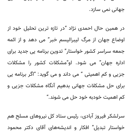
جهانی نمی ‏سازد.‏
در همین حال احمدی نژاد “در تازه ترین تحلیل خود از
اوضاع جهان از مرگ لیبرالیسم خبر” می دهد و از ائمه
جمعه ‏سراسر کشور خواستار” تدوین برنامه یی جدید برای
اداره جهان” می شود. او”مشکلات کشور را مشکلات
جزیی و کم ‏اهمیتی “ می داند و می گوید: “اگر برنامه یی
برای حل مشکلات جهانی بدهیم آنگاه مشکلات جزیی و
کم اهمیت خودبه ‏خود حل می شوند.“‏
سرلشکر فیروز آبادی، رئیس ستاد کل نیروهای مسلح هم
خواستار تبدیل” افکار و اندیشه‌های آقای دکتر‏‎ ‎محمود