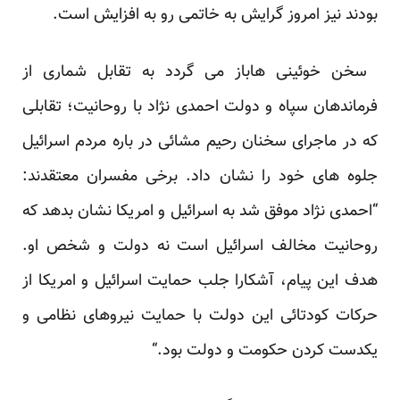
بودند نیز امروز گرایش به خاتمی رو به افزایش است.‏
‏ سخن خوئینی هاباز می گردد به تقابل شماری از
فرماندهان سپاه و دولت احمدی نژاد با روحانیت؛ تقابلی
که در ‏ماجرای سخنان رحیم مشائی در باره مردم اسرائیل
جلوه های خود را نشان داد. برخی مفسران معتقدند:
“احمدی نژاد ‏موفق شد به اسرائیل و امریکا نشان بدهد که
روحانیت مخالف اسرائیل است نه دولت و شخص او.
هدف این پیام، آشکارا ‏جلب حمایت اسرائیل و امریکا از
حرکات کودتائی این دولت با حمایت نیروهای نظامی و
یکدست کردن حکومت و ‏دولت بود.“‏