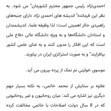
‏احمدی‌نژاد رئیس‌ جمهور محترم کشورمان” می شود. به
نظر این فرمانده” اندیشه های احمدی نژاد دارای جنبه‌های
‏راهبردی حائز اهمیتی‎ ‎است؛ لذا وظیفه علما، اندیشمندان
و استادان دانشگاه‌ها و به ویژه دانشگاه عالی دفاع‏‎ ‎ملی
است که ‏این افکار را مدون کنند و به غنای علمی کشور
بیافزایند” و به صورت استراتژی ایران در بیاورند.‏
موسوی خوئینی نم نمک از پرده بیرون می آید.‏
علاوه بر ستایش از محمد خاتمی، به نکته بسیار مهم
دیگری نیز اشاره می کند: میان روحانیون و غیر روحانیونی
که در ‏‏8 سال دولت اصلاحات با خاتمی مخالفت کرده