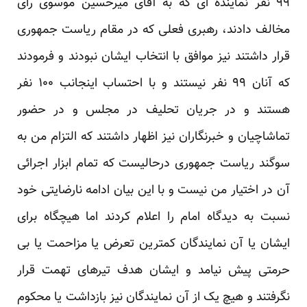
۹۹ نفر نماینده ای که به آقای میرحسین موسوی رأی
مخالف دادند، رهبری فعلی که در مقام ریاست جمهوری
قرار داشتند نیز موافق با انتخاب ایشان نبودند و فرمودند
که آنان ۹۹ نفر نیستند و با احتساب اینجانب ۱۰۰ نفر
هستند و در جریان تحلیف در مجلس و در حضور
تماشاچیان و خبرنگاران نیز اظهار داشتند که التزام من به
سوگند ریاست جمهوری درحالیست که تمام ابزار اجرائی
آن در اختیار من نیست و با این بیان ادامه نارضایتی خود
نسبت به دیدگاه امام را اعلام کردند اما هیچگاه برای
ایشان یا آن نمایندگان کمترین تعرض یا مزاحمت یا بی
حرمتی پیش نیامد و ایشان هدف تیرهای تهمت قرار
نگرفتند و هیچ یک از آن نمایندگان نیز بازداشت یا محکوم