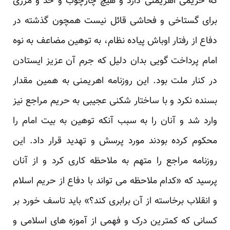
که حریمی اهریمنی دارد و هیچ چارچوب و حد و مرزی
برای گستاخی و فحاشی قائل نیست همچون گذشته در
دفاع از رفتار اوباش پیاده نظام، به توهین مضاعف به نوه
امام پرداخت گویی بدان دلیل که جرم آن عزیز ایستادن
در کنار ملت بود. این روزنامه اهریمنی به همین مقدار
بسنده نکرد و با ساختار شکنی عجیبی به حریم مراجع نیز
وارد شد و آنان را به سبب آنکه توهین به بیت امام را
محکوم کرده بودند مورد پرسش و تهدید قرار داد. این
روزنامه مراجع را متهم به ملاحظه کاری کرد و از آنان
پرسید که «کدام ملاحظه می تواند با دفاع از حریم اسلام
و انقلاب برخاسته از آن برابری کند؟» باید تاسف خورد بر
کسانی که کمترین درک و فهمی از آموزه های اسلامی و