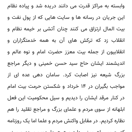
وابسته به مراکز قدرت می دانند دریده شد و پیاده نظام
این جریان در رسانه ها و سایت هایی که از پول نفت و
بیت المال ارتزاق می کنند چنان آتشی بر خیمه نظام و
انقلاب زد که ترکش های آن به همه خدمتگزاران و
انقلابیون از جمله بیت معزز حضرت امام و نوه عالم و
اندیشمند ایشان حاج سید حسن خمینی و دیگر مراجع
بزرگ شیعه نیز اصابت کرد. سامان دهی عده ای از
مواجب بگیران در ۱۴ خرداد و شکستن حرمت بیت امام
در کنار مرقد ایشان را دیدیم و سیل محکومیت این فعل
ابلهانه از سوی مردم و علمای بزرگ و مراجع تقلید را هم
نظاره کردیم. در مقابل واکنش مردم و علما اما یک روزنامه