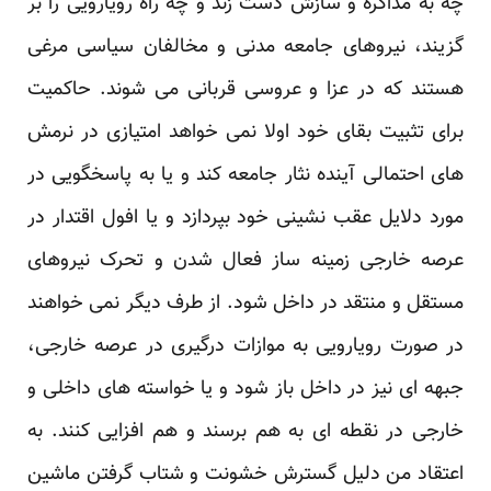
چه به مذاکره و سازش دست زند و چه راه رویارویی را بر
گزیند، نیروهای جامعه مدنی و مخالفان سیاسی مرغی
هستند که در عزا و عروسی قربانی می شوند. حاکمیت
برای تثبیت بقای خود اولا نمی خواهد امتیازی در نرمش
های احتمالی آینده نثار جامعه کند و یا به پاسخگویی در
مورد دلایل عقب نشینی خود بپردازد و یا افول اقتدار در
عرصه خارجی زمینه ساز فعال شدن و تحرک نیروهای
مستقل و منتقد در داخل شود. از طرف دیگر نمی خواهند
در صورت رویارویی به موازات درگیری در عرصه خارجی،
جبهه ای نیز در داخل باز شود و یا خواسته های داخلی و
خارجی در نقطه ای به هم برسند و هم افزایی کنند. به
اعتقاد من دلیل گسترش خشونت و شتاب گرفتن ماشین