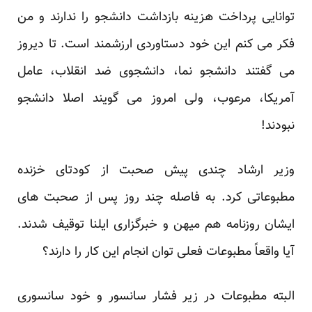
توانایی پرداخت هزینه بازداشت دانشجو را ندارند و من
فکر می کنم این خود دستاوردی ارزشمند است. تا دیروز
می گفتند دانشجو نما، دانشجوی ضد انقلاب، عامل
آمریکا، مرعوب، ولی امروز می گویند اصلا دانشجو
نبودند!
وزیر ارشاد چندی پیش صحبت از کودتای خزنده
مطبوعاتی کرد. به فاصله چند روز پس از صحبت های
ایشان روزنامه هم میهن و خبرگزاری ایلنا توقیف شدند.
آیا واقعاً مطبوعات فعلی توان انجام این کار را دارند؟
البته مطبوعات در زیر فشار سانسور و خود سانسوری