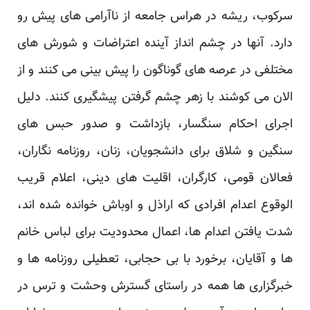
سرکوب، ریشه در هراس جامعه از ناآرامی های پیش رو
دارد. آنها در چشم انداز آینده اعتراضات و شورش های
مختلفی در عرصه های گوناگون را پیش بینی می کنند و از
الان می کوشند با زهر چشم گرفتن پیشگیری کنند. دلیل
اجرای احکام سنگسار، بازداشت و صدور حبس های
سنگین و شلاق برای دانشجویان، زنان، روزنامه نگاران،
فعالان قومی، کارگران، اقلیت های دینی، اعلام قریب
الوقوع اعدام افرادی که اراذل و اوباش خوانده شده اند،
شدت یافتن اعدام ها، اعمال محدودیت برای لباس خانم
ها و آقایان، برخورد با بی حجابی، تعطیلی روزنامه ها و
خبرگزاری ها همه در راستای گسترش وحشت و ترس در