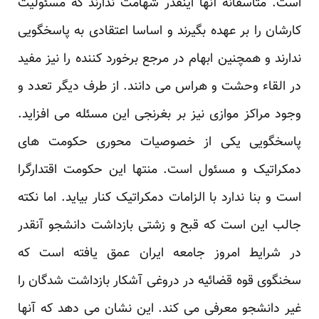
است. متاسفانه آنها اینقدر شهامت ندارند که مسئولیت
کارشان را بر عهده بگیرند و اساسا اعتقادی به پاسخگویی
ندارند و همچنین ابهام در مرجع برخورد کننده را نیز مفید
در القاء وحشت و هراس می دانند. از طرف دیگر تعدد و
وجود مراکز موازی نیز بر بغرنجی این مسئله می افزاید.
پاسخگویی یکی از خصوصیات محوری حکومت های
دمکراتیک و مسئول است. منتها این حکومت اقتدارگرا
است و بنا ندارد با الزامات دمکراتیک کنار بیاید. اما نکته
جالب این است که قبح و زشتی بازداشت دانشجو آنقدر
در شرایط امروز جامعه ایران عمق یافته است که
سخنگوی قوه قضائیه در دروغی آشکار بازداشت شدگان را
غیر دانشجو معرفی می کند. این نشان می دهد که آنها