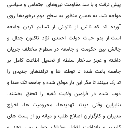
پیش نرفت و با سد مقاومت نیروهای اجتماعی و سیاسی
مواجه شد. به همین منظور به سطح دوم برخوردها روی
آورده اند که ناشی از ناتوانی از تسلیم کردن جامعه
است.از بدو حیات دولت احمدی نژاد تاکنون جدال و
چالش بین حکومت و جامعه در سطوح مختلف جریان
داشته و عجز ساختار سلطه از تحمیل اطاعت کامل بر
جامعه باعث شده تا توطئه ها و ترفندهای جدیدی را
تدارک بیینند تا مگر این بار موفق شده و جامعه تک صدا و
ذوب شده در فرامین ولایت فقیه را تحقق بخشند.
بنابراین وقتی دیدند تهدیدها، محرومیت ها، اخراج
مدیران و کارگزاران اصلاح طلب و میانه رو از پست های
کلیدی و بازداشت اقشار مختلف جواب نمی دهد و