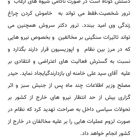
دستش کوتاه است در صورت ناکامی شیوه های ارعاب و
ترور شخصیت،فقط می تواند به خاموش کردن چراغ
زندگی وی امید ببندد. ترور دکتر سروش همچنین می
تواند تاثیرات سنگینی بر مخالفین و بخصوص نیرو هایی
که در مرز بین نظام و اپوزیسیون قرار دارند بگذارد و
نسبت به گسترش فعالیت های اعتراضی و انتقادی بر
علیه آقای سید علی خامنه ای بازدارندگیایجاد نماید. حیدر
مصلح وزیر اطلاعات چند ماه پس از جنبش سبز و اثر
گزاری بیش از حد انتظار نیرو های خارج از کشور بر
تحولات سیاسی داخل به صراحت تهدید کرد که نظام در
صورت لزوم عملیات هایی را بر علیه مخالفان در خارج از
کشور انجام خواهد داد.