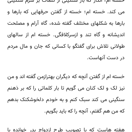
خسته ام؛ انگار که بار سنگینی از کلمات بر سرم سنگینی
می کند. خسته ام؛ خسته از گفتن حرفهایی که بارها و
بارها به شکلهای مختلف گفته شده، گاه آرام و مصلحت
اندیشانه و گاه تند و ازسرکلافگی. خسته ام از سالهای
طولانی تلاش برای گفتگو با کسانی که جان و مال مردم
در دست آنهاست.
خسته ام از گفتن آنچه که دیگران بهترازمن گفته اند و من
نیز لک و لک کنان می گویم تا بار کلماتی را که بر ذهنم
سنگینی می کند سبک کنم و به خودم دلخوشکنک بدهم
که من هم گفتم، آنچه را که باید بگویم.
هفته هاست که با تصویب طرح ازدواج پدر خوانده با