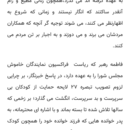
به عهده گرفته اند می گذرد،همچون زنانی مطیع و رام
آنقدر ساکتند که انگار نیستند و زمانی که شروع به
اظهارنظر می کنند، می شوند توجیه گر آنچه که همکاران
مردشان می برند و می دوزند و به اجبار بر تن مردم می
کنند.
فاطمه رهبر که ریاست فراکسیون نمایندگان خاموش
مجلس شورا را به عهده دارد، در پاسخ خبرنگار، بر چرایی
لزوم تصویب تبصره ۲۷ لایحه حمایت از کودکان بی
سرپرست و بد سرپرست، انگشت می گذارد؛ بر زخمی که
سالها تلاش شده تا بسته بماند و با اشاره ای محترمانه، به
پدر خوانده هایی که فرزند خوانده خود را همچون کودک