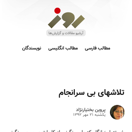
مطالب فارسی
مطالب انگلیسی
نویسندگان
تلاشهای بی سرانجام
پروین بختیارنژاد
یکشنبه ۲۱ مهر ۱۳۹۲