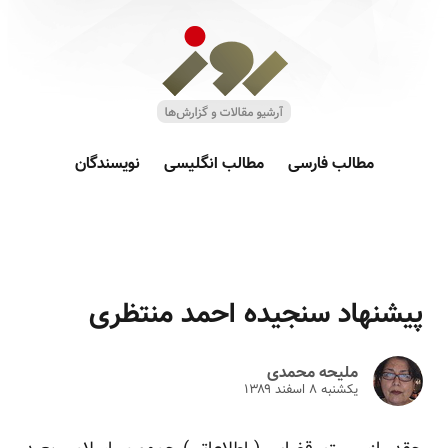
مطالب فارسی
مطالب انگلیسی
نویسندگان
پیشنهاد سنجیده احمد منتظری
ملیحه محمدی
یکشنبه ۸ اسفند ۱۳۸۹