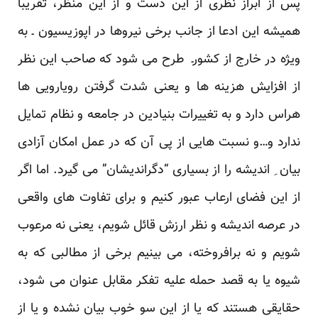
پس از ابراز نظری از این دست و از این منظر، تقریباً
همیشه این ادعا از جانب برخی نیروها در اپوزیسیون ـ به
ویژه در خارج از کشورـ طرح می شود که صاحب این نظر
از افزایش هزینه ها و یعنی شدت گرفتن رویارویی ها
هراس دارد و به تغییرات بنیادین در جامعه و نظام تمایل
ندارد و…و نسبت هایی از پی آن که در عمل امکان آزادی
بیان ِ اندیشه را از بسیاری “دگراندیشان” می گیرد. اما اگر
از این فضای ارعاب عبور کنیم و برای تفاوت های واقعی
در عرصه اندیشه و نظر ارزش قائل شویم، یعنی نه مرعوب
شویم و نه برافروخته، می بینیم برخی از مطالبی که به
شیوه یا به قصد حمله علیه تفکر مقابل عنوان می شود،
حقایقی هستند که یا از این سو خوب بیان نشده و یا از