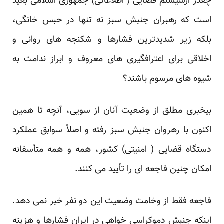
چقدر ازسیستم قضایی ( اطلاعاتی) جمهوری اسلامی بعید
است که رهبران جنبش سبز نه تنها در حبس خانگی،
بلکه زیر شدیدترین فشارها و شکنجه های روانی و
اخلاقی برای اعترافگیری های معروف و ابراز ندامت به
شیوه های مرسوم باشند؟
بیخبری مطلق از وضعیت آنان از سویی، آنچه تا همین
اکنون با رهروان جنبش سبز رفته و اصلاً سوابق عملکرد
دستگاه قضایی ( امنیتی) کشور، همه و همه متأسفانه
امکان چنین فاجعه ای را تأیید می کنند.
فاجعه فقط از وخامت وضعیت این دو نفر خبر نمی دهد.
اینکه جنبش دموکراسی خواهی در ایران فشارها و هزینه