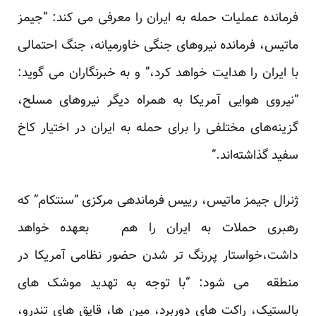
فرمانده عملیات حمله به ایران را معرفی می کند: “جیمز
ماتیس، فرمانده نیروهای جنگی خاورمیانه، جنگ احتمالی
با ایران را هدایت خواهد کرد،” و به خبرنگاران می گوید:
“نیروی هوایی آمریکا به همراه دیگر نیروهای مسلح،
گزینه‌های مختلفی را برای حمله به ایران در اختیار کاخ
سفید گذاشته‌اند.”
ژنرال جیمز ماتیس، رییس فرماندهی مرکزی “سنتکام” که
رهبری حملات به ایران را هم بعهده خواهد
داشت،خواستار پررنگ تر شدن حضور نظامی آمریکا در
منطقه می شود: “با توجه به تهدید موشک های
بالستیک، راکت های دوربرد، مین ها، قایق های تندرو،