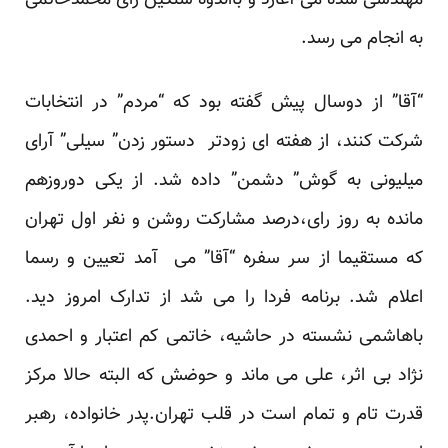
مهندسی شده می آغازد و بااندوه سنگین رای محمدخاتمی
به انجام می رسد.
“آقا” از دوسال پیش گفته بود که “مردم” در انتخابات
شرکت کنند، از هفته ای زودتر دستور زدن” سیلی” آرای
میلیونی به گوش” دشمن” داده شد. از یکی دوروزهم
مانده به روز رای،درصد مشارکت روشن و نفر اول تهران
که مستقیما از سر سفره “آقا” می آمد تعیین و رسما
اعلام شد. برنامه فردا را می شد از تدارک امروز دید.
باهاشمی نشسته در حاشیه، خاتمی کم اعتبار و احمدی
نژاد بی اثر، علی می ماند و حوضش که البته حالا مرکز
قدرت تام و تمام است در قلب تهران.پدر خانواده، رهبر