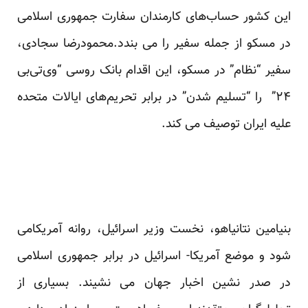
این کشور حساب‌های کارمندان سفارت جمهوری اسلامی
در مسکو از جمله سفیر را می بندد.محمودرضا سجادی،
سفیر “نظام” در مسکو، این اقدام بانک روسی “وی‌تی‌بی
۲۴” را “تسلیم شدن” در برابر تحریم‌های ایالات متحده
علیه ایران توصیف می کند.
بنیامین نتانیاهو، نخست وزیر اسرائیل، روانه آمریکامی
شود و موضع آمریکا- اسرائیل در برابر جمهوری اسلامی
در صدر نشین اخبار جهان می نشیند. بسیاری از