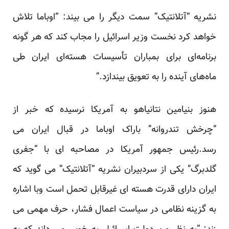
نشریه “آتلانتیک” سمت دیگر را می بیند: “اوباما تلاش
خواهد کرد نخست وزیر اسرائیل را مجاب کند که هر گونه
برنامه‌ای برای بمباران تأسیسات هسته‌ای ایران طی
ماه‌های آینده را به تعویق بیندازد.”
هنوز بنیامین نتانیاهو به آمریکا نرسیده که خبر از
“چرخش تندروانه” باراک اوباما در قبال ایران می
رسد.رئیس جمهور آمریکا در مصاحبه ای با “جفری
گلدبرگ” یکی از سردبیران نشریه “آتلانتیک” می گوید که
ایران دارای قدرت هسته ای غیرقابل تحمل است وبا اشاره
به گزینه نظامی در سیاست اعمال فشار، حرف مهمی می