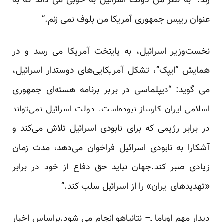
زند: “به نظر من دولت اسرائیل به خوبی می داند که به
عنوان رییس جمهوری آمریکا من بلوف نمی زنم.”
نخست‌وزیر اسرائیل، به پایتخت آمریکا می رسد و در
همایش “ایپک”، تشکل آمریکایی‌های دوستدار اسرائیل،
می گوید: “دیپلماسی در برابر برنامه هسته‌ای جمهوری
اسلامی ایران کارساز نبوده‌است. دولت اسرائیل نمی‌تواند
در برابر رژیمی که برای نابودی اسرائیل تلاش می‌کند و
آشکارا به نابودی اسرائیل فراخوان می‌دهد، مدت زمان
زیادی صبر کند.جهان نباید حق دفاع از خود در برابر
«تهدیدهای ایران» را از اسرائیل سلب کند.”
دیدار مهم اوباما ـ– نتانیاهو انجام می شود.براساس اخبار