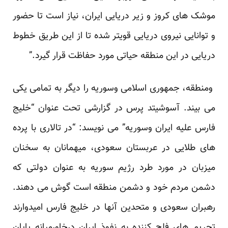
موشک های کروز و زیر دریایی ایران، نیاز است تا حضور
و توانایی نیروی دریایی قویتر شده تا از این طریق خطوط
دریایی در این منطقه حیاتی مورد حفاظت قرار گیرد.”
ومنطقه، جمهوری اسلامی وسوریه را دیگر به تمامی یکی
می بیند. آسوشیتد پرس در گزارشی تحت عنوان “خلیج
فارس علیه ایران وسوریه” می نویسد: “در تالاری با پرده
های طلایی در عربستان سعودی، میهمانان به سخنان
میزبان در مورد طرد رژیم سوریه به عنوان دولتی که
دشمن مردم خود و دشمن منطقه است گوش می دهند.
رهبران سعودی و متحدین آنها در خلیج فارس امیدوارند
تحریم های فلج کننده به نفوذ ایران درخاورمیانه پایان