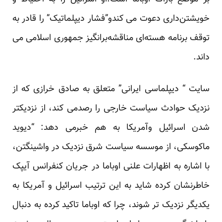
خویشتن‌داری دعوت می کندو”فشار دیپلماتیک” را قادر به
توقف برنامه هسته‌ای مناقشه‌برانگیز جمهوری اسلامی می
داند.
سایت “ دیپلماسی ایرانی” متعلق به صادق خرازی که از
نزدیک حوادث سیاست خارجی را رصدمی کند، از نزدیکتر
شدن اسرائیل وآمریکا به هم خبرمی دهد: “دیوید
ماکوسکی، از موسسه سیاست شرق نزدیک در واشینگتن،
با اشاره به اظهارات علنی اوباما در جریان کنفرانس آیپک
خاطرنشان کرده شاید به این ترتیب اسرائیل و آمریکا به
یکدیگر نزدیک تر شوند، چرا که اوباما تاکید کرده به دنبال