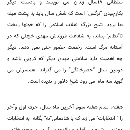
سلطانی ۱۸سال زندان می نویسد و بادست دیگر
بکارچیدن “نرگس” است که شش سال باید به پشت میله
ها برود. شیخ بزرگ انقلاب اسلامی را که خونها ریخت
تا”نظام” بماند، به شفاعت فرزندش مهدی خزعلی که در
آستانه مرگ است، رخصت حضور حتی نمی دهد. دیگر
چه اهمیت دارد سلامتی مهدی دیگر که کروبی باشد و
دومین سال “حصرخانگی” را می گذراند. همسرش می
گوید سه ماه می رود شیخ دلاور را ندیده است.
هفته، تمام هفته سوم آخرین ماه سال، حرف اول وآخر
را “ انتخابات” می زند که با شادمانی”نه” یگانه به انتخابات