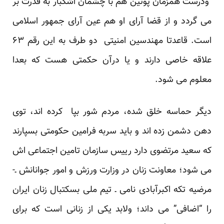
ودرست همزمان پوتین هم با چشمان اشکبار به قدرت بر
می گردد و از قضا آرای او هم عین آرای جمهور اسلامی
است. قاعدتا مهندسین امنیتی دو طرف به این رقم ۶۳
علاقه خاصی دارند و یا درآن حکمتی هست که بعدا
معلوم می شود.
دیگر حماسه خلق شده، مردم شور بپا کرده اند، توی
دهن دشمن زده اند و باید سربه فرامین حکومتی بسپارند
که سعید مرتضوی دارد رییس سازمان تامین اجتماعی اش
می شود؛ معاونت زنان در وزارت ورزش و امور جوانانش ـ-
مرضیه تکه اکبرآبادی نامی ـ تیم ملی بسکتبال زنان ایران
را “اضافی” می داند؛ ولابد یکی از زنانی است که برای