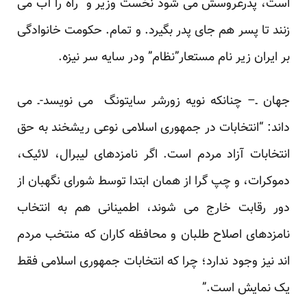
است، پدرعروسش می شود نخست وزیر و راه را آب می
زنند تا پسر هم جای پدر بگیرد. و تمام. حکومت خانوادگی
بر ایران زیر نام مستعار”نظام” ودر سایه سر نیزه.
جهان ـ– چنانکه نویه زورشر سایتونگ می نویسد-ـ می
داند: “انتخابات در جمهوری اسلامی نوعی ریشخند به حق
انتخابات آزاد مردم است. اگر نامزدهای لیبرال، لائیک،
دموکرات، و چپ گرا از همان ابتدا توسط شورای نگهبان از
دور رقابت خارج می شوند، اطمینانی هم به انتخاب
نامزدهای اصلاح طلبان و محافظه کاران که منتخب مردم
اند نیز وجود ندارد؛ چرا که انتخابات جمهوری اسلامی فقط
یک نمایش است.”