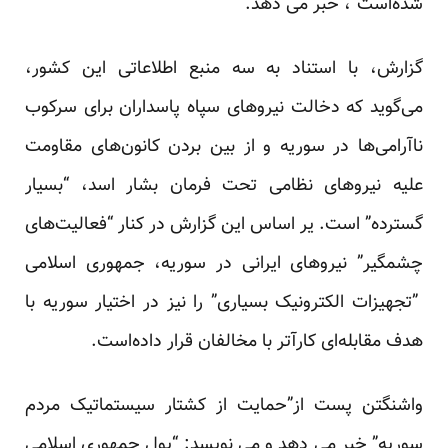
شده‌است”، خبر می دهد.
گزارش، با استناد به سه منبع اطلاعاتی این کشور،
می‌گوید که دخالت نیروهای سپاه پاسداران برای سرکوب
ناآرامی‌ها در سوریه و از بین بردن کانون‌های مقاومت
علیه نیروهای نظامی تحت فرمان بشار اسد، “بسیار
گسترده” است. یر اساس این گزارش در کنار “فعالیت‌های
چشمگیر” نیروهای ایرانی در سوریه، جمهوری اسلامی
”تجهیزات الکترونیک بسیاری” را نیز در اختیار سوریه با
هدف مقابله‌ای کارآتر با مخالفان قرار داده‌است.
واشنگتن پست از”حمایت از کشتار سیستماتیک مردم
سوریه” خبر می دهد و می نویسد: “پول جمهوری اسلامی