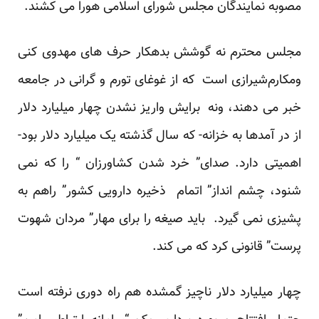
مصوبه نمایندگان مجلس شورای اسلامی هورا می کشند.
مجلس محترم نه گوشش بدهکار حرف های مهدوی کنی
ومکارم‌شیرازی است که از غوغای تورم و گرانی در جامعه
خبر می دهند، ونه برایش واریز نشدن چهار میلیارد دلار
از در آمدها به خزانه- که سال گذشته یک میلیارد دلار بود-
اهمیتی دارد. صدای” خرد شدن کشاورزان “ را که نمی
شنود، چشم انداز” اتمام ذخیره دارویی کشور” راهم به
پشیزی نمی گیرد. باید صیغه را برای مهار” مردان شهوت
پرست” قانونی کرد که می کند.
چهار میلیارد دلار ناچیز گمشده هم راه دوری نرفته است