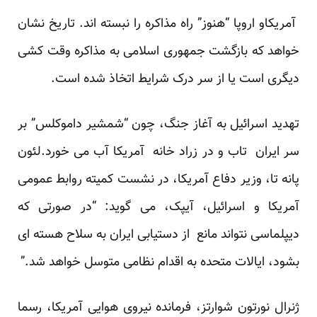
آمریکاو اروپا “هنوز” راه مذاکره را نبسته اند. تاریخ نشان
خواهد که بازگشت جمهوری اسلامی به مذاکره وقت کشی
دیگری است یا از سر درک شرایط اتخاذ شده است.
تهدید اسرائیل به آغاز جنگ، چون “شمشیر داموکلس” بر
سر ایران تاب و در زراد خانه آمریکا آب می خورد.لئون
پانه تا، وزیر دفاع آمریکا، در نشست کمیته روابط عمومی
آمریکا و اسرائیل، آیپک، می گوید: “در صورتی که
دیپلماسی نتواند مانع از دستیابی ایران به سلاح هسته ای
بشود، ایالات متحده به اقدام نظامی متوسل خواهد شد.”
ژنرال نورتون شوارتز، فرمانده نیروی هوایی آمریکا، رسما