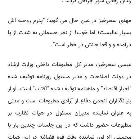
زندان رجایی شهر جراحی کردند”.
مهدی سحرخیز در عین حال می گوید: “پدرم روحیه اش
بسیار عالیست؛ اما خوب! از نظر جسمانی به شدت از پا
درآمده و واقعا جانش در خطر است”.
عیسی سحرخیز، مدیر کل مطبوعات داخلی وزارت ارشاد
در دولت اصلاحات و مدیر مسئول روزنامه توقیف شده
“اخبار اقتصاد” و ماهنامه توقیف شده “آفتاب” است. او از
بنیانگذاران انجمن دفاع از آزادی مطبوعات است و مدتی
به عنوان نماینده مدیران مسئول در هیات نظارت بر
مطبوعات حضور داشت که در این جلسات چندین بار با
محسنی اژه ای، نماینده وقت قوه قضائیه در این هیات