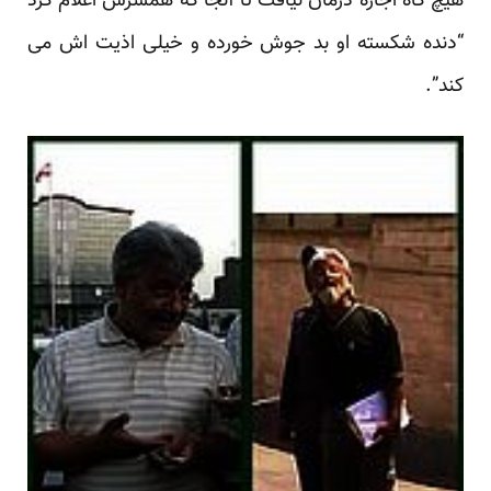
هیچ گاه اجازه درمان نیافت تا آنجا که همسرش اعلام کرد
“دنده شکسته او بد جوش خورده و خیلی اذیت اش می
کند”.